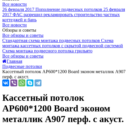
Все новости
26 февраля 2017
Пополнение подвесных потолков
25 февраля
2017
ФАС разрешил рекламировать строительство частных
коттеджей и бань
Все новости
Обзоры и советы
Все обзоры и советы
Стандартная схема монтажа подвесных потолков
Схема
монтажа кассетных потолков с скрытой подвесной системой
Схема монтажа подвесного потолка грильято
Все обзоры и советы
Главная
Подвесные потолки
Кассетный потолок AP600*1200 Board эконом металлик А907
перф. с акуст.
Кассетный потолок
AP600*1200 Board эконом
металлик А907 перф. с акуст.