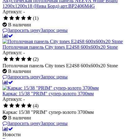
Акустическая потолочная панель NEEVA White Board
1200x1200x18 (Нива Борд) арт.BP2406M4G
Артикул: -
(1)
В наличии
Запросить цену
Запрос цены
Потолочная панель City tones E24S8 600x600x20 Stone
Артикул: -
(2)
Потолочная панель City tones E24S8 600x600x20 Stone
В наличии
Запросить цену
Запрос цены
Каркас 15/38 "PRIM" супер-золото 3700мм
Артикул: -
(4)
Каркас 15/38 "PRIM" супер-золото 3700мм
В наличии
Запросить цену
Запрос цены
Новости