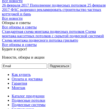
Все новости
26 февраля 2017
Пополнение подвесных потолков
25 февраля
2017
ФАС разрешил рекламировать строительство частных
коттеджей и бань
Все новости
Обзоры и советы
Все обзоры и советы
Стандартная схема монтажа подвесных потолков
Схема
монтажа кассетных потолков с скрытой подвесной системой
Схема монтажа подвесного потолка грильято
Все обзоры и советы
Будьте в курсе!
Новости, обзоры и акции
Подписаться
Как купить
Оплата и доставка
Гарантия
Монтаж
Каталог продукции
Подвесные потолки
Подвесные системы