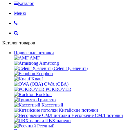
Каталог
Меню
Каталог товаров
Подвесные потолки
AMF
Armstrong
Celenit (Селенит)
Ecophon
Knauf
OWA (ОВА)
POKROVER
Rockfon
Грильято
Кассетный
Китайские потолки
Негорючие СМЛ потолки
ПВХ панели
Реечный