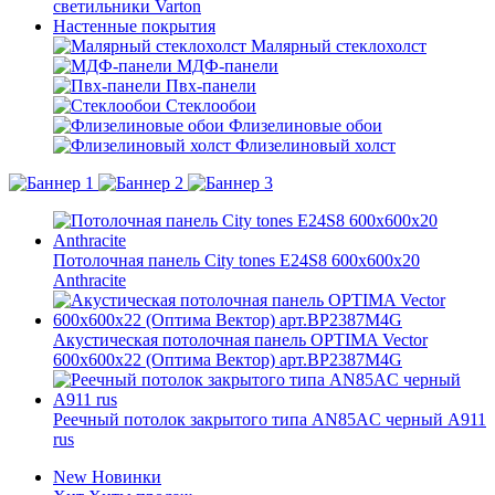
светильники Varton
Настенные покрытия
Малярный стеклохолст
МДФ-панели
Пвх-панели
Стеклообои
Флизелиновые обои
Флизелиновый холст
Потолочная панель City tones E24S8 600x600x20
Anthracite
Акустическая потолочная панель OPTIMA Vector
600x600x22 (Оптима Вектор) арт.BP2387M4G
Реечный потолок закрытого типа AN85AС черный А911
rus
New
Новинки