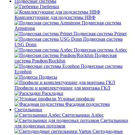
Подвесные системы
Гребенки
Комплектующие для подсистемы НВФ
Подвесная система
Armstrong
Подвесная система Primet
Подвесная система
USG Donn
Подвесная система Албес
Подвесная
система Рокфон/Rockfon
Подвесные системы
Ecophon
Подвесы
Профили и комплектующие для монтажа ГКЛ
Раскладки
Угловые профили
Фасадная подсистема
Светильники
Светильники Албес
Светильники
для подвесных потолков
Светодиодные