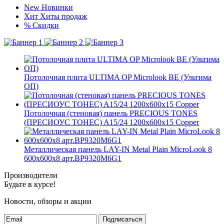
New
Новинки
Хит
Хиты продаж
%
Скидки
Потолочная плита ULTIMA OP Microlook BE (Ультима
ОП)
Потолочная (стеновая) панель PRECIOUS TONES
(ПРЕCИОУС ТОНЕС) A15/24 1200x600x15 Copper
Металлическая панель LAY-IN Metal Plain MicroLook 8
600x600x8 арт.BP9320M6G1
Производители
Будьте в курсе!
Новости, обзоры и акции
Подписаться