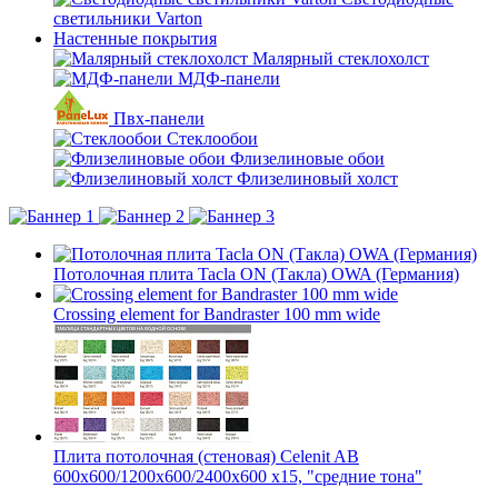
светильники Varton
Настенные покрытия
Малярный стеклохолст
МДФ-панели
Пвх-панели
Стеклообои
Флизелиновые обои
Флизелиновый холст
Потолочная плита Tacla ON (Такла) OWA (Германия)
Crossing element for Bandraster 100 mm wide
Плита потолочная (стеновая) Celenit AB
600x600/1200x600/2400x600 x15, "средние тона"