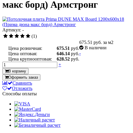
макс борд) Армстронг
Артикул: -
(1)
675.51
руб. за м2
В наличии
Цена розничная:
675.51
руб.
-
Цена оптовая:
646.14
руб.
Цена крупнооптовая:
628.52
руб.
+
В корзину
Оформить заказ
Сравнить
Отложить
Способы оплаты