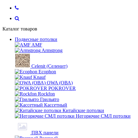
Каталог товаров
Подвесные потолки
AMF
Armstrong
Celenit (Селенит)
Ecophon
Knauf
OWA (ОВА)
POKROVER
Rockfon
Грильято
Кассетный
Китайские потолки
Негорючие СМЛ потолки
ПВХ панели