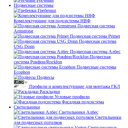
Реечный
Подвесные системы
Гребенки
Комплектующие для подсистемы НВФ
Подвесная система
Armstrong
Подвесная система Primet
Подвесная система
USG Donn
Подвесная система Албес
Подвесная
система Рокфон/Rockfon
Подвесные системы
Ecophon
Подвесы
Профили и комплектующие для монтажа ГКЛ
Раскладки
Угловые профили
Фасадная подсистема
Светильники
Светильники Албес
Светильники
для подвесных потолков
Светодиодные