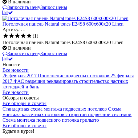
В наличии
Запросить цену
Запрос цены
Потолочная панель Natural tones E24S8 600x600x20 Linen
Артикул: -
(1)
Потолочная панель Natural tones E24S8 600x600x20 Linen
В наличии
Запросить цену
Запрос цены
Новости
Все новости
26 февраля 2017
Пополнение подвесных потолков
25 февраля
2017
ФАС разрешил рекламировать строительство частных
коттеджей и бань
Все новости
Обзоры и советы
Все обзоры и советы
Стандартная схема монтажа подвесных потолков
Схема
монтажа кассетных потолков с скрытой подвесной системой
Схема монтажа подвесного потолка грильято
Все обзоры и советы
Будьте в курсе!