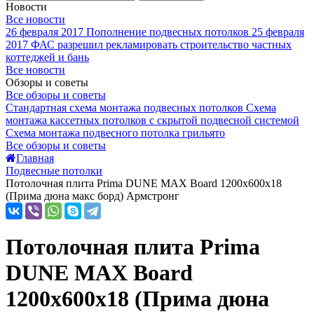
Новости
Все новости
26 февраля 2017
Пополнение подвесных потолков
25 февраля
2017
ФАС разрешил рекламировать строительство частных
коттеджей и бань
Все новости
Обзоры и советы
Все обзоры и советы
Стандартная схема монтажа подвесных потолков
Схема
монтажа кассетных потолков с скрытой подвесной системой
Схема монтажа подвесного потолка грильято
Все обзоры и советы
Главная
Подвесные потолки
Потолочная плита Prima DUNE MAX Board 1200x600x18
(Прима дюна макс борд) Армстронг
Потолочная плита Prima
DUNE MAX Board
1200x600x18 (Прима дюна