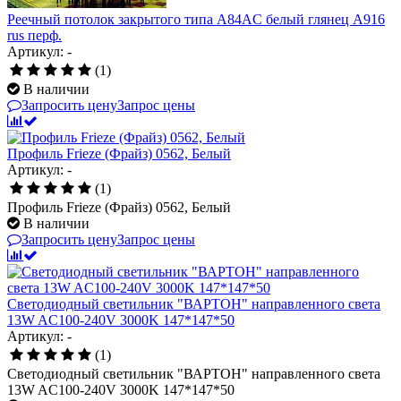
Реечный потолок закрытого типа A84AC белый глянец А916
rus перф.
Артикул: -
(1)
В наличии
Запросить цену
Запрос цены
Профиль Frieze (Фрайз) 0562, Белый
Артикул: -
(1)
Профиль Frieze (Фрайз) 0562, Белый
В наличии
Запросить цену
Запрос цены
Светодиодный светильник "ВАРТОН" направленного света
13W AC100-240V 3000K 147*147*50
Артикул: -
(1)
Светодиодный светильник "ВАРТОН" направленного света
13W AC100-240V 3000K 147*147*50