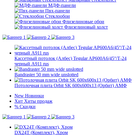
МДФ-панели
Пвх-панели
Стеклообои
Флизелиновые обои
Флизелиновый холст
Кассетный потолок (Албес) Tegular AP600A6/45°/Т-24
черный А911 rus
Bandraster 50 mm wide unslotted
Потолочная плита Orbit SK 600x600x13 (Орбит) АМФ
New
Новинки
Хит
Хиты продаж
%
Скидки
DX24T (Комплект), Хром