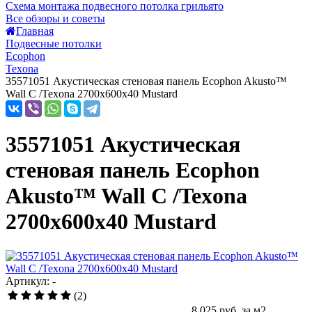
Схема монтажа подвесного потолка грильято
Все обзоры и советы
Главная
Подвесные потолки
Ecophon
Texona
35571051 Акустическая стеновая панель Ecophon Akusto™
Wall C /Texona 2700x600x40 Mustard
35571051 Акустическая
стеновая панель Ecophon
Akusto™ Wall C /Texona
2700x600x40 Mustard
Артикул: -
(2)
8 025
руб. за м2