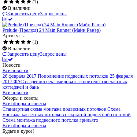
(1)
В наличии
Запросить цену
Запрос цены
Prelude (Прелюд) 24 Main Runner (Майн Ранэр)
Артикул: -
(1)
В наличии
Запросить цену
Запрос цены
Новости
Все новости
26 февраля 2017
Пополнение подвесных потолков
25 февраля
2017
ФАС разрешил рекламировать строительство частных
коттеджей и бань
Все новости
Обзоры и советы
Все обзоры и советы
Стандартная схема монтажа подвесных потолков
Схема
монтажа кассетных потолков с скрытой подвесной системой
Схема монтажа подвесного потолка грильято
Все обзоры и советы
Будьте в курсе!