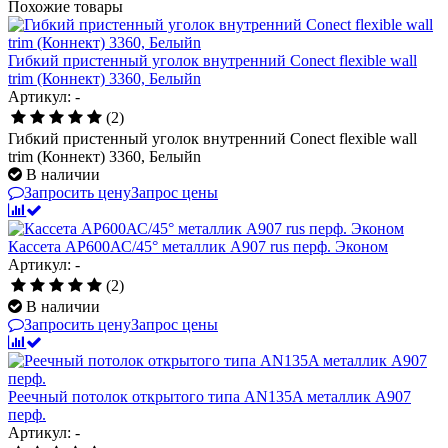
Похожие товары
Гибкий пристенный уголок внутренний Conect flexible wall
trim (Коннект) 3360, Белыйn
Артикул: -
(2)
Гибкий пристенный уголок внутренний Conect flexible wall
trim (Коннект) 3360, Белыйn
В наличии
Запросить цену
Запрос цены
Кассета AP600АС/45° металлик А907 rus перф. Эконом
Артикул: -
(2)
В наличии
Запросить цену
Запрос цены
Реечный потолок открытого типа AN135A металлик A907
перф.
Артикул: -