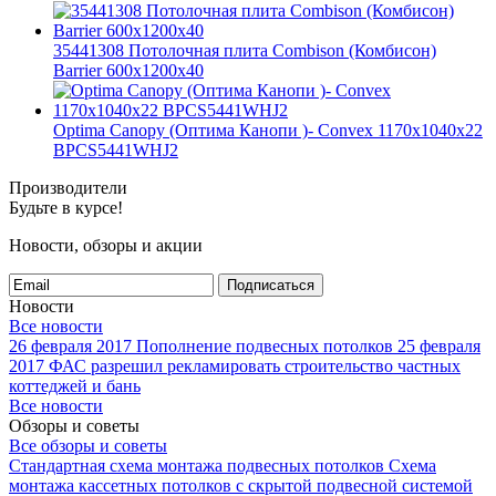
35441308 Потолочная плита Combison (Комбисон)
Barrier 600x1200x40
Optima Canopy (Оптима Канопи )- Convex 1170x1040x22
BPCS5441WHJ2
Производители
Будьте в курсе!
Новости, обзоры и акции
Подписаться
Новости
Все новости
26 февраля 2017
Пополнение подвесных потолков
25 февраля
2017
ФАС разрешил рекламировать строительство частных
коттеджей и бань
Все новости
Обзоры и советы
Все обзоры и советы
Стандартная схема монтажа подвесных потолков
Схема
монтажа кассетных потолков с скрытой подвесной системой