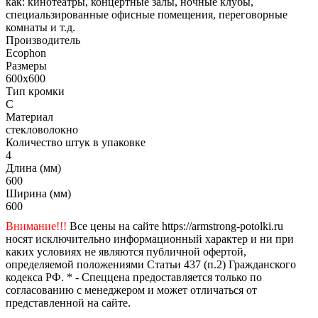
как: кинотеатры, концертные залы, ночные клубы,
специальзированные офисные помещения, переговорные
комнаты и т.д.
Производитель
Ecophon
Размеры
600x600
Тип кромки
C
Материал
стекловолокно
Количество штук в упаковке
4
Длина (мм)
600
Ширина (мм)
600
Внимание!!!
Все цены на сайте https://armstrong-potolki.ru
носят исключительно информационный характер и ни при
каких условиях не являются публичной офертой,
определяемой положениями Статьи 437 (п.2) Гражданского
кодекса РФ. * - Спеццена предоставляется только по
согласованию с менеджером и может отличаться от
представленной на сайте.