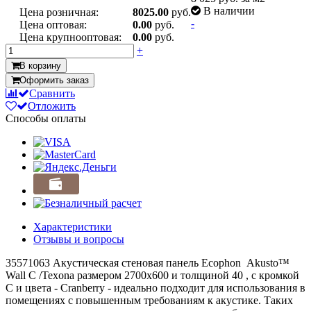
В наличии
Цена розничная:
8025.00
руб.
-
Цена оптовая:
0.00
руб.
Цена крупнооптовая:
0.00
руб.
+
В корзину
Оформить заказ
Сравнить
Отложить
Способы оплаты
Характеристики
Отзывы и вопросы
35571063 Акустическая стеновая панель Ecophon Akusto™
Wall C /Texona размером 2700x600 и толщиной 40 , с кромкой
C и цвета - Cranberry - идеально подходит для использования в
помещениях с повышенным требованиям к акустике. Таких