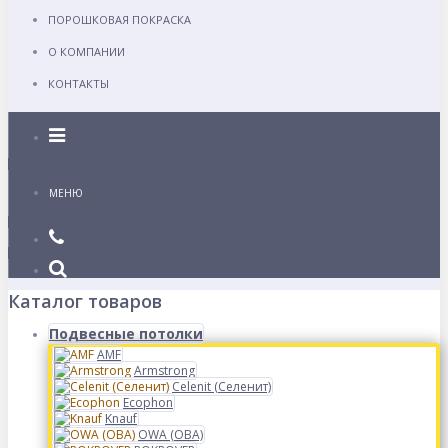
ПОРОШКОВАЯ ПОКРАСКА
О КОМПАНИИ
КОНТАКТЫ
Каталог
МЕНЮ
Каталог товаров
Подвесные потолки
AMF
Armstrong
Celenit (Селенит)
Ecophon
Knauf
OWA (ОВА)