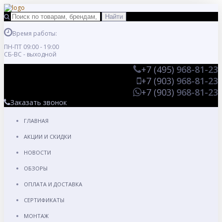
Время работы:
ПН-ПТ 09:00 - 19:00
СБ-ВС - выходной
+7 (495)
968-81-23
+7 (903)
968-81-23
+7 (903)
968-81-23
Заказать звонок
ГЛАВНАЯ
АКЦИИ И СКИДКИ
НОВОСТИ
ОБЗОРЫ
ОПЛАТА И ДОСТАВКА
СЕРТИФИКАТЫ
МОНТАЖ