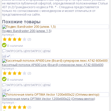
не являются публичной офертой, определяемой положениями Статьи
437 (п.2) Гражданского кодекса РФ. * - Спеццена предоставляется
только по согласованию с менеджером и может отличаться от
представленной на сайте.
Похожие товары
Подвес Bandraster 200 (алюм. 1,5)
Артикул: -
(2)
В наличии
ЗАПРОСИТЬ ЦЕНУ
ЗАПРОС ЦЕНЫ
Кассетный потолок AP600 Line (Board) суперхром люкс А742 600x600
Артикул: -
(2)
В наличии
ЗАПРОСИТЬ ЦЕНУ
ЗАПРОС ЦЕНЫ
Потолочная плита OPTIMA Vector 1200x600x22 (Оптима вектор)
Артикул: -
(2)