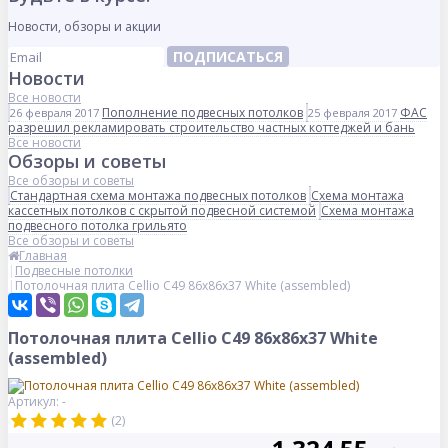
Новости, обзоры и акции
ПОДПИСАТЬСЯ
Новости
Все новости
Пополнение подвесных потолков
ФАС
26 февраля 2017
25 февраля 2017
разрешил рекламировать строительство частных коттеджей и бань
Все новости
Обзоры и советы
Все обзоры и советы
Стандартная схема монтажа подвесных потолков
Схема монтажа
кассетных потолков с скрытой подвесной системой
Схема монтажа
подвесного потолка грильято
Все обзоры и советы
Главная
Подвесные потолки
Потолочная плита Cellio C49 86x86x37 White (assembled)
Потолочная плита Cellio C49 86x86x37 White
(assembled)
Артикул: -
(2)