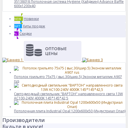
35138018 Потолочная система Hygiene (Хайджин) Advance Baffle
600x1200x40
Новинки
NEW
Хиты продаж
ХИТ
Скидки
%
Потолок грильято 75х75 ( выс.30/шир.5) Эконом металлик А907
rus
Светодиодный светильник "ВАРТОН" направленного света 13W
AC100-240V 4000K 145*145*42,5
Потолочная плита Industrial Opal 1200x600x50 (Индустриал Опал)
Производители
Будьте в курсе!