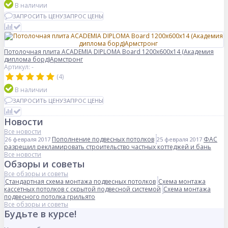
В наличии
ЗАПРОСИТЬ ЦЕНУ
ЗАПРОС ЦЕНЫ
Потолочная плита ACADEMIA DIPLOMA Board 1200x600x14 (Академия
диплома борд)Армстронг
Артикул: -
(4)
В наличии
ЗАПРОСИТЬ ЦЕНУ
ЗАПРОС ЦЕНЫ
Новости
Все новости
Пополнение подвесных потолков
ФАС
26 февраля 2017
25 февраля 2017
разрешил рекламировать строительство частных коттеджей и бань
Все новости
Обзоры и советы
Все обзоры и советы
Стандартная схема монтажа подвесных потолков
Схема монтажа
кассетных потолков с скрытой подвесной системой
Схема монтажа
подвесного потолка грильято
Все обзоры и советы
Будьте в курсе!