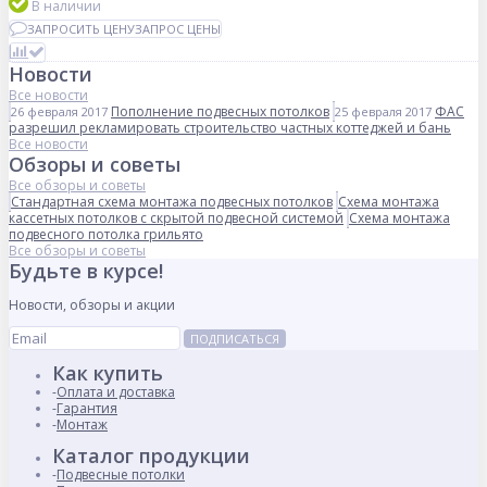
В наличии
ЗАПРОСИТЬ ЦЕНУ
ЗАПРОС ЦЕНЫ
Новости
Все новости
Пополнение подвесных потолков
ФАС
26 февраля 2017
25 февраля 2017
разрешил рекламировать строительство частных коттеджей и бань
Все новости
Обзоры и советы
Все обзоры и советы
Стандартная схема монтажа подвесных потолков
Схема монтажа
кассетных потолков с скрытой подвесной системой
Схема монтажа
подвесного потолка грильято
Все обзоры и советы
Будьте в курсе!
Новости, обзоры и акции
ПОДПИСАТЬСЯ
Как купить
Оплата и доставка
Гарантия
Монтаж
Каталог продукции
Подвесные потолки