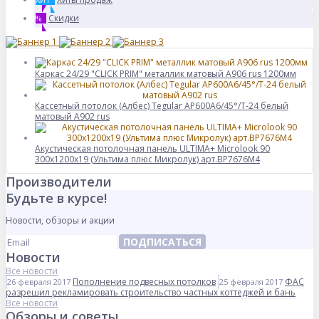
Скидки
%
Каркас 24/29 "CLICK PRIM" металлик матовый А906 rus 1200мм
Кассетный потолок (Албес) Tegular AP600A6/45°/Т-24 белый
матовый А902 rus
Акустическая потолочная панель ULTIMA+ Microlook 90
300x1200x19 (Ультима плюс Микролук) арт.BP7676M4
Производители
Будьте в курсе!
Новости, обзоры и акции
ПОДПИСАТЬСЯ
Новости
Все новости
Пополнение подвесных потолков
ФАС
26 февраля 2017
25 февраля 2017
разрешил рекламировать строительство частных коттеджей и бань
Все новости
Обзоры и советы