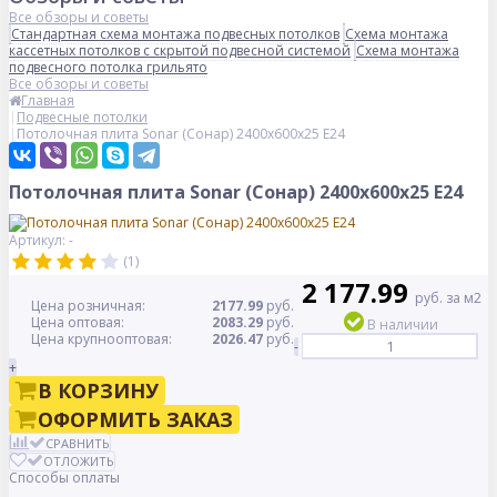
Все обзоры и советы
Стандартная схема монтажа подвесных потолков
Схема монтажа
кассетных потолков с скрытой подвесной системой
Схема монтажа
подвесного потолка грильято
Все обзоры и советы
Главная
Подвесные потолки
Потолочная плита Sonar (Сонар) 2400x600x25 E24
Потолочная плита Sonar (Сонар) 2400x600x25 E24
Артикул: -
(1)
2 177.99
руб. за м2
Цена розничная:
2177.99
руб.
Цена оптовая:
2083.29
руб.
В наличии
Цена крупнооптовая:
2026.47
руб.
-
+
В КОРЗИНУ
ОФОРМИТЬ ЗАКАЗ
СРАВНИТЬ
ОТЛОЖИТЬ
Способы оплаты