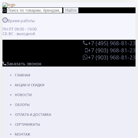
Время работы:
ПН-ПТ 09:00 - 19:00
СБ-ВС - выходной
+7 (495)
968-81-23
+7 (903)
968-81-23
+7 (903)
968-81-23
Заказать звонок
ГЛАВНАЯ
АКЦИИ И СКИДКИ
НОВОСТИ
ОБЗОРЫ
ОПЛАТА И ДОСТАВКА
СЕРТИФИКАТЫ
МОНТАЖ