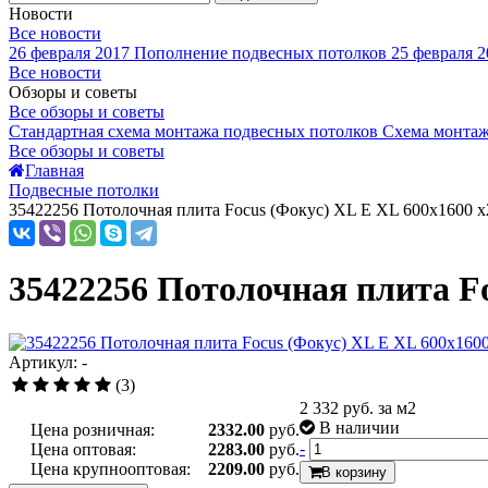
Новости
Все новости
26 февраля 2017
Пополнение подвесных потолков
25 февраля 2
Все новости
Обзоры и советы
Все обзоры и советы
Стандартная схема монтажа подвесных потолков
Схема монтаж
Все обзоры и советы
Главная
Подвесные потолки
35422256 Потолочная плита Focus (Фокус) XL E XL 600x1600 x
35422256 Потолочная плита Fo
Артикул: -
(3)
2 332
руб. за м2
В наличии
Цена розничная:
2332.00
руб.
-
Цена оптовая:
2283.00
руб.
Цена крупнооптовая:
2209.00
руб.
В корзину