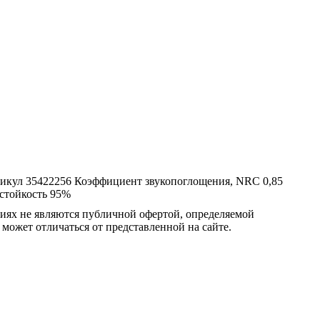
икул
35422256
Коэффициент звукопоглощения, NRC
0,85
стойкость
95%
овиях не являются публичной офертой, определяемой
 может отличаться от представленной на сайте.