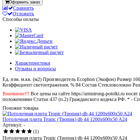
Оформить заказ
Сравнить
Отложить
Способы оплаты
Характеристики
Отзывы и вопросы
Ед. изм.
м.кв. (м2)
Производитель
Ecophon (Экофон)
Размер
16
Коэффициент светоотражения, %
84
Состав
Стекловолокно
Раз
Внимание!!!
Все цены на сайте https://armstrong-potolki.ru н
положениями Статьи 437 (п.2) Гражданского кодекса РФ. * - С
Похожие товары
Потолочная плита Tropic (Тропик) db 44 1200x600x50 A24
Артикул: -
(1)
Потолочная плита Tropic (Тропик) db 44 1200x600x50 A24