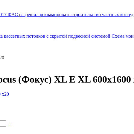
017
ФАС разрешил рекламировать строительство частных коттед
а кассетных потолков с скрытой подвесной системой
Схема мон
20
cus (Фокус) XL E XL 600x1600 
+