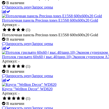
В наличии
Запросить цену
Запрос цены
Потолочная панель Precious tones E15S8 600x600x20 Gold
Артикул: -
(1)
Потолочная панель Precious tones E15S8 600x600x20 Gold
В наличии
Запросить цену
Запрос цены
Потолок грильято 60х60 ( выс.40/шир.10) Эконом суперхром А
Артикул: -
(1)
В наличии
Запросить цену
Запрос цены
Круги "Wellton Decor" WD820
Артикул: -
(1)
В наличии
Запросить цену
Запрос цены