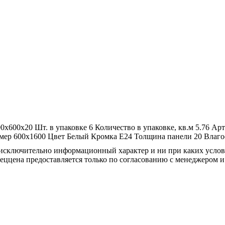
00x600x20
Шт. в упаковке
6
Количество в упаковке, кв.м
5.76
Арт
мер
600x1600
Цвет
Белый
Кромка
E24
Толщина панели
20
Влаго
осят исключительно информационный характер и ни при каких усл
пеццена предоставляется только по согласованию с менеджером и