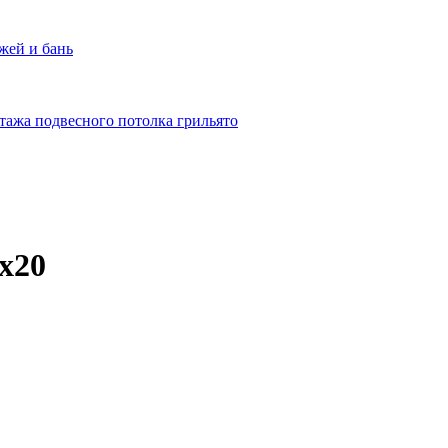
жей и бань
тажа подвесного потолка грильято
x20