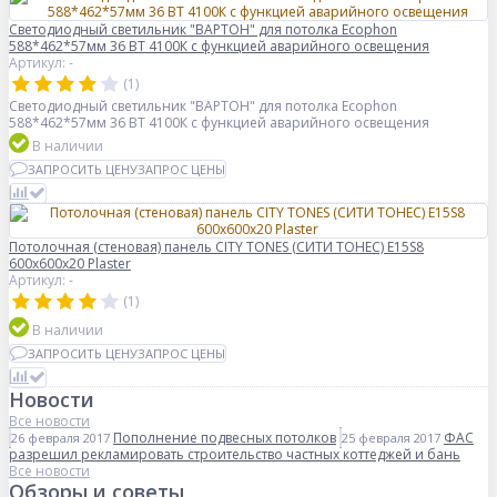
Светодиодный светильник "ВАРТОН" для потолка Ecophon
588*462*57мм 36 ВТ 4100К с функцией аварийного освещения
Артикул: -
(1)
Светодиодный светильник "ВАРТОН" для потолка Ecophon
588*462*57мм 36 ВТ 4100К с функцией аварийного освещения
В наличии
ЗАПРОСИТЬ ЦЕНУ
ЗАПРОС ЦЕНЫ
Потолочная (стеновая) панель CITY TONES (CИТИ ТОНЕС) E15S8
600x600x20 Plaster
Артикул: -
(1)
В наличии
ЗАПРОСИТЬ ЦЕНУ
ЗАПРОС ЦЕНЫ
Новости
Все новости
Пополнение подвесных потолков
ФАС
26 февраля 2017
25 февраля 2017
разрешил рекламировать строительство частных коттеджей и бань
Все новости
Обзоры и советы