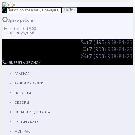
Время работы:
ПН-ПТ 09:00 - 19:00
СБ-ВС - выходной
+7 (495)
968-81-23
+7 (903)
968-81-23
+7 (903)
968-81-23
Заказать звонок
ГЛАВНАЯ
АКЦИИ И СКИДКИ
НОВОСТИ
ОБЗОРЫ
ОПЛАТА И ДОСТАВКА
СЕРТИФИКАТЫ
МОНТАЖ