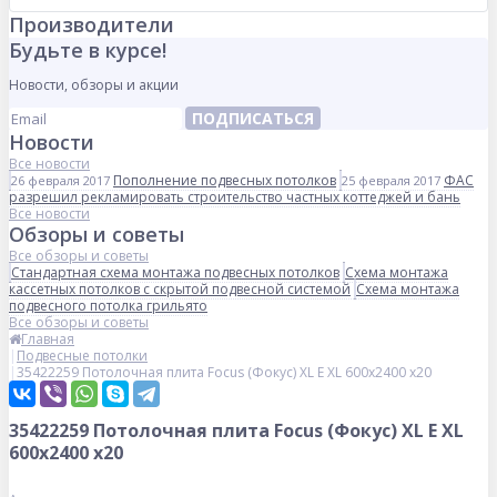
Производители
Будьте в курсе!
Новости, обзоры и акции
ПОДПИСАТЬСЯ
Новости
Все новости
Пополнение подвесных потолков
ФАС
26 февраля 2017
25 февраля 2017
разрешил рекламировать строительство частных коттеджей и бань
Все новости
Обзоры и советы
Все обзоры и советы
Стандартная схема монтажа подвесных потолков
Схема монтажа
кассетных потолков с скрытой подвесной системой
Схема монтажа
подвесного потолка грильято
Все обзоры и советы
Главная
Подвесные потолки
35422259 Потолочная плита Focus (Фокус) XL E XL 600x2400 x20
35422259 Потолочная плита Focus (Фокус) XL E XL
600x2400 x20