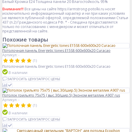
Белый
Кромка
E24
Толщина панели
20
Влагостойкость
95%
Внимание!!!
Все цены на сайте https://armstrong-potolki.ru носят
исключительно информационный характер и ни при каких условиях
не являются публичной офертой, определяемой положениями Статьи
437 (п.2) Гражданского кодекса РФ. * - Спеццена предоставляется
только по согласованию с менеджером и может отличаться от
представленной на сайте.
Похожие товары
Потолочная панель Energetic tones E15S8 600x600x20 Curacao
Артикул: -
(1)
Потолочная панель Energetic tones E15S8 600x600x20 Curacao
В наличии
ЗАПРОСИТЬ ЦЕНУ
ЗАПРОС ЦЕНЫ
Потолок грильято 75х75 ( выс.30/шир.5) Эконом металлик А907 rus
Артикул: -
(1)
В наличии
ЗАПРОСИТЬ ЦЕНУ
ЗАПРОС ЦЕНЫ