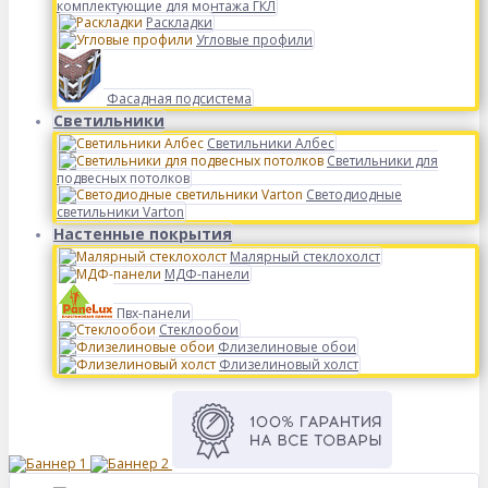
комплектующие для монтажа ГКЛ
Раскладки
Угловые профили
Фасадная подсистема
Светильники
Светильники Албес
Светильники для
подвесных потолков
Светодиодные
светильники Varton
Настенные покрытия
Малярный стеклохолст
МДФ-панели
Пвх-панели
Стеклообои
Флизелиновые обои
Флизелиновый холст