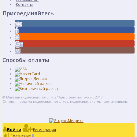
Контакты
Присоединяйтесь
Способы оплаты
© Магазин подвесных потолков "Армстронг-потолки", 2017
Оптовая продажа подвесных потолков, подвесных систем, светильников.
Войти
Регистрация
Сравнение
0