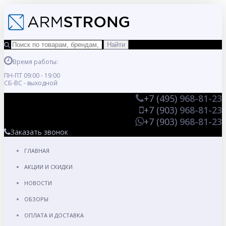
Время работы:
ПН-ПТ 09:00 - 19:00
СБ-ВС - выходной
+7 (495)
968-81-23
+7 (903)
968-81-23
+7 (903)
968-81-23
Заказать звонок
ГЛАВНАЯ
АКЦИИ И СКИДКИ
НОВОСТИ
ОБЗОРЫ
ОПЛАТА И ДОСТАВКА