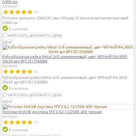
А906 rus
Артикул: -
(1)
Потолок грильято 200х200 ( выс.30/шир.5) Эконом металлик матовый
А906 rus
В наличии
ЗАПРОСИТЬ ЦЕНУ
ЗАПРОС ЦЕНЫ
Кубообразная рейка Metal Grill алюминиевый, цвет ЧЕРНЫЙ RAL9005
30x39 арт.BPCS5125M6BK
Артикул: -
(1)
Кубообразная рейка Metal Grill алюминиевый, цвет ЧЕРНЫЙ RAL9005
30x39 арт.BPCS5125M6BK
В наличии
ЗАПРОСИТЬ ЦЕНУ
ЗАПРОС ЦЕНЫ
Потолки КНАУФ Акустика ППГЗ-Б2-12/25КВ-4ПК Черная
Артикул: -
(1)
В наличии