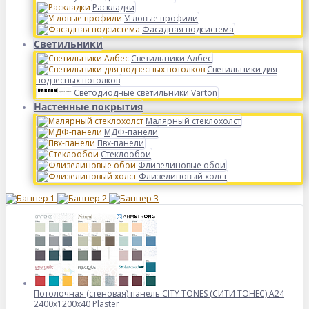
Раскладки
Угловые профили
Фасадная подсистема
Светильники
Светильники Албес
Светильники для
подвесных потолков
Светодиодные светильники Varton
Настенные покрытия
Малярный стеклохолст
МДФ-панели
Пвх-панели
Стеклообои
Флизелиновые обои
Флизелиновый холст
Потолочная (стеновая) панель CITY TONES (CИТИ ТОНЕС) A24
2400x1200x40 Plaster