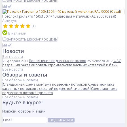
ЗАПРОСИТЬ ЦЕНУ
ЗАПРОС ЦЕНЫ
Потолок Грильято 150x150 h=40 матовый металлик RAL 9006 (Cesal)
Артикул: -
(1)
В наличии
ЗАПРОСИТЬ ЦЕНУ
ЗАПРОС ЦЕНЫ
Новости
Все новости
Пополнение подвесных потолков
ФАС
26 февраля 2017
25 февраля 2017
разрешил рекламировать строительство частных коттеджей и бань
Все новости
Обзоры и советы
Все обзоры и советы
Стандартная схема монтажа подвесных потолков
Схема монтажа
кассетных потолков с скрытой подвесной системой
Схема монтажа
подвесного потолка грильято
Все обзоры и советы
Будьте в курсе!
Новости, обзоры и акции
ПОДПИСАТЬСЯ