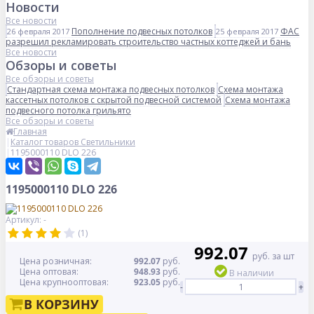
Новости
Все новости
Пополнение подвесных потолков
ФАС
26 февраля 2017
25 февраля 2017
разрешил рекламировать строительство частных коттеджей и бань
Все новости
Обзоры и советы
Все обзоры и советы
Стандартная схема монтажа подвесных потолков
Схема монтажа
кассетных потолков с скрытой подвесной системой
Схема монтажа
подвесного потолка грильято
Все обзоры и советы
Главная
Каталог товаров Светильники
1195000110 DLO 226
1195000110 DLO 226
Артикул: -
(1)
992.07
руб. за шт
Цена розничная:
992.07
руб.
Цена оптовая:
948.93
руб.
В наличии
Цена крупнооптовая:
923.05
руб.
-
+
В КОРЗИНУ