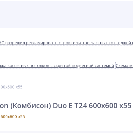
АС разрешил рекламировать строительство частных коттеджей 
жа кассетных потолков с скрытой подвесной системой
Схема м
600x600 x55
n (Комбисон) Duo E T24 600x600 x55