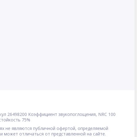
кул
26498200
Коэффициент звукопоглощения, NRC
100
стойкость
75%
овиях не являются публичной офертой, определяемой
 и может отличаться от представленной на сайте.