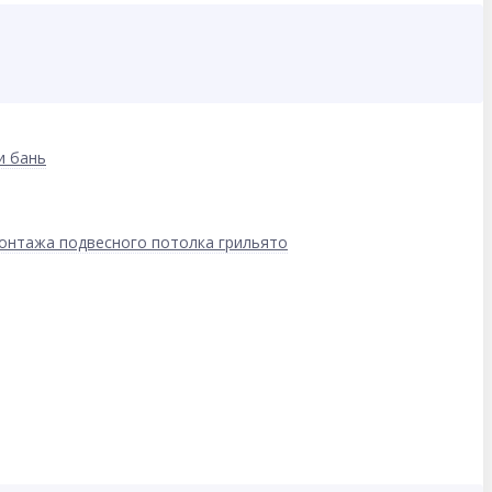
и бань
онтажа подвесного потолка грильято