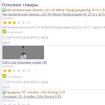
Похожие товары
Металлическая панель LAY-IN Metal Перфорация Rg 2516 с В15
Артикул: -
(1)
Металлическая панель LAY-IN Metal Перфорация Rg 2516 с В15 Tegular 
В наличии
ЗАПРОСИТЬ ЦЕНУ
ЗАПРОС ЦЕНЫ
HBN Светильники серии HB
Артикул: -
(1)
В наличии
ЗАПРОСИТЬ ЦЕНУ
ЗАПРОС ЦЕНЫ
Профиль ПС-4 Албес DIN Strong 0,55
Артикул: -
(0)