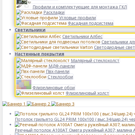
Профили и комплектующие для монтажа ГКЛ
Раскладки
Угловые профили
Фасадная подсистема
Светильники
Светильники Албес
Светильники дл
Светодиодные свет
Настенные покрытия
Малярный стеклохолст
МДФ-панели
Пвх-панели
Стеклообои
Флизелиновые обои
Флизелиновый холст
Потолок грильято GL24 PRIM 100х100 ( выс.34/шир.24) че
Реечный потолок A100AT Омега ружейный А307; малина А