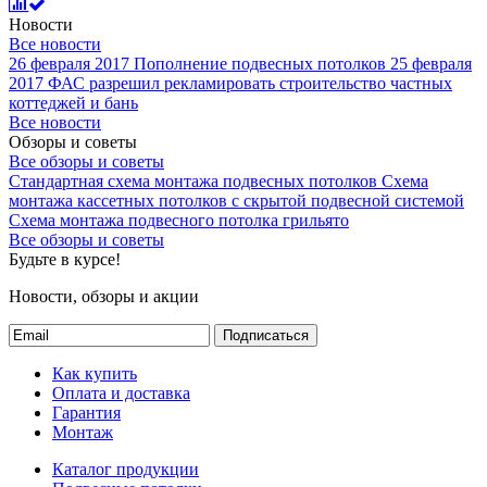
Новости
Все новости
26 февраля 2017
Пополнение подвесных потолков
25 февраля
2017
ФАС разрешил рекламировать строительство частных
коттеджей и бань
Все новости
Обзоры и советы
Все обзоры и советы
Стандартная схема монтажа подвесных потолков
Схема
монтажа кассетных потолков с скрытой подвесной системой
Схема монтажа подвесного потолка грильято
Все обзоры и советы
Будьте в курсе!
Новости, обзоры и акции
Подписаться
Как купить
Оплата и доставка
Гарантия
Монтаж
Каталог продукции