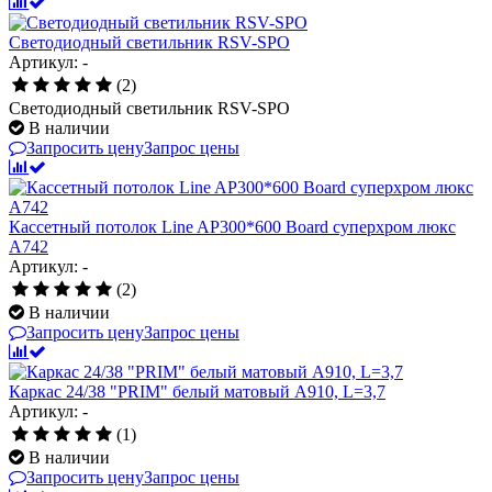
Светодиодный светильник RSV-SPO
Артикул: -
(2)
Светодиодный светильник RSV-SPO
В наличии
Запросить цену
Запрос цены
Кассетный потолок Line AP300*600 Board суперхром люкс
А742
Артикул: -
(2)
В наличии
Запросить цену
Запрос цены
Каркас 24/38 "PRIM" белый матовый A910, L=3,7
Артикул: -
(1)
В наличии
Запросить цену
Запрос цены