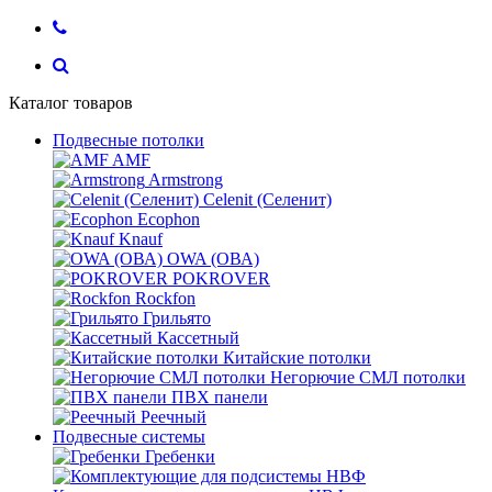
Каталог товаров
Подвесные потолки
AMF
Armstrong
Celenit (Селенит)
Ecophon
Knauf
OWA (ОВА)
POKROVER
Rockfon
Грильято
Кассетный
Китайские потолки
Негорючие СМЛ потолки
ПВХ панели
Реечный
Подвесные системы
Гребенки