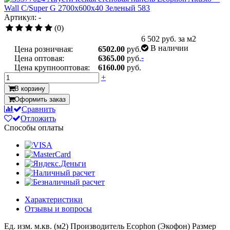
Артикул: -
(0)
6 502
руб. за м2
В наличии
Цена розничная:
6502.00
руб.
-
Цена оптовая:
6365.00
руб.
Цена крупнооптовая:
6160.00
руб.
+
В корзину
Оформить заказ
Сравнить
Отложить
Способы оплаты
Характеристики
Отзывы и вопросы
Ед. изм.
м.кв. (м2)
Производитель
Ecophon (Экофон)
Размер