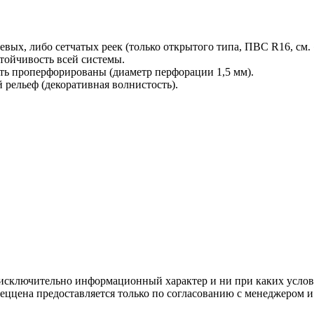
вых, либо сетчатых реек (только открытого типа, ПВС R16, см.
тойчивость всей системы.
ь проперфорированы (диаметр перфорации 1,5 мм).
рельеф (декоративная волнистость).
осят исключительно информационный характер и ни при каких усл
пеццена предоставляется только по согласованию с менеджером и