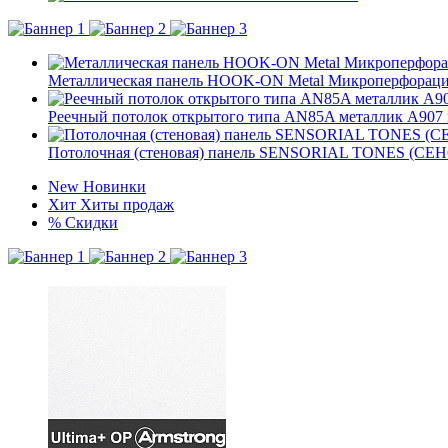
Металлическая панель HOOK-ON Metal Микроперфорация
Реечный потолок открытого типа AN85A металлик А90
Потолочная (стеновая) панель SENSORIAL TONES (СЕ
New
Новинки
Хит
Хиты продаж
%
Скидки