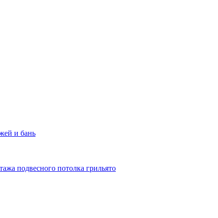
жей и бань
тажа подвесного потолка грильято