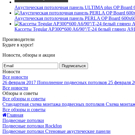
Акустическая потолочная панель ULTIMA plus OP Board 
Акустическая потолочная панель PERLA OP Board 600x6
Кассеты Tegular AP300*600 A6/90°/Т-24 белый глянец A91
Производители
Будьте в курсе!
Новости, обзоры и акции
Подписаться
Новости
Все новости
26 февраля 2017
Пополнение подвесных потолков
25 февраля 2
Все новости
Обзоры и советы
Все обзоры и советы
Стандартная схема монтажа подвесных потолков
Схема монтаж
Все обзоры и советы
Главная
Подвесные потолки
Подвесные потолки Rockfon
Подвесные потолки Стеновые акустические панели