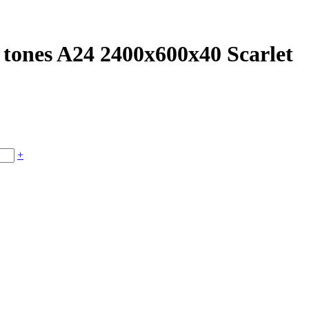
tones A24 2400x600x40 Scarlet
+