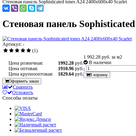
Стеновая панель Sophisticated tones A24 2400x600x40 Scarlet
Стеновая панель Sophisticated 
Артикул: -
(1)
1 992.28
руб. за м2
В наличии
Цена розничная:
1992.28
руб.
-
Цена оптовая:
1910.96
руб.
Цена крупнооптовая:
1829.64
руб.
В корзину
Оформить заказ
Сравнить
Отложить
Способы оплаты