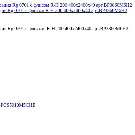
ия Rg 0701 с флисом R-H 200 400x2400x40 арт.BP3860M6H2
ия Rg 0701 с флисом R-H 200 400x2400x40 арт.BP3860M6H2
3 BPCS5010M5CHE