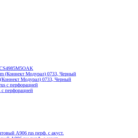
BPCS4985M5OAK
 (Коннект Модурал) 0733, Черный
 с перфорацией