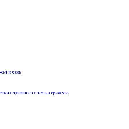
жей и бань
тажа подвесного потолка грильято