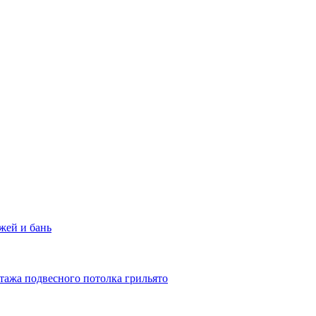
жей и бань
тажа подвесного потолка грильято