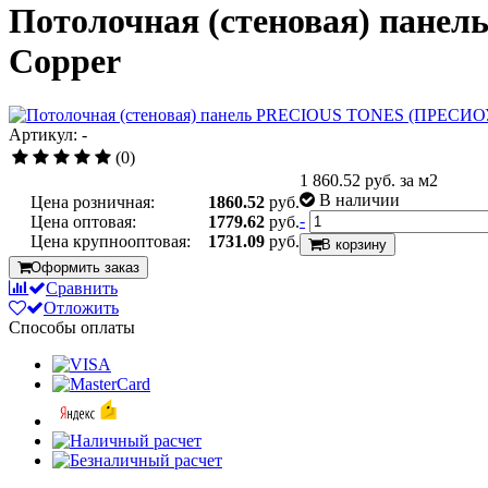
Потолочная (стеновая) пан
Copper
Артикул: -
(0)
1 860.52
руб. за м2
В наличии
Цена розничная:
1860.52
руб.
-
Цена оптовая:
1779.62
руб.
Цена крупнооптовая:
1731.09
руб.
В корзину
Оформить заказ
Сравнить
Отложить
Способы оплаты