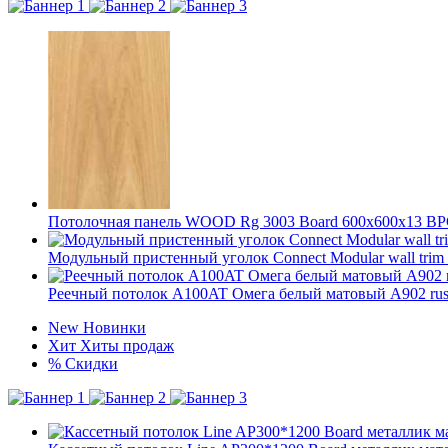
Потолочная панель WOOD Rg 3003 Board 600x600x13 
Модульный пристенный уголок Connect Modular wall trim
Реечный потолок A100AT Омега белый матовый A902 rus
New
Новинки
Хит
Хиты продаж
%
Скидки