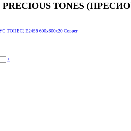
ель PRECIOUS TONES (ПРЕCИО
+