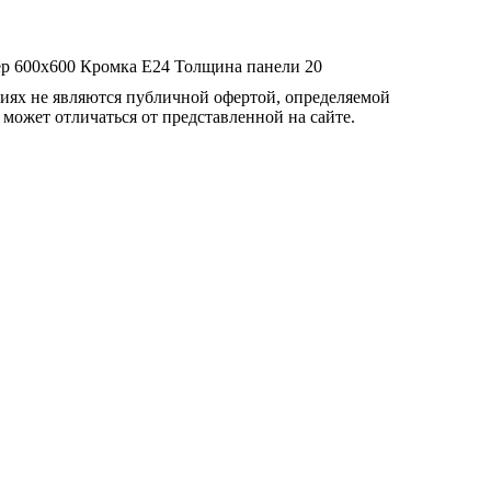
ер
600x600
Кромка
E24
Толщина панели
20
овиях не являются публичной офертой, определяемой
 может отличаться от представленной на сайте.