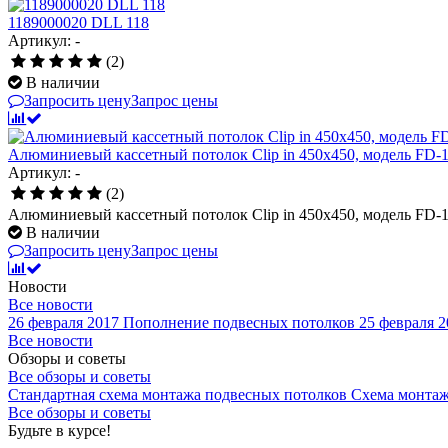
1189000020 DLL 118
Артикул: -
(2)
В наличии
Запросить цену
Запрос цены
Алюминиевый кассетный потолок Clip in 450х450, модель FD-1
Артикул: -
(2)
Алюминиевый кассетный потолок Clip in 450х450, модель FD-1
В наличии
Запросить цену
Запрос цены
Новости
Все новости
26 февраля 2017
Пополнение подвесных потолков
25 февраля 2
Все новости
Обзоры и советы
Все обзоры и советы
Стандартная схема монтажа подвесных потолков
Схема монтаж
Все обзоры и советы
Будьте в курсе!