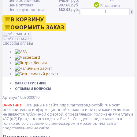
Цена розничная:
948.94
руб.
Цена оптовая:
907.68
руб.
В наличии
Цена крупнооптовая:
882.93
руб.
-
+
В КОРЗИНУ
ОФОРМИТЬ ЗАКАЗ
СРАВНИТЬ
ОТЛОЖИТЬ
Способы оплаты
ХАРАКТЕРИСТИКИ
ОТЗЫВЫ И ВОПРОСЫ
Артикул
1003000010
Внимание!!!
Все цены на сайте https://armstrong-potolki.ru носят
исключительно информационный характер и ни при каких условиях
не являются публичной офертой, определяемой положениями Статьи
437 (п.2) Гражданского кодекса РФ. * - Спеццена предоставляется
только по согласованию с менеджером и может отличаться от
представленной на сайте.
Похожие товары