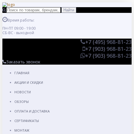
Время работы:
ПН-ПТ 09:00 - 19:00
СБ-ВС - выходной
+7 (495)
968-81-23
+7 (903)
968-81-23
+7 (903)
968-81-23
Заказать звонок
ГЛАВНАЯ
АКЦИИ И СКИДКИ
НОВОСТИ
ОБЗОРЫ
ОПЛАТА И ДОСТАВКА
СЕРТИФИКАТЫ
МОНТАЖ