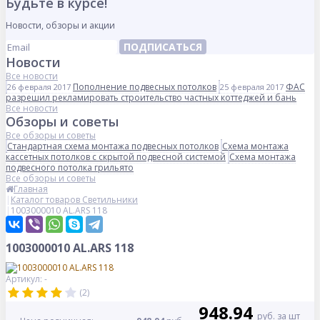
Будьте в курсе!
Новости, обзоры и акции
ПОДПИСАТЬСЯ
Новости
Все новости
Пополнение подвесных потолков
ФАС
26 февраля 2017
25 февраля 2017
разрешил рекламировать строительство частных коттеджей и бань
Все новости
Обзоры и советы
Все обзоры и советы
Стандартная схема монтажа подвесных потолков
Схема монтажа
кассетных потолков с скрытой подвесной системой
Схема монтажа
подвесного потолка грильято
Все обзоры и советы
Главная
Каталог товаров Светильники
1003000010 AL.ARS 118
1003000010 AL.ARS 118
Артикул: -
(2)
948.94
руб. за шт