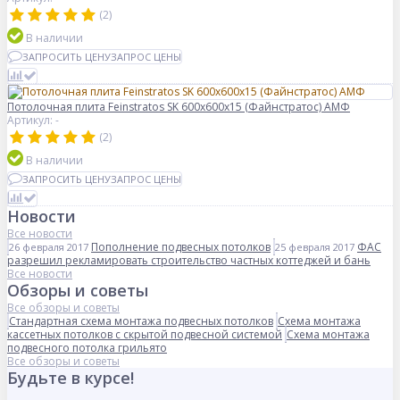
(2)
В наличии
ЗАПРОСИТЬ ЦЕНУ
ЗАПРОС ЦЕНЫ
Потолочная плита Feinstratos SK 600x600x15 (Файнстратос) АМФ
Артикул: -
(2)
В наличии
ЗАПРОСИТЬ ЦЕНУ
ЗАПРОС ЦЕНЫ
Новости
Все новости
Пополнение подвесных потолков
ФАС
26 февраля 2017
25 февраля 2017
разрешил рекламировать строительство частных коттеджей и бань
Все новости
Обзоры и советы
Все обзоры и советы
Стандартная схема монтажа подвесных потолков
Схема монтажа
кассетных потолков с скрытой подвесной системой
Схема монтажа
подвесного потолка грильято
Все обзоры и советы
Будьте в курсе!