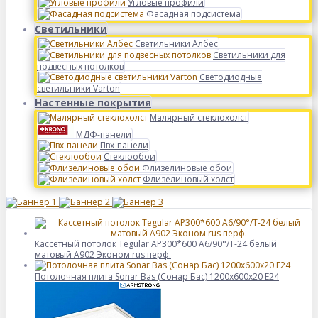
Угловые профили
Фасадная подсистема
Светильники
Светильники Албес
Светильники для
подвесных потолков
Светодиодные
светильники Varton
Настенные покрытия
Малярный стеклохолст
МДФ-панели
Пвх-панели
Стеклообои
Флизелиновые обои
Флизелиновый холст
Кассетный потолок Tegular AP300*600 A6/90°/Т-24 белый
матовый А902 Эконом rus перф.
Потолочная плита Sonar Bas (Сонар Бас) 1200x600x20 E24