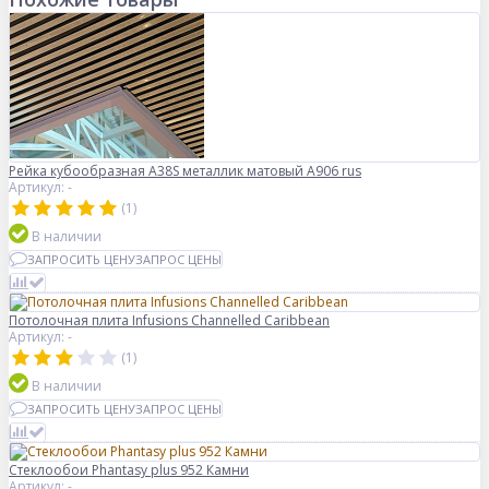
Рейка кубообразная A38S металлик матовый А906 rus
Артикул: -
(1)
В наличии
ЗАПРОСИТЬ ЦЕНУ
ЗАПРОС ЦЕНЫ
Потолочная плита Infusions Channelled Caribbean
Артикул: -
(1)
В наличии
ЗАПРОСИТЬ ЦЕНУ
ЗАПРОС ЦЕНЫ
Стеклообои Phantasy plus 952 Камни
Артикул: -