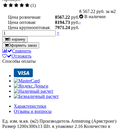
(1)
8 567.22
руб. за м2
В наличии
Цена розничная:
8567.22
руб.
-
Цена оптовая:
8194.73
руб.
Цена крупнооптовая:
7971.24
руб.
+
В корзину
Оформить заказ
Сравнить
Отложить
Способы оплаты
Характеристики
Отзывы и вопросы
Ед. изм.
м.кв. (м2)
Производитель
Armstrong (Армстронг)
Размер
1200x300x13
Шт. в упаковке
2.16
Количество в