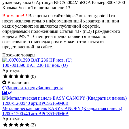
упаковке, кв.м
6
Артикул
BPCS5004M5ROA
Размер
300x1200
Кромка
Vector
Толщина панели
13
Внимание!!!
Все цены на сайте https://armstrong-potolki.ru
носят исключительно информационный характер и ни при
каких условиях не являются публичной офертой,
определяемой положениями Статьи 437 (п.2) Гражданского
кодекса РФ. * - Спеццена предоставляется только по
согласованию с менеджером и может отличаться от
представленной на сайте.
Похожие товары
1007001390 BAT 236 HF нов. (U)
Артикул: -
(0)
В наличии
Запросить цену
Запрос цены
Металлическая панель EASY CANOPY (Квадратная панель)
1200x1200x40 арт.BPCS5169M6B
Артикул: -
(2)