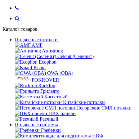
Каталог товаров
Подвесные потолки
AMF
Armstrong
Celenit (Селенит)
Ecophon
Knauf
OWA (ОВА)
POKROVER
Rockfon
Грильято
Кассетный
Китайские потолки
Негорючие СМЛ потолки
ПВХ панели
Реечный
Подвесные системы
Гребенки