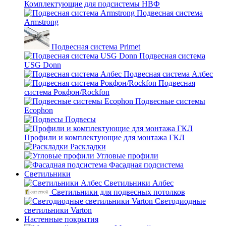
Комплектующие для подсистемы НВФ
Подвесная система
Armstrong
Подвесная система Primet
Подвесная система
USG Donn
Подвесная система Албес
Подвесная
система Рокфон/Rockfon
Подвесные системы
Ecophon
Подвесы
Профили и комплектующие для монтажа ГКЛ
Раскладки
Угловые профили
Фасадная подсистема
Светильники
Светильники Албес
Светильники для подвесных потолков
Светодиодные
светильники Varton
Настенные покрытия