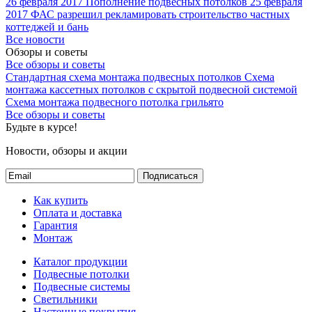
26 февраля 2017
Пополнение подвесных потолков
25 февраля
2017
ФАС разрешил рекламировать строительство частных
коттеджей и бань
Все новости
Обзоры и советы
Все обзоры и советы
Стандартная схема монтажа подвесных потолков
Схема
монтажа кассетных потолков с скрытой подвесной системой
Схема монтажа подвесного потолка грильято
Все обзоры и советы
Будьте в курсе!
Новости, обзоры и акции
Подписаться
Как купить
Оплата и доставка
Гарантия
Монтаж
Каталог продукции
Подвесные потолки
Подвесные системы
Светильники
Настенные покрытия