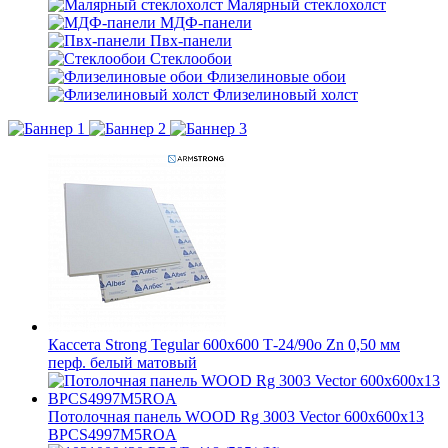
Малярный стеклохолст
МДФ-панели
Пвх-панели
Стеклообои
Флизелиновые обои
Флизелиновый холст
Кассета Strong Tegular 600х600 Т-24/90о Zn 0,50 мм
перф. белый матовый
Потолочная панель WOOD Rg 3003 Vector 600x600x13
BPCS4997M5ROA