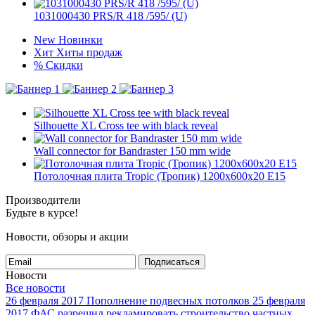
1031000430 PRS/R 418 /595/ (U)
New
Новинки
Хит
Хиты продаж
%
Скидки
Silhouette XL Cross tee with black reveal
Wall connector for Bandraster 150 mm wide
Потолочная плита Tropic (Тропик) 1200x600x20 E15
Производители
Будьте в курсе!
Новости, обзоры и акции
Подписаться
Новости
Все новости
26 февраля 2017
Пополнение подвесных потолков
25 февраля
2017
ФАС разрешил рекламировать строительство частных