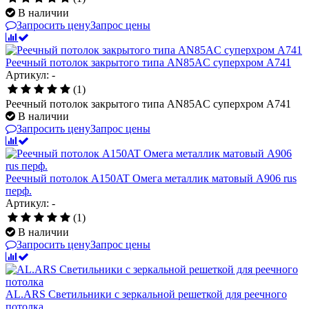
В наличии
Запросить цену
Запрос цены
Реечный потолок закрытого типа AN85AС суперхром А741
Артикул: -
(1)
Реечный потолок закрытого типа AN85AС суперхром А741
В наличии
Запросить цену
Запрос цены
Реечный потолок A150AT Омега металлик матовый А906 rus
перф.
Артикул: -
(1)
В наличии
Запросить цену
Запрос цены
AL.ARS Светильники с зеркальной решеткой для реечного
потолка