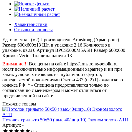
Характеристики
Отзывы и вопросы
Ед. изм.
м.кв. (м2)
Производитель
Armstrong (Армстронг)
Размер
600x600x13
Шт. в упаковке
2.16
Количество в
упаковке, кв.м
6
Артикул
BPCS5000M5ASH
Размер
600x600
Кромка
Vector
Толщина панели
13
Внимание!!!
Все цены на сайте https://armstrong-potolki.ru
носят исключительно информационный характер и ни при
каких условиях не являются публичной офертой,
определяемой положениями Статьи 437 (п.2) Гражданского
кодекса РФ. * - Спеццена предоставляется только по
согласованию с менеджером и может отличаться от
представленной на сайте.
Похожие товары
Потолок грильято 50х50 ( выс.40/шир.10) Эконом золото А111
Артикул: -
(1)