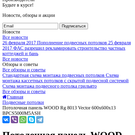
Будьте в курсе!
Новости, обзоры и акции
Подписаться
Новости
Все новости
26 февраля 2017
Пополнение подвесных потолков
25 февраля
2017
ФАС разрешил рекламировать строительство частных
коттеджей и бань
Все новости
Обзоры и советы
Все обзоры и советы
Стандартная схема монтажа подвесных потолков
Схема
монтажа кассетных потолков с скрытой подвесной системой
Схема монтажа подвесного потолка грильято
Все обзоры и советы
Главная
Подвесные потолки
Потолочная панель WOOD Rg 8013 Vector 600x600x13
BPCS5000M5ASH