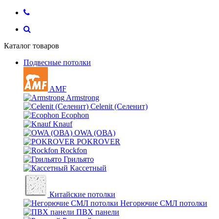
Каталог товаров
Подвесные потолки
AMF
Armstrong
Celenit (Селенит)
Ecophon
Knauf
OWA (ОВА)
POKROVER
Rockfon
Грильято
Кассетный
Китайские потолки
Негорючие СМЛ потолки
ПВХ панели