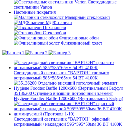
Светодиодные
светильники Varton
Настенные покрытия
Малярный стеклохолст
МДФ-панели
Пвх-панели
Стеклообои
Флизелиновые обои
Флизелиновый холст
Светодиодный светильник "ВАРТОН" грильято
встраиваемый 585*585*65мм 54 ВТ 4100К
35136200 Отдельно висящий потолочный элемент
Hygiene Foodtec Baffle 1200х600 (Вертикальный Баффл)
Светодиодный светильник "ВАРТОН" офисный
встраиваемый / накладной 595*595*50мм 36 ВТ 4100К