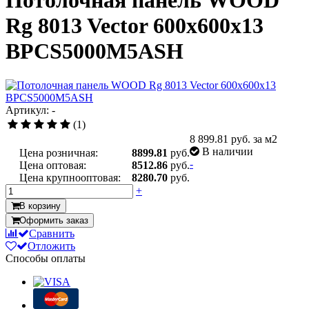
Потолочная панель WOOD
Rg 8013 Vector 600x600x13
BPCS5000M5ASH
Артикул: -
(1)
8 899.81
руб. за м2
В наличии
Цена розничная:
8899.81
руб.
-
Цена оптовая:
8512.86
руб.
Цена крупнооптовая:
8280.70
руб.
+
В корзину
Оформить заказ
Сравнить
Отложить
Способы оплаты