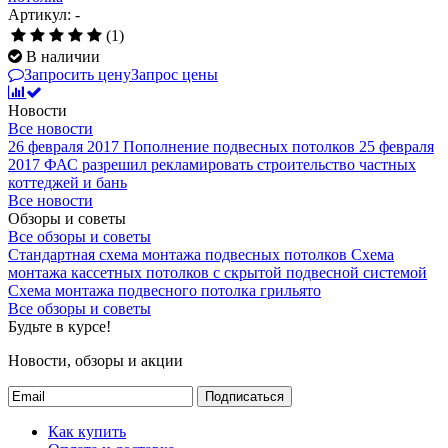
Артикул: -
(1)
В наличии
Запросить цену
Запрос цены
Новости
Все новости
26 февраля 2017
Пополнение подвесных потолков
25 февраля
2017
ФАС разрешил рекламировать строительство частных
коттеджей и бань
Все новости
Обзоры и советы
Все обзоры и советы
Стандартная схема монтажа подвесных потолков
Схема
монтажа кассетных потолков с скрытой подвесной системой
Схема монтажа подвесного потолка грильято
Все обзоры и советы
Будьте в курсе!
Новости, обзоры и акции
Подписаться
Как купить