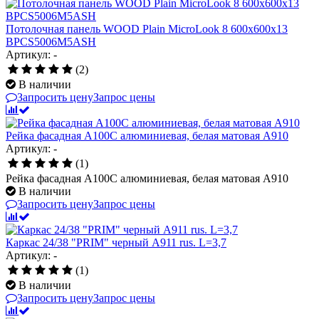
Потолочная панель WOOD Plain MicroLook 8 600x600x13
BPCS5006M5ASH
Артикул: -
(2)
В наличии
Запросить цену
Запрос цены
Рейка фасадная А100С алюминиевая, белая матовая A910
Артикул: -
(1)
Рейка фасадная А100С алюминиевая, белая матовая A910
В наличии
Запросить цену
Запрос цены
Каркас 24/38 "PRIM" черный А911 rus. L=3,7
Артикул: -
(1)
В наличии
Запросить цену
Запрос цены