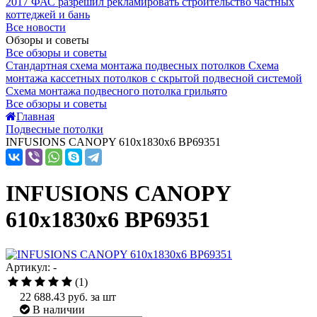
2017
ФАС разрешил рекламировать строительство частных
коттеджей и бань
Все новости
Обзоры и советы
Все обзоры и советы
Стандартная схема монтажа подвесных потолков
Схема
монтажа кассетных потолков с скрытой подвесной системой
Схема монтажа подвесного потолка грильято
Все обзоры и советы
Главная
Подвесные потолки
INFUSIONS CANOPY 610x1830x6 BP69351
INFUSIONS CANOPY
610x1830x6 BP69351
Артикул: -
(1)
22 688.43
руб. за шт
В наличии