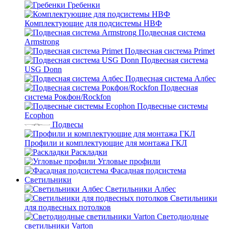
Гребенки
Комплектующие для подсистемы НВФ
Подвесная система
Armstrong
Подвесная система Primet
Подвесная система
USG Donn
Подвесная система Албес
Подвесная
система Рокфон/Rockfon
Подвесные системы
Ecophon
Подвесы
Профили и комплектующие для монтажа ГКЛ
Раскладки
Угловые профили
Фасадная подсистема
Светильники
Светильники Албес
Светильники
для подвесных потолков
Светодиодные
светильники Varton