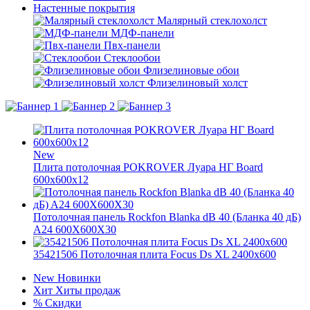
Настенные покрытия
Малярный стеклохолст
МДФ-панели
Пвх-панели
Стеклообои
Флизелиновые обои
Флизелиновый холст
New
Плита потолочная POKROVER Луара НГ Board
600х600х12
Потолочная панель Rockfon Blanka dB 40 (Бланка 40 дБ)
A24 600X600X30
35421506 Потолочная плита Focus Ds XL 2400x600
New
Новинки
Хит
Хиты продаж
%
Скидки