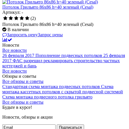
Потолок Грильято 86x86 h=40 зеленый (Cesal)
Артикул: -
(2)
Потолок Грильято 86x86 h=40 зеленый (Cesal)
В наличии
Запросить цену
Запрос цены
Новости
Все новости
26 февраля 2017
Пополнение подвесных потолков
25 февраля
2017
ФАС разрешил рекламировать строительство частных
коттеджей и бань
Все новости
Обзоры и советы
Все обзоры и советы
Стандартная схема монтажа подвесных потолков
Схема
монтажа кассетных потолков с скрытой подвесной системой
Схема монтажа подвесного потолка грильято
Все обзоры и советы
Будьте в курсе!
Новости, обзоры и акции
Подписаться