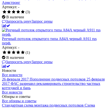
Армстронг
Артикул: -
(3)
В наличии
Запросить цену
Запрос цены
Реечный потолок открытого типа A84A черный A911 rus
перф.
Артикул: -
(1)
В наличии
Запросить цену
Запрос цены
Новости
Все новости
26 февраля 2017
Пополнение подвесных потолков
25 февраля
2017
ФАС разрешил рекламировать строительство частных
коттеджей и бань
Все новости
Обзоры и советы
Все обзоры и советы
Стандартная схема монтажа подвесных потолков
Схема