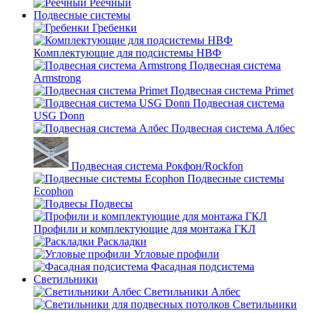
Реечный
Подвесные системы
Гребенки
Комплектующие для подсистемы НВФ
Подвесная система
Armstrong
Подвесная система Primet
Подвесная система
USG Donn
Подвесная система Албес
Подвесная система Рокфон/Rockfon
Подвесные системы
Ecophon
Подвесы
Профили и комплектующие для монтажа ГКЛ
Раскладки
Угловые профили
Фасадная подсистема
Светильники
Светильники Албес
Светильники