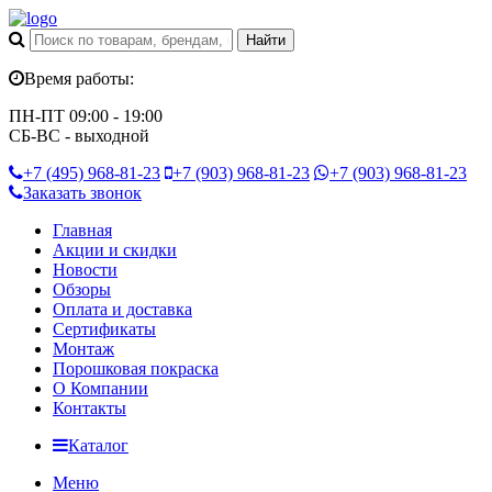
Время работы:
ПН-ПТ 09:00 - 19:00
СБ-ВС - выходной
+7 (495)
968-81-23
+7 (903)
968-81-23
+7 (903)
968-81-23
Заказать звонок
Главная
Акции и скидки
Новости
Обзоры
Оплата и доставка
Сертификаты
Монтаж
Порошковая покраска
О Компании
Контакты
Каталог
Меню