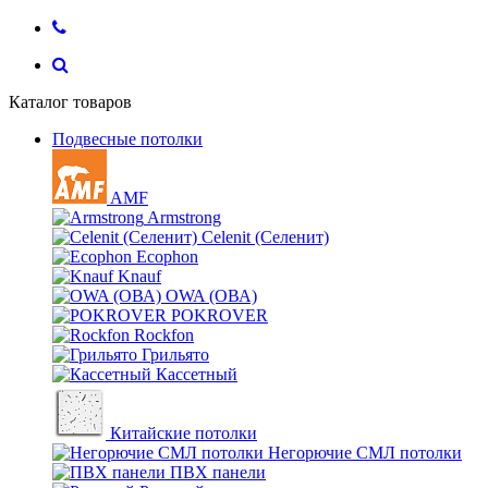
Каталог товаров
Подвесные потолки
AMF
Armstrong
Celenit (Селенит)
Ecophon
Knauf
OWA (ОВА)
POKROVER
Rockfon
Грильято
Кассетный
Китайские потолки
Негорючие СМЛ потолки
ПВХ панели