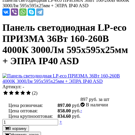
Панель светодиодная LP-eco ПРИЗМА 36Вт 160-260В 4000К
3000Лм 595х595х25мм + ЭПРА IP40 ASD
Панель светодиодная LP-eco
ПРИЗМА 36Вт 160-260В
4000К 3000Лм 595х595х25мм
+ ЭПРА IP40 ASD
Артикул: -
(2)
897
руб. за шт
В наличии
Цена розничная:
897.00
руб.
-
Цена оптовая:
858.00
руб.
Цена крупнооптовая:
834.60
руб.
+
В корзину
Оформить заказ