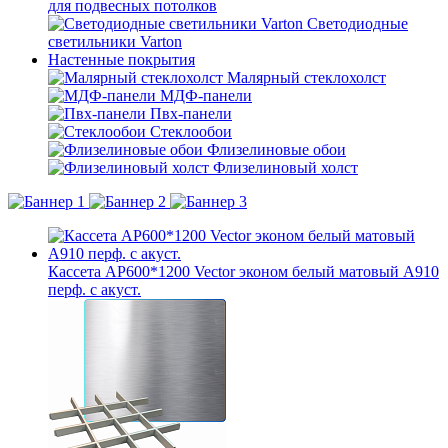
для подвесных потолков
Светодиодные
светильники Varton
Настенные покрытия
Малярный стеклохолст
МДФ-панели
Пвх-панели
Стеклообои
Флизелиновые обои
Флизелиновый холст
Кассета AP600*1200 Vector эконом белый матовый А910
перф. с акуст.