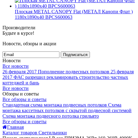
Плоская METAL CANOPY Flat (МЕТАЛ Канопи Флат )
1180x1890x40 BPCS600063
Производители
Будьте в курсе!
Новости, обзоры и акции
Подписаться
Новости
Все новости
26 февраля 2017
Пополнение подвесных потолков
25 февраля
2017
ФАС разрешил рекламировать строительство частных
коттеджей и бань
Все новости
Обзоры и советы
Все обзоры и советы
Стандартная схема монтажа подвесных потолков
Схема
монтажа кассетных потолков с скрытой подвесной системой
Схема монтажа подвесного потолка грильято
Все обзоры и советы
Главная
Каталог товаров Светильники