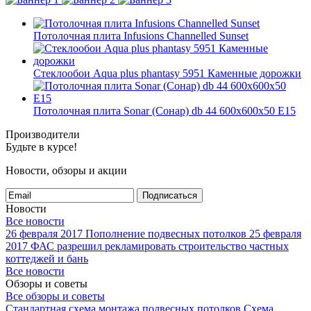
Потолочная плита Infusions Channelled Sunset
Стеклообои Aqua plus phantasy 5951 Каменные дорожки
Потолочная плита Sonar (Сонар) db 44 600x600x50 E15
Производители
Будьте в курсе!
Новости, обзоры и акции
Подписаться
Новости
Все новости
26 февраля 2017
Пополнение подвесных потолков
25 февраля
2017
ФАС разрешил рекламировать строительство частных
коттеджей и бань
Все новости
Обзоры и советы
Все обзоры и советы
Стандартная схема монтажа подвесных потолков
Схема