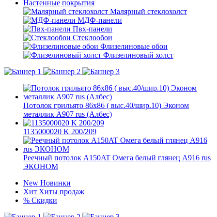
Настенные покрытия
Малярный стеклохолст
МДФ-панели
Пвх-панели
Стеклообои
Флизелиновые обои
Флизелиновый холст
Потолок грильято 86х86 ( выс.40/шир.10) Эконом
металлик А907 rus (Албес)
1135000020 K 200/209
Реечный потолок A150AT Омега белый глянец А916 rus
ЭКОНОМ
New
Новинки
Хит
Хиты продаж
%
Скидки