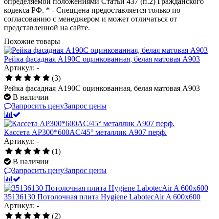
определяемой положениями Статьи 437 (п.2) Гражданского
кодекса РФ. * - Спеццена предоставляется только по
согласованию с менеджером и может отличаться от
представленной на сайте.
Похожие товары
Рейка фасадная A190С оцинкованная, белая матовая А903
Артикул: -
(3)
Рейка фасадная A190С оцинкованная, белая матовая А903
В наличии
Запросить цену
Запрос цены
Кассета AP300*600AC/45° металлик А907 перф.
Артикул: -
(1)
В наличии
Запросить цену
Запрос цены
35136130 Потолочная плита Hygiene LabotecAir A 600х600
Артикул: -
(2)