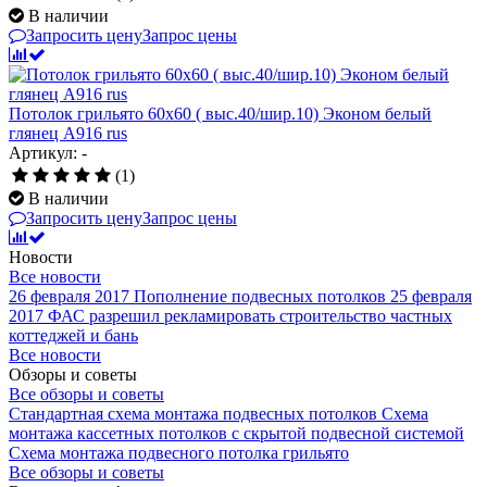
В наличии
Запросить цену
Запрос цены
Потолок грильято 60х60 ( выс.40/шир.10) Эконом белый
глянец А916 rus
Артикул: -
(1)
В наличии
Запросить цену
Запрос цены
Новости
Все новости
26 февраля 2017
Пополнение подвесных потолков
25 февраля
2017
ФАС разрешил рекламировать строительство частных
коттеджей и бань
Все новости
Обзоры и советы
Все обзоры и советы
Стандартная схема монтажа подвесных потолков
Схема
монтажа кассетных потолков с скрытой подвесной системой
Схема монтажа подвесного потолка грильято
Все обзоры и советы