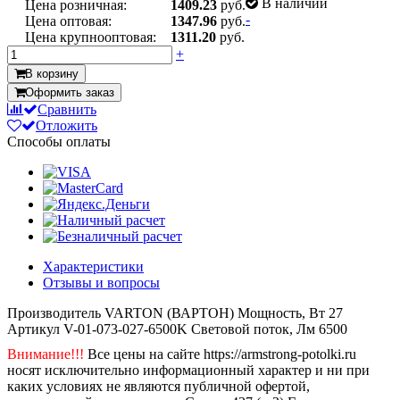
В наличии
Цена розничная:
1409.23
руб.
-
Цена оптовая:
1347.96
руб.
Цена крупнооптовая:
1311.20
руб.
+
В корзину
Оформить заказ
Сравнить
Отложить
Способы оплаты
Характеристики
Отзывы и вопросы
Производитель
VARTON (ВАРТОН)
Мощность, Вт
27
Артикул
V-01-073-027-6500K
Световой поток, Лм
6500
Внимание!!!
Все цены на сайте https://armstrong-potolki.ru
носят исключительно информационный характер и ни при
каких условиях не являются публичной офертой,