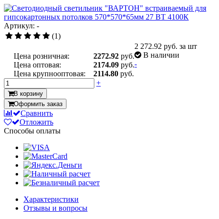
Артикул: -
(1)
2 272.92
руб. за шт
В наличии
Цена розничная:
2272.92
руб.
-
Цена оптовая:
2174.09
руб.
Цена крупнооптовая:
2114.80
руб.
+
В корзину
Оформить заказ
Сравнить
Отложить
Способы оплаты
Характеристики
Отзывы и вопросы