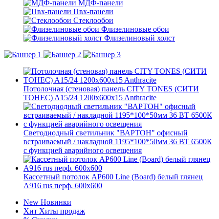
МДФ-панели
Пвх-панели
Стеклообои
Флизелиновые обои
Флизелиновый холст
Потолочная (стеновая) панель CITY TONES (CИТИ
ТОНЕС) A15/24 1200x600x15 Anthracite
Светодиодный светильник "ВАРТОН" офисный
встраиваемый / накладной 1195*100*50мм 36 ВТ 6500К
с функцией аварийного освещения
Кассетный потолок AP600 Line (Board) белый глянец
А916 rus перф. 600x600
New
Новинки
Хит
Хиты продаж