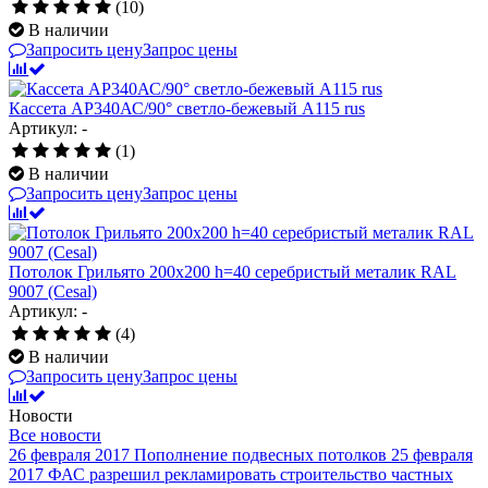
(10)
В наличии
Запросить цену
Запрос цены
Кассета AP340АС/90° светло-бежевый А115 rus
Артикул: -
(1)
В наличии
Запросить цену
Запрос цены
Потолок Грильято 200x200 h=40 серебристый металик RAL
9007 (Cesal)
Артикул: -
(4)
В наличии
Запросить цену
Запрос цены
Новости
Все новости
26 февраля 2017
Пополнение подвесных потолков
25 февраля
2017
ФАС разрешил рекламировать строительство частных