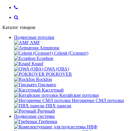
Каталог товаров
Подвесные потолки
AMF
Armstrong
Celenit (Селенит)
Ecophon
Knauf
OWA (ОВА)
POKROVER
Rockfon
Грильято
Кассетный
Китайские потолки
Негорючие СМЛ потолки
ПВХ панели
Реечный
Подвесные системы
Гребенки