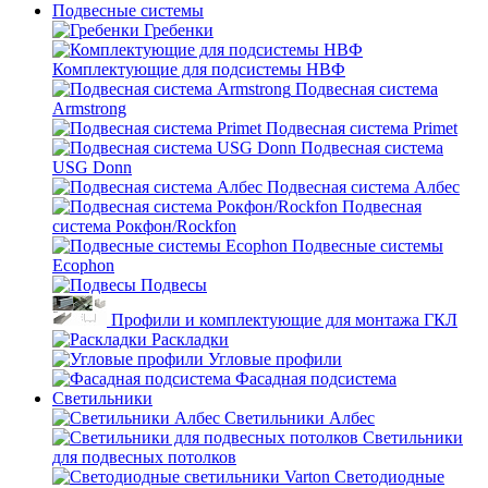
Подвесные системы
Гребенки
Комплектующие для подсистемы НВФ
Подвесная система
Armstrong
Подвесная система Primet
Подвесная система
USG Donn
Подвесная система Албес
Подвесная
система Рокфон/Rockfon
Подвесные системы
Ecophon
Подвесы
Профили и комплектующие для монтажа ГКЛ
Раскладки
Угловые профили
Фасадная подсистема
Светильники
Светильники Албес
Светильники
для подвесных потолков
Светодиодные