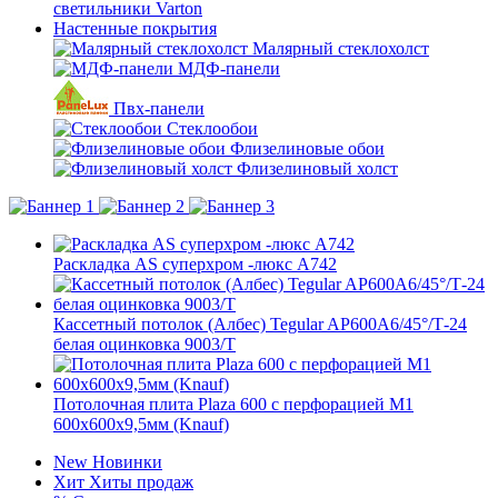
светильники Varton
Настенные покрытия
Малярный стеклохолст
МДФ-панели
Пвх-панели
Стеклообои
Флизелиновые обои
Флизелиновый холст
Раскладка AS суперхром -люкс А742
Кассетный потолок (Албес) Tegular AP600A6/45°/Т-24
белая оцинковка 9003/Т
Потолочная плита Plaza 600 с перфорацией M1
600х600х9,5мм (Knauf)
New
Новинки
Хит
Хиты продаж