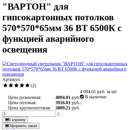
"ВАРТОН" для
гипсокартонных потолков
570*570*65мм 36 ВТ 6500К с
функцией аварийного
освещения
Артикул: -
(2)
4 094.01
руб. за шт
В наличии
Цена розничная:
4094.01
руб.
-
Цена оптовая:
3916.01
руб.
Цена крупнооптовая:
3809.21
руб.
+
В корзину
Оформить заказ