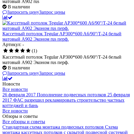
матовый А902 rus
В наличии
Запросить цену
Запрос цены
Кассетный потолок Tegular AP300*600 A6/90°/Т-24 белый
матовый А902 Эконом rus перф.
Артикул: -
(1)
Кассетный потолок Tegular AP300*600 A6/90°/Т-24 белый
матовый А902 Эконом rus перф.
В наличии
Запросить цену
Запрос цены
Новости
Все новости
26 февраля 2017
Пополнение подвесных потолков
25 февраля
2017
ФАС разрешил рекламировать строительство частных
коттеджей и бань
Все новости
Обзоры и советы
Все обзоры и советы
Стандартная схема монтажа подвесных потолков
Схема
монтажа кассетных потолков с скрытой подвесной системой