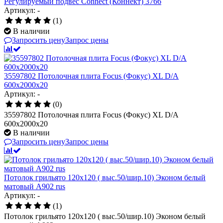
Регулируемый подвес Connect (Коннект) 3766
Артикул: -
(1)
В наличии
Запросить цену
Запрос цены
35597802 Потолочная плита Focus (Фокус) XL D/A
600x2000x20
Артикул: -
(0)
35597802 Потолочная плита Focus (Фокус) XL D/A
600x2000x20
В наличии
Запросить цену
Запрос цены
Потолок грильято 120х120 ( выс.50/шир.10) Эконом белый
матовый А902 rus
Артикул: -
(1)
Потолок грильято 120х120 ( выс.50/шир.10) Эконом белый