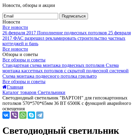
Новости, обзоры и акции
Подписаться
Новости
Все новости
26 февраля 2017
Пополнение подвесных потолков
25 февраля
2017
ФАС разрешил рекламировать строительство частных
коттеджей и бань
Все новости
Обзоры и советы
Все обзоры и советы
Стандартная схема монтажа подвесных потолков
Схема
монтажа кассетных потолков с скрытой подвесной системой
Схема монтажа подвесного потолка грильято
Все обзоры и советы
Главная
Каталог товаров Светильники
Светодиодный светильник "ВАРТОН" для гипсокартонных
потолков 570*570*65мм 36 ВТ 6500К с функцией аварийного
освещения
Светодиодный светильник