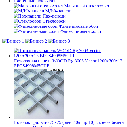
Настенные покрытия
Малярный стеклохолст
МДФ-панели
Пвх-панели
Стеклообои
Флизелиновые обои
Флизелиновый холст
Потолочная панель WOOD Rg 3003 Vector 1200x300x13
BPCS4998M5CHE
Потолок грильято 75х75 ( выс.40/шир.10) Эконом белый