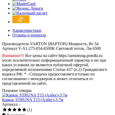
Характеристики
Отзывы и вопросы
Производитель
VARTON (ВАРТОН)
Мощность, Вт
54
Артикул
V-А1-275-054-6500K
Световой поток, Лм
6500
Внимание!!!
Все цены на сайте https://armstrong-potolki.ru
носят исключительно информационный характер и ни при
каких условиях не являются публичной офертой,
определяемой положениями Статьи 437 (п.2) Гражданского
кодекса РФ. * - Спеццена предоставляется только по
согласованию с менеджером и может отличаться от
представленной на сайте.
Похожие товары
Каркас STRUNA Т15 (Албес)-3,7м
Артикул: -
(1)