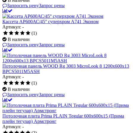
В наличии
Запросить цену
Запрос цены
Кассета AP600АС/45° суперхром А741 Эконом
Артикул: -
(1)
В наличии
Запросить цену
Запрос цены
Потолочная панель WOOD Rg 3003 MicroLook 8 1200x600x13
BPCS5011M5ASH
Артикул: -
(1)
В наличии
Запросить цену
Запрос цены
Потолочная плита Prima PLAIN Tegular 600x600x15 (Прима
плейн тегулар) Армстронг
Артикул: -
(2)