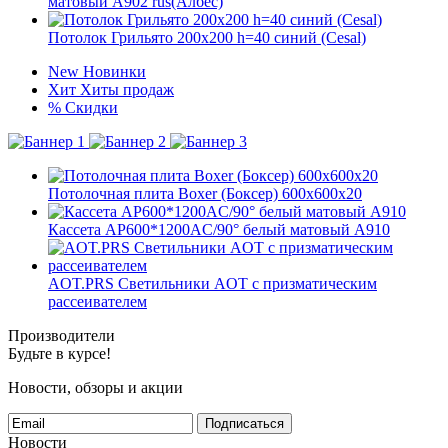
матовый А902 rus(Албес)
Потолок Грильято 200x200 h=40 синий (Cesal)
New
Новинки
Хит
Хиты продаж
%
Скидки
Потолочная плита Boxer (Боксер) 600x600x20
Кассета AP600*1200AC/90° белый матовый А910
AOT.PRS Светильники AOT с призматическим
рассеивателем
Производители
Будьте в курсе!
Новости, обзоры и акции
Подписаться
Новости