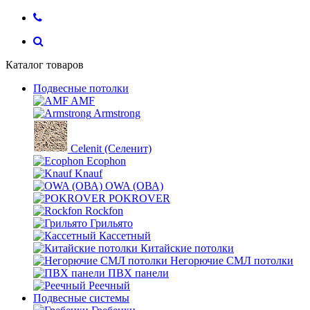
Каталог товаров
Подвесные потолки
AMF
Armstrong
Celenit (Селенит)
Ecophon
Knauf
OWA (ОВА)
POKROVER
Rockfon
Грильято
Кассетный
Китайские потолки
Негорючие СМЛ потолки
ПВХ панели
Реечный
Подвесные системы