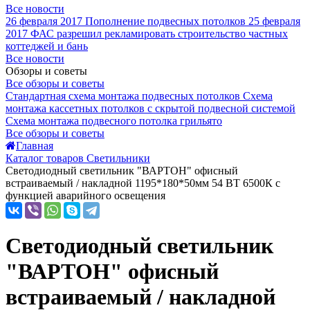
Все новости
26 февраля 2017
Пополнение подвесных потолков
25 февраля
2017
ФАС разрешил рекламировать строительство частных
коттеджей и бань
Все новости
Обзоры и советы
Все обзоры и советы
Стандартная схема монтажа подвесных потолков
Схема
монтажа кассетных потолков с скрытой подвесной системой
Схема монтажа подвесного потолка грильято
Все обзоры и советы
Главная
Каталог товаров Светильники
Светодиодный светильник "ВАРТОН" офисный
встраиваемый / накладной 1195*180*50мм 54 ВТ 6500К с
функцией аварийного освещения
Светодиодный светильник
"ВАРТОН" офисный
встраиваемый / накладной