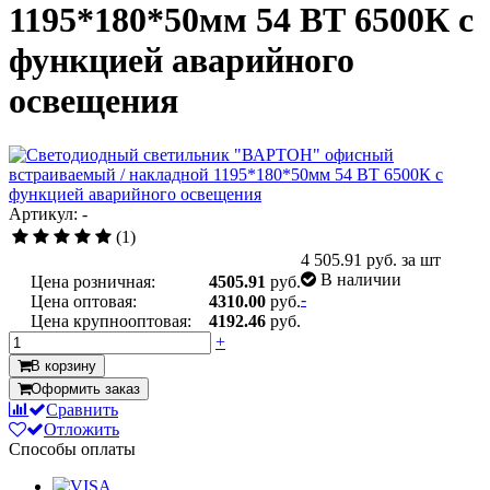
1195*180*50мм 54 ВТ 6500К с
функцией аварийного
освещения
Артикул: -
(1)
4 505.91
руб. за шт
В наличии
Цена розничная:
4505.91
руб.
-
Цена оптовая:
4310.00
руб.
Цена крупнооптовая:
4192.46
руб.
+
В корзину
Оформить заказ
Сравнить
Отложить
Способы оплаты