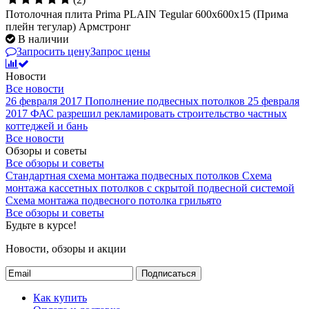
Потолочная плита Prima PLAIN Tegular 600x600x15 (Прима
плейн тегулар) Армстронг
В наличии
Запросить цену
Запрос цены
Новости
Все новости
26 февраля 2017
Пополнение подвесных потолков
25 февраля
2017
ФАС разрешил рекламировать строительство частных
коттеджей и бань
Все новости
Обзоры и советы
Все обзоры и советы
Стандартная схема монтажа подвесных потолков
Схема
монтажа кассетных потолков с скрытой подвесной системой
Схема монтажа подвесного потолка грильято
Все обзоры и советы
Будьте в курсе!
Новости, обзоры и акции
Подписаться
Как купить