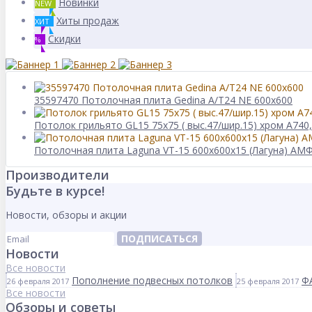
Новинки
NEW
Хиты продаж
ХИТ
Скидки
%
35597470 Потолочная плита Gedina A/T24 NE 600x600
Потолок грильято GL15 75х75 ( выс.47/шир.15) хром А740
Потолочная плита Laguna VT-15 600x600x15 (Лагуна) АМ
Производители
Будьте в курсе!
Новости, обзоры и акции
ПОДПИСАТЬСЯ
Новости
Все новости
Пополнение подвесных потолков
Ф
26 февраля 2017
25 февраля 2017
Все новости
Обзоры и советы