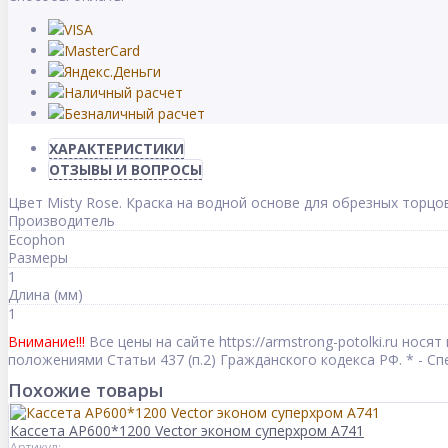
ХАРАКТЕРИСТИКИ
ОТЗЫВЫ И ВОПРОСЫ
Цвет Misty Rose. Краска на водной основе для обрезных торцов
Производитель
Ecophon
Размеры
1
Длина (мм)
1
Внимание!!!
Все цены на сайте https://armstrong-potolki.ru но
положениями Статьи 437 (п.2) Гражданского кодекса РФ. * - 
Похожие товары
Кассета AP600*1200 Vector эконом суперхром А741
Артикул: -