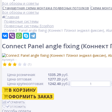
Все обзоры и советы
Стандартная схема монтажа подвесных потолков
Схема монта
Все обзоры и советы
Главная
Подвесные системы
Подвесные системы Ecophon
Connect Panel angle fixing (Коннект Плэнэл энджел фиксин), Al
Connect Panel angle fixing (Конне
Артикул: -
(1)
Цена розничная:
1335.29
руб.
Цена оптовая:
1277.23
руб.
Цена крупнооптовая:
1242.40
руб.
-
В КОРЗИНУ
ОФОРМИТЬ ЗАКАЗ
СРАВНИТЬ
ОТЛОЖИТЬ
Способы оплаты