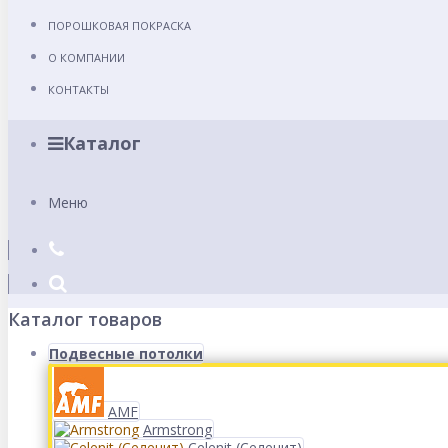
ПОРОШКОВАЯ ПОКРАСКА
О КОМПАНИИ
КОНТАКТЫ
Каталог
Меню
Каталог товаров
Подвесные потолки
AMF
Armstrong
Celenit (Селенит)