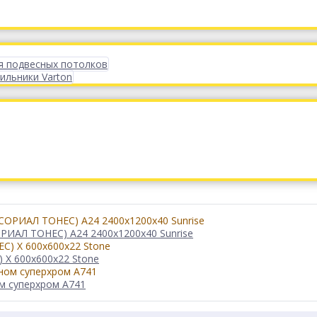
я подвесных потолков
ильники Varton
РИАЛ ТОНЕС) A24 2400x1200x40 Sunrise
 X 600x600x22 Stone
ом суперхром А741