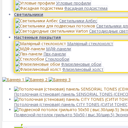
Угловые профили
Фасадная подсистема
Светильники
Светильники Албес
Светильники дл
Светодиодные свет
Настенные покрытия
Малярный стеклохолст
МДФ-панели
Пвх-панели
Стеклообои
Флизелиновые обои
Флизелиновый холст
Потолочная (стеновая) панель SENSORIAL TONES (СЕНСО
Потолочная (стеновая) панель CITY TONES (CИТИ ТОНЕС)
Подвесной потолок грильято 50х50 ( выс.30/шир.5) Экон