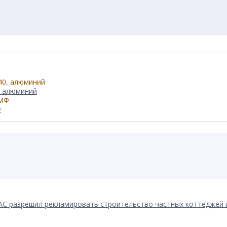
, алюминий
Ф
АС разрешил рекламировать строительство частных коттеджей 