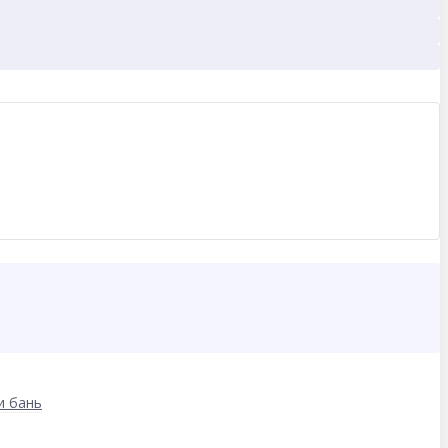
и бань