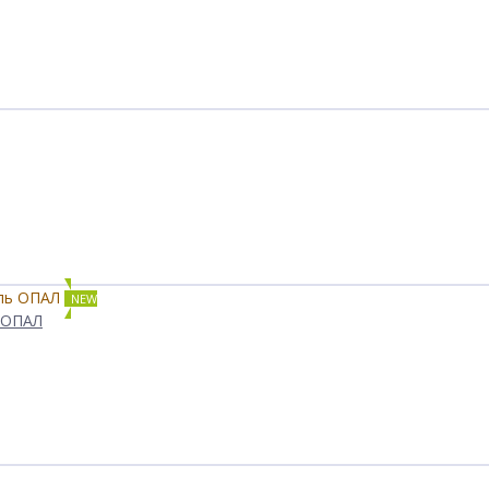
NEW
 ОПАЛ