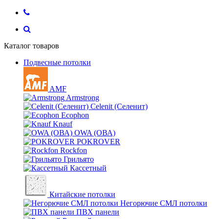
Каталог товаров
Подвесные потолки
AMF
Armstrong
Celenit (Селенит)
Ecophon
Knauf
OWA (ОВА)
POKROVER
Rockfon
Грильято
Кассетный
Китайские потолки
Негорючие СМЛ потолки
ПВХ панели