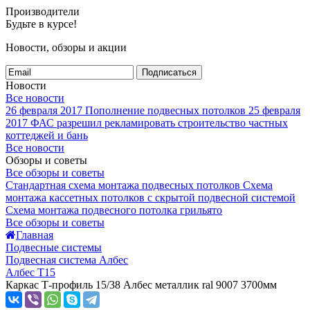
Производители
Будьте в курсе!
Новости, обзоры и акции
Подписаться
Новости
Все новости
26 февраля 2017
Пополнение подвесных потолков
25 февраля
2017
ФАС разрешил рекламировать строительство частных
коттеджей и бань
Все новости
Обзоры и советы
Все обзоры и советы
Стандартная схема монтажа подвесных потолков
Схема
монтажа кассетных потолков с скрытой подвесной системой
Схема монтажа подвесного потолка грильято
Все обзоры и советы
Главная
Подвесные системы
Подвесная система Албес
Албес T15
Каркас Т-профиль 15/38 Албес металлик ral 9007 3700мм