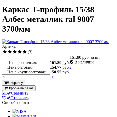
Каркас Т-профиль 15/38
Албес металлик ral 9007
3700мм
Артикул: -
(3)
161.80
руб. за шт
В наличии
Цена розничная:
161.80
руб.
-
Цена оптовая:
154.77
руб.
Цена крупнооптовая:
150.55
руб.
+
В корзину
Оформить заказ
Сравнить
Отложить
Способы оплаты