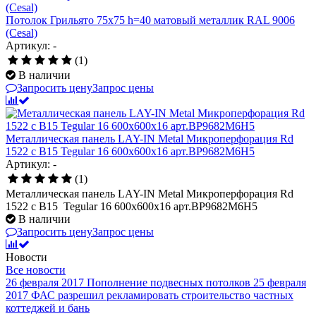
Потолок Грильято 75x75 h=40 матовый металлик RAL 9006
(Cesal)
Артикул: -
(1)
В наличии
Запросить цену
Запрос цены
Металлическая панель LAY-IN Metal Микроперфорация Rd
1522 с В15 Tegular 16 600x600x16 арт.BP9682M6H5
Артикул: -
(1)
Металлическая панель LAY-IN Metal Микроперфорация Rd
1522 с В15 Tegular 16 600x600x16 арт.BP9682M6H5
В наличии
Запросить цену
Запрос цены
Новости
Все новости
26 февраля 2017
Пополнение подвесных потолков
25 февраля
2017
ФАС разрешил рекламировать строительство частных
коттеджей и бань