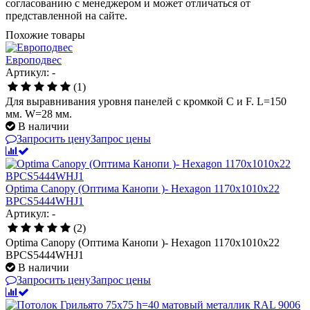
согласованию с менеджером и может отличаться от
представленной на сайте.
Похожие товары
Европодвес
Артикул: -
(1)
Для выравнивания уровня панелей с кромкой C и F. L=150
мм. W=28 мм.
В наличии
Запросить цену
Запрос цены
Optima Canopy (Оптима Канопи )- Hexagon 1170x1010x22
BPCS5444WHJ1
Артикул: -
(2)
Optima Canopy (Оптима Канопи )- Hexagon 1170x1010x22
BPCS5444WHJ1
В наличии
Запросить цену
Запрос цены