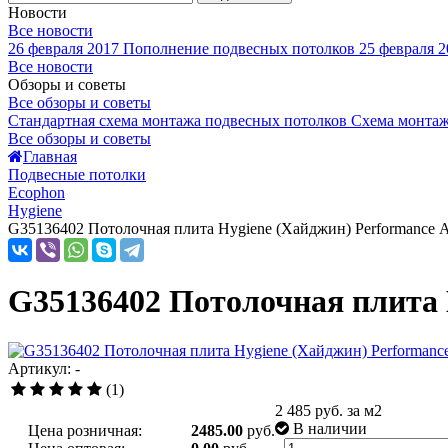
Новости
Все новости
26 февраля 2017
Пополнение подвесных потолков
25 февраля 2
Все новости
Обзоры и советы
Все обзоры и советы
Стандартная схема монтажа подвесных потолков
Схема монтаж
Все обзоры и советы
Главная
Подвесные потолки
Ecophon
Hygiene
G35136402 Потолочная плита Hygiene (Хайджин) Performance 
G35136402 Потолочная плита 
Артикул: -
(1)
2 485
руб. за м2
В наличии
Цена розничная:
2485.00
руб.
-