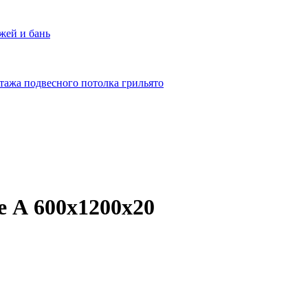
жей и бань
тажа подвесного потолка грильято
e А 600x1200x20