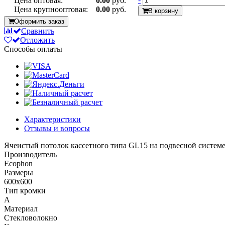
Цена оптовая:
0.00
руб.
Цена крупнооптовая:
0.00
руб.
В корзину
Оформить заказ
Сравнить
Отложить
Способы оплаты
Характеристики
Отзывы и вопросы
Ячеистый потолок кассетного типа GL15 на подвесной системе 
Производитель
Ecophon
Размеры
600x600
Тип кромки
A
Материал
Стекловолокно