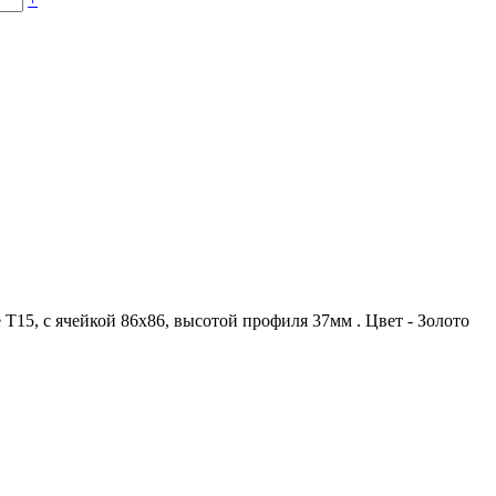
Т15, с ячейкой 86х86, высотой профиля 37мм . Цвет - Золото