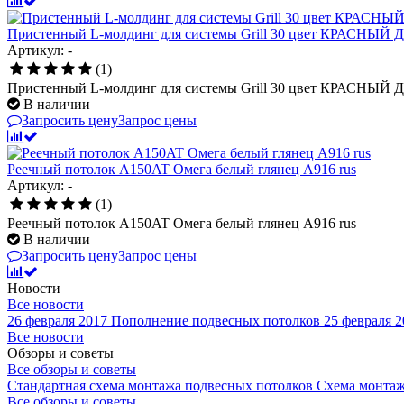
Пристенный L-молдинг для системы Grill 30 цвет КРАСНЫЙ
Артикул: -
(1)
Пристенный L-молдинг для системы Grill 30 цвет КРАСНЫЙ
В наличии
Запросить цену
Запрос цены
Реечный потолок A150AT Омега белый глянец А916 rus
Артикул: -
(1)
Реечный потолок A150AT Омега белый глянец А916 rus
В наличии
Запросить цену
Запрос цены
Новости
Все новости
26 февраля 2017
Пополнение подвесных потолков
25 февраля 2
Все новости
Обзоры и советы
Все обзоры и советы
Стандартная схема монтажа подвесных потолков
Схема монтаж
Все обзоры и советы