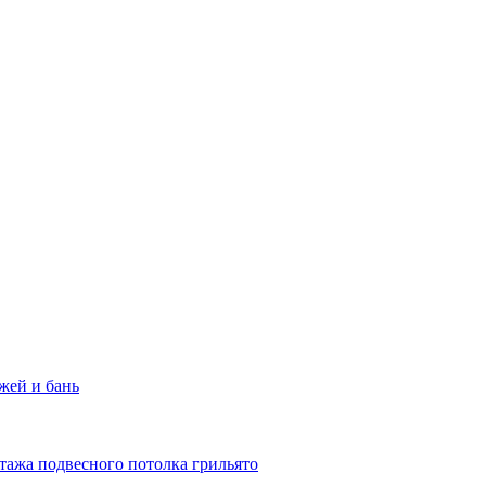
жей и бань
тажа подвесного потолка грильято