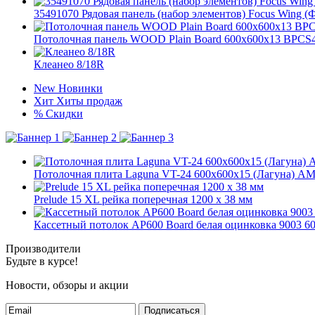
35491070 Рядовая панель (набор элементов) Focus Wing (
Потолочная панель WOOD Plain Board 600x600x13 BP
Клеанео 8/18R
New
Новинки
Хит
Хиты продаж
%
Скидки
Потолочная плита Laguna VT-24 600x600x15 (Лагуна) А
Prelude 15 XL рейка поперечная 1200 x 38 мм
Кассетный потолок AP600 Board белая оцинковка 9003 6
Производители
Будьте в курсе!
Новости, обзоры и акции
Подписаться