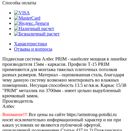
Способы оплаты
Характеристики
Отзывы и вопросы
Подвесная система Албес PRIM - наиболее мощная в линейке
производителя 15мм - каркасов. Профили Т-15 PRIM
применяются для монтажа тяжелых плиточных потолков
разных размеров. Материал - оцинкованная сталь, благодаря
чему данную систему возможно монтировать во влажных
помещениях. Несущая способность 13.5 кг/кв.м. Каркас 15/38
"PRIM" металлик rus 3700мм - имеет цельно вырубленный
крючковый замок.
Производитель
Албес
Внимание!!!
Все цены на сайте https://armstrong-potolki.ru
носят исключительно информационный характер и ни при
каких условиях не являются публичной офертой,
определяемой положениями Статьи 437 (п.2) Гражданского