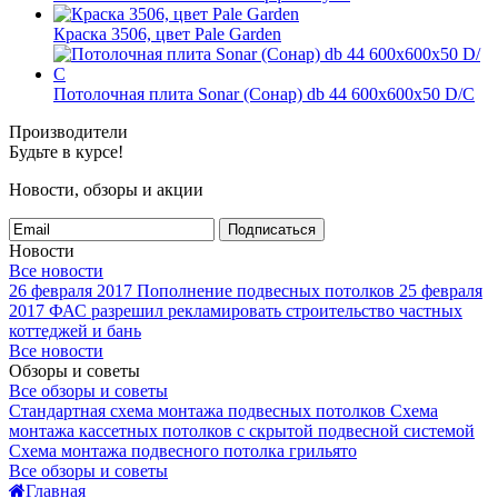
Краска 3506, цвет Pale Garden
Потолочная плита Sonar (Сонар) db 44 600x600x50 D/С
Производители
Будьте в курсе!
Новости, обзоры и акции
Подписаться
Новости
Все новости
26 февраля 2017
Пополнение подвесных потолков
25 февраля
2017
ФАС разрешил рекламировать строительство частных
коттеджей и бань
Все новости
Обзоры и советы
Все обзоры и советы
Стандартная схема монтажа подвесных потолков
Схема
монтажа кассетных потолков с скрытой подвесной системой
Схема монтажа подвесного потолка грильято
Все обзоры и советы
Главная