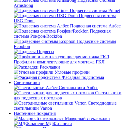
Подвесная система
Armstrong
Подвесная система Primet
Подвесная система
USG Donn
Подвесная система Албес
Подвесная
система Рокфон/Rockfon
Подвесные системы
Ecophon
Подвесы
Профили и комплектующие для монтажа ГКЛ
Раскладки
Угловые профили
Фасадная подсистема
Светильники
Светильники Албес
Светильники
для подвесных потолков
Светодиодные
светильники Varton
Настенные покрытия
Малярный стеклохолст
МДФ-панели