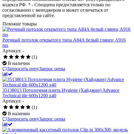
кодекса РФ. * - Спеццена предоставляется только по
согласованию с менеджером и может отличаться от
представленной на сайте.
Похожие товары
Реечный потолок открытого типа A84A белый глянец A916
rus
Артикул: -
(1)
В наличии
Запросить цену
Запрос цены
35138013 Потолочная плита Hygiene (Хайджин) Advance
Technical tile 600x1200 x40
Артикул: -
(1)
В наличии
Запросить цену
Запрос цены