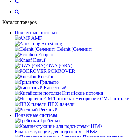
Каталог товаров
Подвесные потолки
AMF
Armstrong
Celenit (Селенит)
Ecophon
Knauf
OWA (ОВА)
POKROVER
Rockfon
Грильято
Кассетный
Китайские потолки
Негорючие СМЛ потолки
ПВХ панели
Реечный
Подвесные системы
Гребенки
Комплектующие для подсистемы НВФ