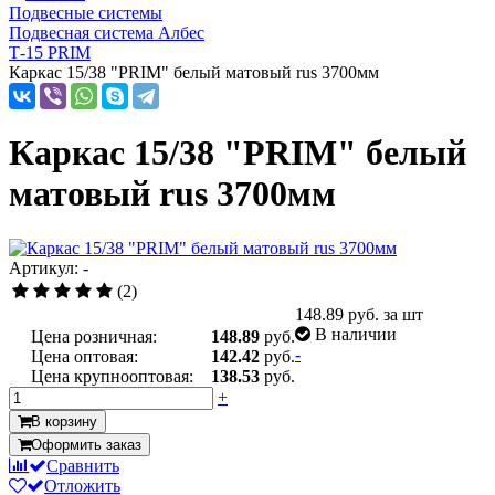
Подвесные системы
Подвесная система Албес
Т-15 PRIM
Каркас 15/38 "PRIM" белый матовый rus 3700мм
Каркас 15/38 "PRIM" белый
матовый rus 3700мм
Артикул: -
(2)
148.89
руб. за шт
В наличии
Цена розничная:
148.89
руб.
-
Цена оптовая:
142.42
руб.
Цена крупнооптовая:
138.53
руб.
+
В корзину
Оформить заказ
Сравнить
Отложить