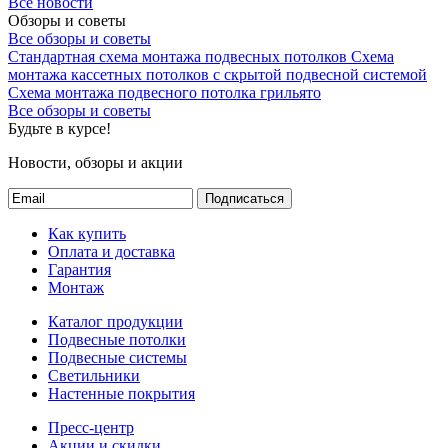
Все новости
Обзоры и советы
Все обзоры и советы
Стандартная схема монтажа подвесных потолков
Схема
монтажа кассетных потолков с скрытой подвесной системой
Схема монтажа подвесного потолка грильято
Все обзоры и советы
Будьте в курсе!
Новости, обзоры и акции
Подписаться
Как купить
Оплата и доставка
Гарантия
Монтаж
Каталог продукции
Подвесные потолки
Подвесные системы
Светильники
Настенные покрытия
Пресс-центр
Акции и скидки