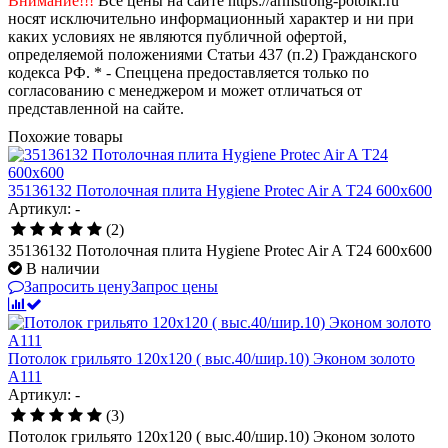
Внимание!!!
Все цены на сайте https://armstrong-potolki.ru
носят исключительно информационный характер и ни при
каких условиях не являются публичной офертой,
определяемой положениями Статьи 437 (п.2) Гражданского
кодекса РФ. * - Спеццена предоставляется только по
согласованию с менеджером и может отличаться от
представленной на сайте.
Похожие товары
35136132 Потолочная плита Hygiene Protec Air A T24 600х600
Артикул: -
(2)
35136132 Потолочная плита Hygiene Protec Air A T24 600х600
В наличии
Запросить цену
Запрос цены
Потолок грильято 120х120 ( выс.40/шир.10) Эконом золото
А111
Артикул: -
(3)
Потолок грильято 120х120 ( выс.40/шир.10) Эконом золото