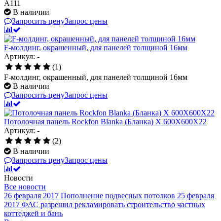
А111
В наличии
Запросить цену
Запрос цены
F-молдинг, окрашенный, для панелей толщиной 16мм
Артикул: -
(1)
F-молдинг, окрашенный, для панелей толщиной 16мм
В наличии
Запросить цену
Запрос цены
Потолочная панель Rockfon Blanka (Бланка) X 600X600X22
Артикул: -
(2)
В наличии
Запросить цену
Запрос цены
Новости
Все новости
26 февраля 2017
Пополнение подвесных потолков
25 февраля
2017
ФАС разрешил рекламировать строительство частных
коттеджей и бань