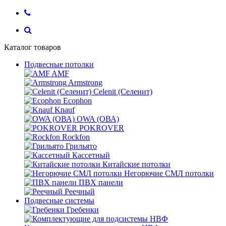
Каталог товаров
Подвесные потолки
AMF
Armstrong
Celenit (Селенит)
Ecophon
Knauf
OWA (ОВА)
POKROVER
Rockfon
Грильято
Кассетный
Китайские потолки
Негорючие СМЛ потолки
ПВХ панели
Реечный
Подвесные системы
Гребенки