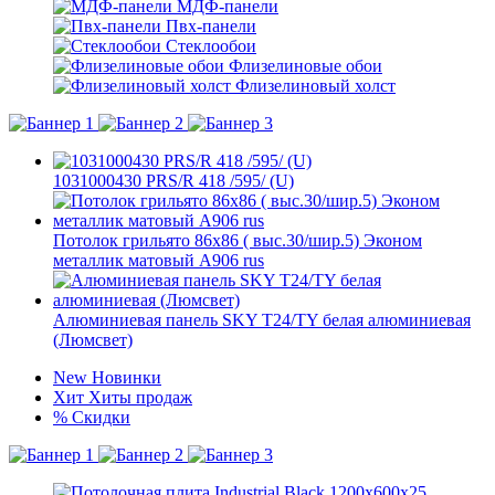
МДФ-панели
Пвх-панели
Стеклообои
Флизелиновые обои
Флизелиновый холст
1031000430 PRS/R 418 /595/ (U)
Потолок грильято 86х86 ( выс.30/шир.5) Эконом
металлик матовый А906 rus
Алюминиевая панель SKY T24/TY белая алюминиевая
(Люмсвет)
New
Новинки
Хит
Хиты продаж
%
Скидки