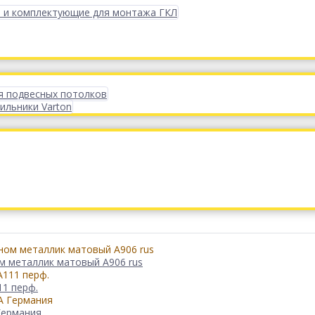
 и комплектующие для монтажа ГКЛ
я подвесных потолков
ильники Varton
ом металлик матовый А906 rus
11 перф.
Германия