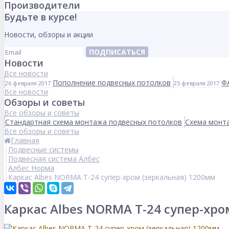
Производители
Будьте в курсе!
Новости, обзоры и акции
ПОДПИСАТЬСЯ
Новости
Все новости
Пополнение подвесных потолков
Ф
26 февраля 2017
25 февраля 2017
Все новости
Обзоры и советы
Все обзоры и советы
Стандартная схема монтажа подвесных потолков
Схема монта
Все обзоры и советы
Главная
Подвесные системы
Подвесная система Албес
Албес Норма
Каркас Albes NORMA Т-24 супер-хром (зеркальная) 1200мм
Каркас Albes NORMA Т-24 супер-хро