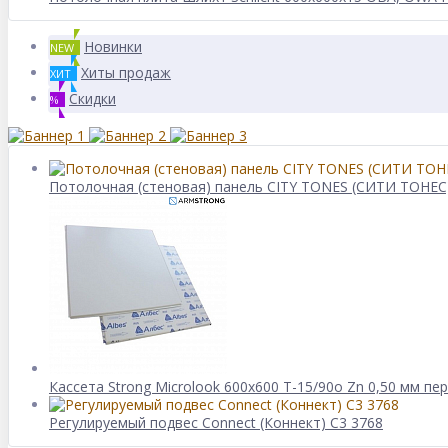
Новинки
NEW
Хиты продаж
ХИТ
Скидки
%
Потолочная (стеновая) панель CITY TONES (CИТИ ТОНЕС)
Кассета Strong Microlook 600х600 Т-15/90о Zn 0,50 мм пе
Регулируемый подвес Connect (Коннект) C3 3768