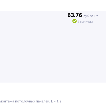
63.76
руб. за шт
В наличии
монтажа потолочных панелей. L = 1,2