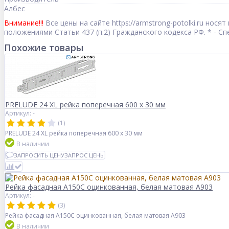
Албес
Внимание!!!
Все цены на сайте https://armstrong-potolki.ru но
положениями Статьи 437 (п.2) Гражданского кодекса РФ. * - 
Похожие товары
PRELUDE 24 XL рейка поперечная 600 x 30 мм
Артикул: -
(1)
PRELUDE 24 XL рейка поперечная 600 x 30 мм
В наличии
ЗАПРОСИТЬ ЦЕНУ
ЗАПРОС ЦЕНЫ
Рейка фасадная А150С оцинкованная, белая матовая А903
Артикул: -
(3)
Рейка фасадная А150С оцинкованная, белая матовая А903
В наличии