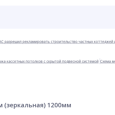
АС разрешил рекламировать строительство частных коттеджей 
жа кассетных потолков с скрытой подвесной системой
Схема м
м (зеркальная) 1200мм