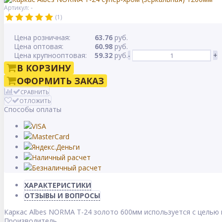
Артикул: -
(1)
Цена розничная:
63.76
руб.
Цена оптовая:
60.98
руб.
Цена крупнооптовая:
59.32
руб.
-
+
В КОРЗИНУ
ОФОРМИТЬ ЗАКАЗ
СРАВНИТЬ
ОТЛОЖИТЬ
Способы оплаты
ХАРАКТЕРИСТИКИ
ОТЗЫВЫ И ВОПРОСЫ
Каркас Albes NORMA Т-24 золото 600мм используется с целью 
Производитель