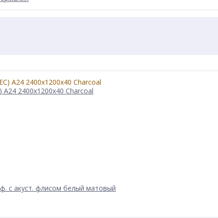
 A24 2400x1200x40 Charcoal
рф. с акуст. флисом белый матовый