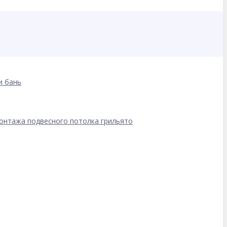
и бань
онтажа подвесного потолка грильято