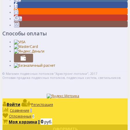
Способы оплаты
© Магазин подвесных потолков "Армстронг-потолки", 2017
Оптовая продажа подвесных потолков, подвесных систем, светильников.
Войти
Регистрация
Сравнение
0
Отложенные
0
0
Моя корзина
руб.
0
ОФОРМИТЬ