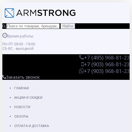
Время работы:
ПН-ПТ 09:00 - 19:00
СБ-ВС - выходной
+7 (495)
968-81-23
+7 (903)
968-81-23
+7 (903)
968-81-23
Заказать звонок
ГЛАВНАЯ
АКЦИИ И СКИДКИ
НОВОСТИ
ОБЗОРЫ
ОПЛАТА И ДОСТАВКА