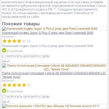
исключительно информационный характер и ни при каких условиях
не являются публичной офертой, определяемой положениями Статьи
437 (п.2) Гражданского кодекса РФ. * - Спеццена предоставляется
только по согласованию с менеджером и может отличаться от
представленной на сайте.
Похожие товары
Усиленный подвес Super G Plus (Супер джи Плюс) нижний 0093
Артикул: -
(2)
Усиленный подвес Super G Plus (Супер джи Плюс) нижний 0093
В наличии
ЗАПРОСИТЬ ЦЕНУ
ЗАПРОС ЦЕНЫ
Плита потолочная (стеновая) Celenit AB 600x600/1200x600/2400x600 x25,
"яркие тона"
Артикул: -
(1)
В наличии
ЗАПРОСИТЬ ЦЕНУ
ЗАПРОС ЦЕНЫ