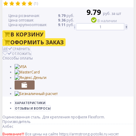
(1)
9.79
руб. за шт
Цена розничная:
9.79
руб.
Цена оптовая:
9.36
руб.
В наличии
Цена крупнооптовая:
9.11
руб.
-
+
В КОРЗИНУ
ОФОРМИТЬ ЗАКАЗ
СРАВНИТЬ
ОТЛОЖИТЬ
Способы оплаты
ХАРАКТЕРИСТИКИ
ОТЗЫВЫ И ВОПРОСЫ
Оцинкованная сталь. Для крепления профиля Flexiform.
Производитель
Албес
Внимание!!!
Все цены на сайте https://armstrong-potolki.ru носят