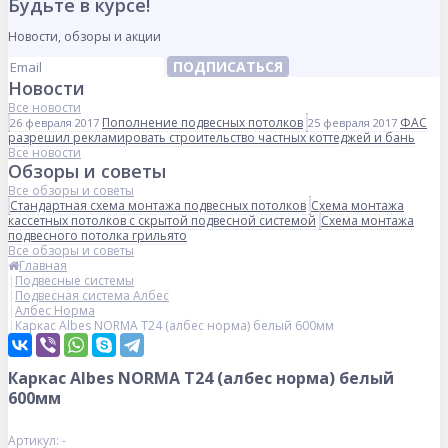
Будьте в курсе!
Новости, обзоры и акции
ПОДПИСАТЬСЯ
Новости
Все новости
Пополнение подвесных потолков
ФАС
26 февраля 2017
25 февраля 2017
разрешил рекламировать строительство частных коттеджей и бань
Все новости
Обзоры и советы
Все обзоры и советы
Стандартная схема монтажа подвесных потолков
Схема монтажа
кассетных потолков с скрытой подвесной системой
Схема монтажа
подвесного потолка грильято
Все обзоры и советы
Главная
Подвесные системы
Подвесная система Албес
Албес Норма
Каркас Albes NORMA Т24 (албес норма) белый 600мм
Каркас Albes NORMA Т24 (албес норма) белый
600мм
Артикул: -