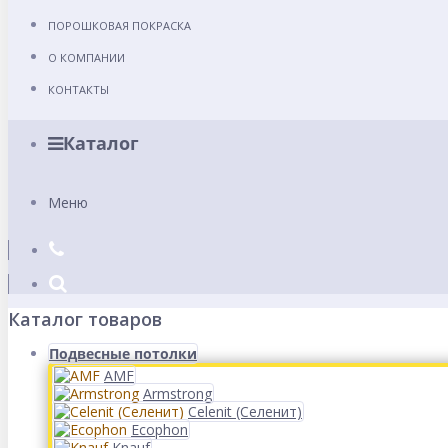
ПОРОШКОВАЯ ПОКРАСКА
О КОМПАНИИ
КОНТАКТЫ
Каталог
Меню
Каталог товаров
Подвесные потолки
AMF
Armstrong
Celenit (Селенит)
Ecophon
Knauf