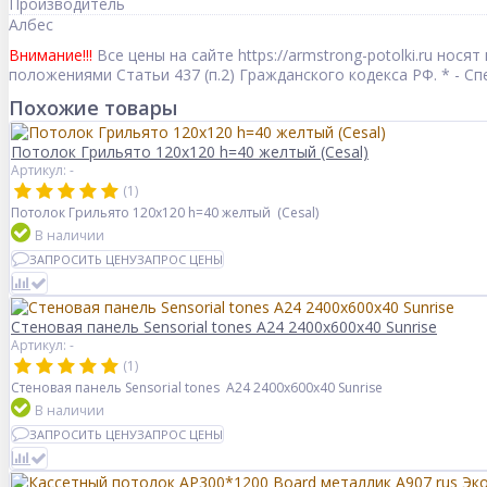
Производитель
Албес
Внимание!!!
Все цены на сайте https://armstrong-potolki.ru но
положениями Статьи 437 (п.2) Гражданского кодекса РФ. * - 
Похожие товары
Потолок Грильято 120x120 h=40 желтый (Cesal)
Артикул: -
(1)
Потолок Грильято 120x120 h=40 желтый (Cesal)
В наличии
ЗАПРОСИТЬ ЦЕНУ
ЗАПРОС ЦЕНЫ
Стеновая панель Sensorial tones A24 2400x600x40 Sunrise
Артикул: -
(1)
Стеновая панель Sensorial tones A24 2400x600x40 Sunrise
В наличии
ЗАПРОСИТЬ ЦЕНУ
ЗАПРОС ЦЕНЫ