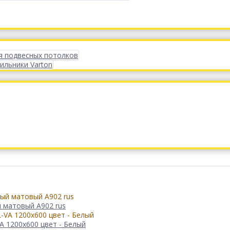
я подвесных потолков
ильники Varton
й матовый А902 rus
 1200x600 цвет - Белый