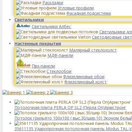
Раскладки
Угловые профили
Фасадная подсистема
Светильники
Светильники Албес
Светильники дл
Светодиодные свет
Настенные покрытия
Малярный стеклохолст
МДФ-панели
Пвх-панели
Стеклообои
Флизелиновые обои
Флизелиновый холст
Потолочная плита PERLA OP SL2 (Перла Оп)Армстронг
Потолок грильято 100х100 ( выс.30/шир.10) Эконом белы
35611135 Ударопрочная потолочная панель Modus TAL-VA