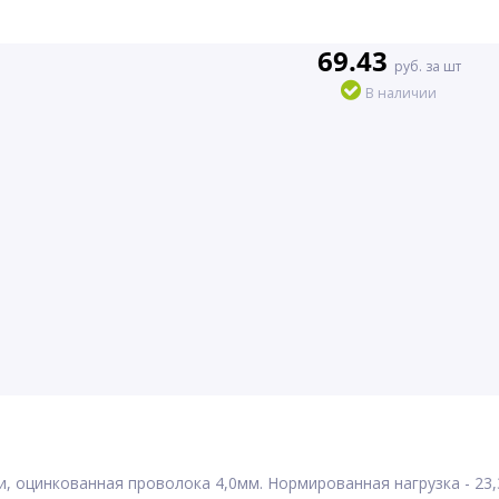
69.43
руб. за шт
В наличии
 оцинкованная проволока 4,0мм. Нормированная нагрузка - 23,3