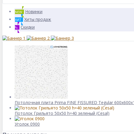
Новинки
NEW
Хиты продаж
ХИТ
Скидки
%
Потолочная плита Prima FINE FISSURED Tegular 600x600x
Потолок Грильято 50x50 h=40 зеленый (Cesal)
Уголок 0900