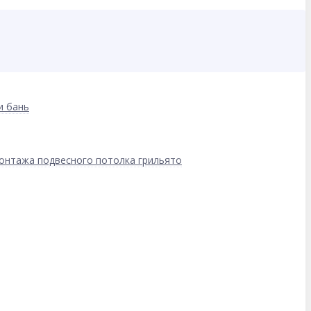
и бань
онтажа подвесного потолка грильято