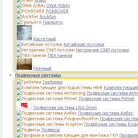
OWA (ОВА)
POKROVER
Rockfon
Грильято
Кассетный
Китайские потолки
Негорючие СМЛ потолки
ПВХ панели
Реечный
Подвесные системы
Гребенки
Комплектующие
Подвесная система Arm
Подвесная система Primet
Подвесная система USG Donn
Подвесная система Албес
Подвесная систе
Подвесные системы Eco
Подвесы
Профили