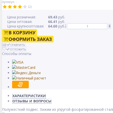
Артикул: -
(2)
Цена розничная:
69.43
руб.
Цена оптовая:
66.41
руб.
Цена крупнооптовая:
64.60
руб.
-
+
В КОРЗИНУ
ОФОРМИТЬ ЗАКАЗ
СРАВНИТЬ
ОТЛОЖИТЬ
Способы оплаты
ХАРАКТЕРИСТИКИ
ОТЗЫВЫ И ВОПРОСЫ
Полужесткий подвес. Зажим из упругой фосфатированной стали,