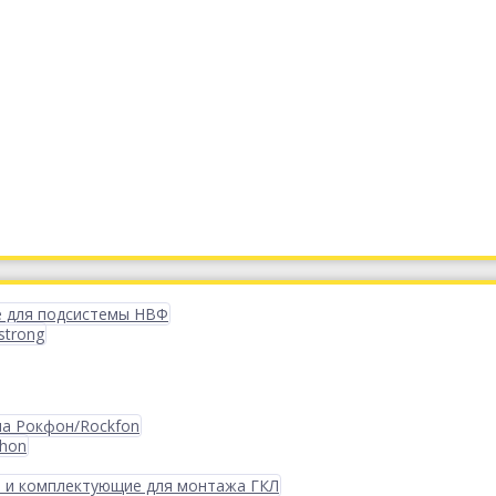
 для подсистемы НВФ
strong
ма Рокфон/Rockfon
phon
 и комплектующие для монтажа ГКЛ