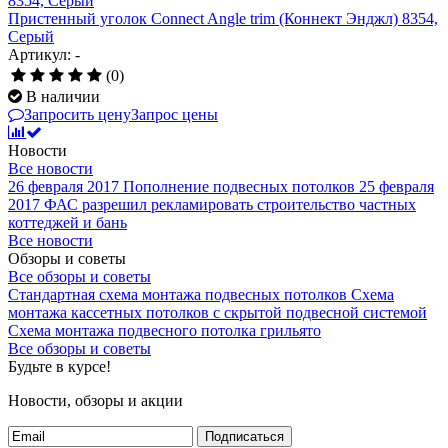
Пристенный уголок Connect Angle trim (Коннект Энджл) 8354,
Серый
Артикул: -
(0)
В наличии
Запросить цену
Запрос цены
Новости
Все новости
26 февраля 2017
Пополнение подвесных потолков
25 февраля
2017
ФАС разрешил рекламировать строительство частных
коттеджей и бань
Все новости
Обзоры и советы
Все обзоры и советы
Стандартная схема монтажа подвесных потолков
Схема
монтажа кассетных потолков с скрытой подвесной системой
Схема монтажа подвесного потолка грильято
Все обзоры и советы
Будьте в курсе!
Новости, обзоры и акции
Подписаться