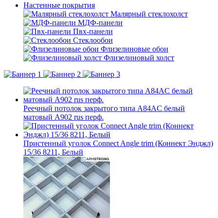
Настенные покрытия
Малярный стеклохолст
МДФ-панели
Пвх-панели
Стеклообои
Флизелиновые обои
Флизелиновый холст
Реечный потолок закрытого типа A84AC белый
матовый А902 rus перф.
Пристенный уголок Connect Angle trim (Коннект Энджл)
15/36 8211, Белый