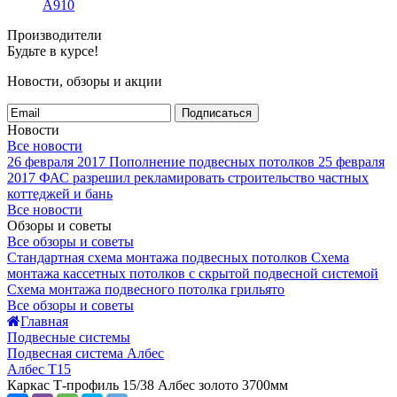
A910
Производители
Будьте в курсе!
Новости, обзоры и акции
Подписаться
Новости
Все новости
26 февраля 2017
Пополнение подвесных потолков
25 февраля
2017
ФАС разрешил рекламировать строительство частных
коттеджей и бань
Все новости
Обзоры и советы
Все обзоры и советы
Стандартная схема монтажа подвесных потолков
Схема
монтажа кассетных потолков с скрытой подвесной системой
Схема монтажа подвесного потолка грильято
Все обзоры и советы
Главная
Подвесные системы
Подвесная система Албес
Албес T15
Каркас Т-профиль 15/38 Албес золото 3700мм