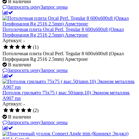
В наличии
Запросить цену
Запрос цены
Потолочная плита Orcal Perf. Tegular 8 600x600x8 (Оркал
Перфорация Rg 2516 2.5mm) Армстронг
Артикул: -
(1)
Потолочная плита Orcal Perf. Tegular 8 600x600x8 (Оркал
Перфорация Rg 2516 2.5mm) Армстронг
В наличии
Запросить цену
Запрос цены
Потолок грильято 75х75 ( выс.50/шир.10) Эконом металлик
А907 rus
Артикул: -
(2)
В наличии
Запросить цену
Запрос цены