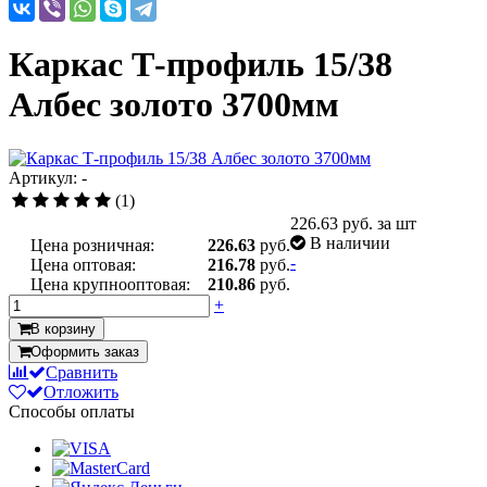
Каркас Т-профиль 15/38
Албес золото 3700мм
Артикул: -
(1)
226.63
руб. за шт
В наличии
Цена розничная:
226.63
руб.
-
Цена оптовая:
216.78
руб.
Цена крупнооптовая:
210.86
руб.
+
В корзину
Оформить заказ
Сравнить
Отложить
Способы оплаты