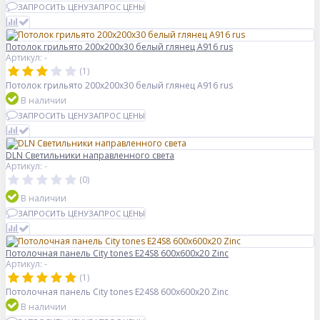
ЗАПРОСИТЬ ЦЕНУ
ЗАПРОС ЦЕНЫ
Потолок грильято 200х200х30 белый глянец А916 rus
Артикул: -
(1)
Потолок грильято 200х200х30 белый глянец А916 rus
В наличии
ЗАПРОСИТЬ ЦЕНУ
ЗАПРОС ЦЕНЫ
DLN Светильники направленного света
Артикул: -
(0)
В наличии
ЗАПРОСИТЬ ЦЕНУ
ЗАПРОС ЦЕНЫ
Потолочная панель City tones E24S8 600x600x20 Zinc
Артикул: -
(1)
Потолочная панель City tones E24S8 600x600x20 Zinc
В наличии