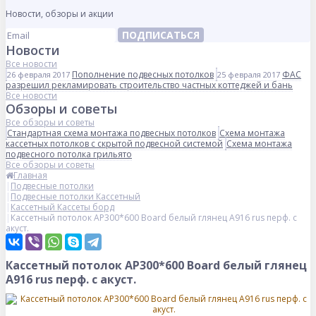
Новости, обзоры и акции
ПОДПИСАТЬСЯ
Новости
Все новости
Пополнение подвесных потолков
ФАС
26 февраля 2017
25 февраля 2017
разрешил рекламировать строительство частных коттеджей и бань
Все новости
Обзоры и советы
Все обзоры и советы
Стандартная схема монтажа подвесных потолков
Схема монтажа
кассетных потолков с скрытой подвесной системой
Схема монтажа
подвесного потолка грильято
Все обзоры и советы
Главная
Подвесные потолки
Подвесные потолки Кассетный
Кассетный Кассеты борд
Кассетный потолок AP300*600 Board белый глянец А916 rus перф. с
акуст.
Кассетный потолок AP300*600 Board белый глянец
А916 rus перф. с акуст.