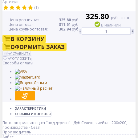
Артикул: -
(1)
325.80
руб. за шт
Цена розничная:
325.80
руб.
Цена оптовая:
311.51
руб.
В наличии
Цена крупнооптовая:
302.94
руб.
-
+
В КОРЗИНУ
ОФОРМИТЬ ЗАКАЗ
СРАВНИТЬ
ОТЛОЖИТЬ
Способы оплаты
ХАРАКТЕРИСТИКИ
ОТЗЫВЫ И ВОПРОСЫ
Потолок грильято цвет "под дерево" - Дуб Селект, ячейка - 200x200,
производства - Cesal
Производитель
Албес