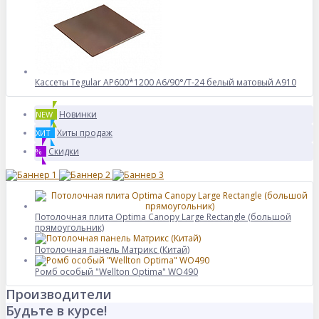
Кассеты Tegular AP600*1200 A6/90°/Т-24 белый матовый А910
Новинки
NEW
Хиты продаж
ХИТ
Скидки
%
Потолочная плита Optima Canopy Large Rectangle (большой
прямоугольник)
Потолочная панель Матрикс (Китай)
Ромб особый "Wellton Optima" WO490
Производители
Будьте в курсе!