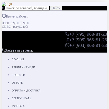
Время работы:
ПН-ПТ 09:00 - 19:00
СБ-ВС - выходной
+7 (495)
968-81-23
+7 (903)
968-81-23
+7 (903)
968-81-23
Заказать звонок
ГЛАВНАЯ
АКЦИИ И СКИДКИ
НОВОСТИ
ОБЗОРЫ
ОПЛАТА И ДОСТАВКА
СЕРТИФИКАТЫ
МОНТАЖ