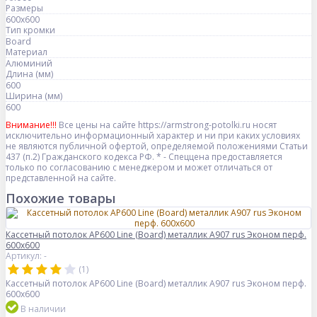
Размеры
600x600
Тип кромки
Board
Материал
Алюминий
Длина (мм)
600
Ширина (мм)
600
Внимание!!!
Все цены на сайте https://armstrong-potolki.ru носят
исключительно информационный характер и ни при каких условиях
не являются публичной офертой, определяемой положениями Статьи
437 (п.2) Гражданского кодекса РФ. * - Спеццена предоставляется
только по согласованию с менеджером и может отличаться от
представленной на сайте.
Похожие товары
Кассетный потолок AP600 Line (Board) металлик А907 rus Эконом перф.
600x600
Артикул: -
(1)
Кассетный потолок AP600 Line (Board) металлик А907 rus Эконом перф.
600x600
В наличии