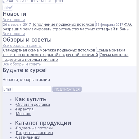
ЗАПРОСИТЬ ЦЕНУ
ЗАПРОС ЦЕНЫ
Новости
Все новости
Пополнение подвесных потолков
ФАС
26 февраля 2017
25 февраля 2017
разрешил рекламировать строительство частных коттеджей и бань
Все новости
Обзоры и советы
Все обзоры и советы
Стандартная схема монтажа подвесных потолков
Схема монтажа
кассетных потолков с скрытой подвесной системой
Схема монтажа
подвесного потолка грильято
Все обзоры и советы
Будьте в курсе!
Новости, обзоры и акции
ПОДПИСАТЬСЯ
Как купить
Оплата и доставка
Гарантия
Монтаж
Каталог продукции
Подвесные потолки
Подвесные системы
Светильники