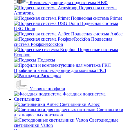
Комплектующие для подсистемы НВФ
Подвесная система
Armstrong
Подвесная система Primet
Подвесная система
USG Donn
Подвесная система Албес
Подвесная
система Рокфон/Rockfon
Подвесные системы
Ecophon
Подвесы
Профили и комплектующие для монтажа ГКЛ
Раскладки
Угловые профили
Фасадная подсистема
Светильники
Светильники Албес
Светильники
для подвесных потолков
Светодиодные
светильники Varton