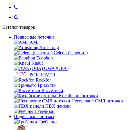
Каталог товаров
Подвесные потолки
AMF
Armstrong
Celenit (Селенит)
Ecophon
Knauf
OWA (ОВА)
POKROVER
Rockfon
Грильято
Кассетный
Китайские потолки
Негорючие СМЛ потолки
ПВХ панели
Реечный
Подвесные системы
Гребенки