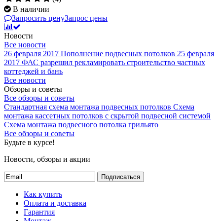
В наличии
Запросить цену
Запрос цены
Новости
Все новости
26 февраля 2017
Пополнение подвесных потолков
25 февраля
2017
ФАС разрешил рекламировать строительство частных
коттеджей и бань
Все новости
Обзоры и советы
Все обзоры и советы
Стандартная схема монтажа подвесных потолков
Схема
монтажа кассетных потолков с скрытой подвесной системой
Схема монтажа подвесного потолка грильято
Все обзоры и советы
Будьте в курсе!
Новости, обзоры и акции
Подписаться
Как купить
Оплата и доставка
Гарантия
Монтаж