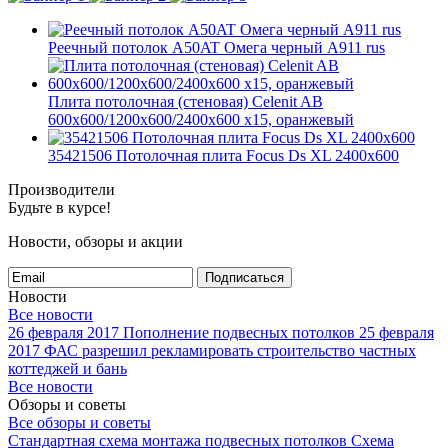
Реечный потолок A50AT Омега черный А911 rus
Плита потолочная (стеновая) Celenit AB
600x600/1200x600/2400x600 x15, оранжевый
35421506 Потолочная плита Focus Ds XL 2400x600
Производители
Будьте в курсе!
Новости, обзоры и акции
Подписаться
Новости
Все новости
26 февраля 2017
Пополнение подвесных потолков
25 февраля
2017
ФАС разрешил рекламировать строительство частных
коттеджей и бань
Все новости
Обзоры и советы
Все обзоры и советы
Стандартная схема монтажа подвесных потолков
Схема