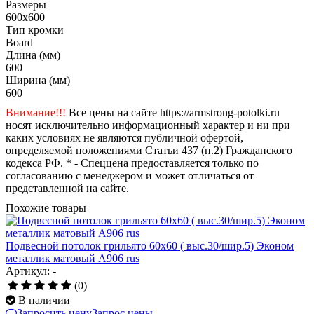
Размеры
600x600
Тип кромки
Board
Длина (мм)
600
Ширина (мм)
600
Внимание!!!
Все цены на сайте https://armstrong-potolki.ru
носят исключительно информационный характер и ни при
каких условиях не являются публичной офертой,
определяемой положениями Статьи 437 (п.2) Гражданского
кодекса РФ. * - Спеццена предоставляется только по
согласованию с менеджером и может отличаться от
представленной на сайте.
Похожие товары
Подвесной потолок грильято 60х60 ( выс.30/шир.5) Эконом
металлик матовый А906 rus
Артикул: -
(0)
В наличии
Запросить цену
Запрос цены