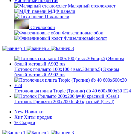
Настенные покрытия
Малярный стеклохолст
МДФ-панели
Пвх-панели
Стеклообои
Флизелиновые обои
Флизелиновый холст
Потолок грильято 100х100 ( выс.30/шир.5) Эконом
белый матовый А902 rus
Потолочная плита Tropic (Тропик) db 40 600x600x30 E24
Потолок Грильято 200x200 h=40 красный (Cesal)
New
Новинки
Хит
Хиты продаж
%
Скидки