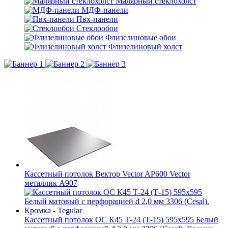
Малярный стеклохолст
МДФ-панели
Пвх-панели
Стеклообои
Флизелиновые обои
Флизелиновый холст
Кассетный потолок Вектор Veсtor AP600 Vector
металлик А907
Кассетный потолок ОС К45 Т-24 (Т-15) 595х595 Белый