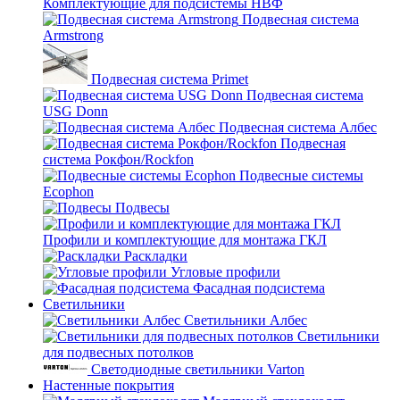
Комплектующие для подсистемы НВФ
Подвесная система
Armstrong
Подвесная система Primet
Подвесная система
USG Donn
Подвесная система Албес
Подвесная
система Рокфон/Rockfon
Подвесные системы
Ecophon
Подвесы
Профили и комплектующие для монтажа ГКЛ
Раскладки
Угловые профили
Фасадная подсистема
Светильники
Светильники Албес
Светильники
для подвесных потолков
Светодиодные светильники Varton
Настенные покрытия