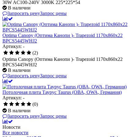
30W AC100-240V 3000K 225*225*54
В наличии
Запросить цену
Запрос цены
Optima Canopy (Оптима Канопи )- Trapezoid 1170x860x22
BPCS5445WHJ2
Артикул: -
(2)
Optima Canopy (Оптима Канопи )- Trapezoid 1170x860x22
BPCS5445WHJ2
В наличии
Запросить цену
Запрос цены
Потолочная плита Таурус Taurus (ОВА, OWA, Германия)
Артикул: -
(0)
В наличии
Запросить цену
Запрос цены
Новости
Все новости