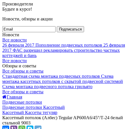
Производители
Будьте в курсе!
Новости, обзоры и акции
Подписаться
Новости
Все новости
26 февраля 2017
Пополнение подвесных потолков
25 февраля
2017
ФАС разрешил рекламировать строительство частных
коттеджей и бань
Все новости
Обзоры и советы
Все обзоры и советы
Стандартная схема монтажа подвесных потолков
Схема
монтажа кассетных потолков с скрытой подвесной системой
Схема монтажа подвесного потолка грильято
Все обзоры и советы
Главная
Подвесные потолки
Подвесные потолки Кассетный
Кассетный Кассеты тегуляр
Кассетный потолок (Албес) Tegular AP600A6/45°/Т-24 белый
стальной 9003