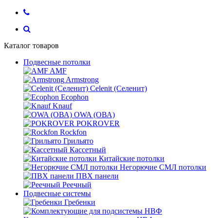
Каталог товаров
Подвесные потолки
AMF
Armstrong
Celenit (Селенит)
Ecophon
Knauf
OWA (ОВА)
POKROVER
Rockfon
Грильято
Кассетный
Китайские потолки
Негорючие СМЛ потолки
ПВХ панели
Реечный
Подвесные системы
Гребенки