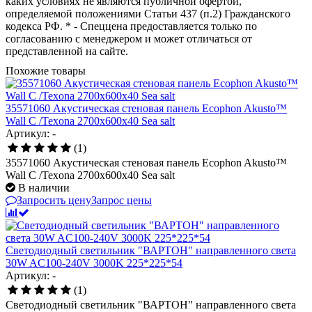
каких условиях не являются публичной офертой,
определяемой положениями Статьи 437 (п.2) Гражданского
кодекса РФ. * - Спеццена предоставляется только по
согласованию с менеджером и может отличаться от
представленной на сайте.
Похожие товары
35571060 Акустическая стеновая панель Ecophon Akusto™
Wall C /Texona 2700x600x40 Sea salt
Артикул: -
(1)
35571060 Акустическая стеновая панель Ecophon Akusto™
Wall C /Texona 2700x600x40 Sea salt
В наличии
Запросить цену
Запрос цены
Светодиодный светильник "ВАРТОН" направленного света
30W AC100-240V 3000K 225*225*54
Артикул: -
(1)
Светодиодный светильник "ВАРТОН" направленного света