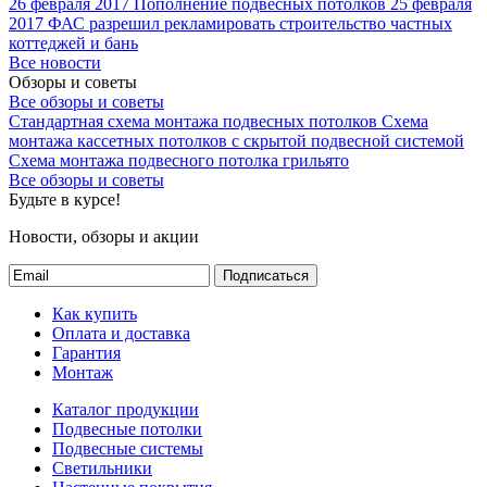
26 февраля 2017
Пополнение подвесных потолков
25 февраля
2017
ФАС разрешил рекламировать строительство частных
коттеджей и бань
Все новости
Обзоры и советы
Все обзоры и советы
Стандартная схема монтажа подвесных потолков
Схема
монтажа кассетных потолков с скрытой подвесной системой
Схема монтажа подвесного потолка грильято
Все обзоры и советы
Будьте в курсе!
Новости, обзоры и акции
Подписаться
Как купить
Оплата и доставка
Гарантия
Монтаж
Каталог продукции
Подвесные потолки
Подвесные системы
Светильники