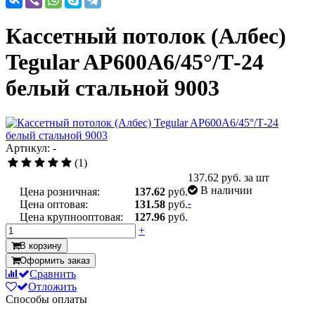
Кассетный потолок (Албес)
Tegular AP600A6/45°/Т-24
белый стальной 9003
Артикул: -
(1)
137.62
руб. за шт
В наличии
Цена розничная:
137.62
руб.
-
Цена оптовая:
131.58
руб.
Цена крупнооптовая:
127.96
руб.
+
В корзину
Оформить заказ
Сравнить
Отложить
Способы оплаты