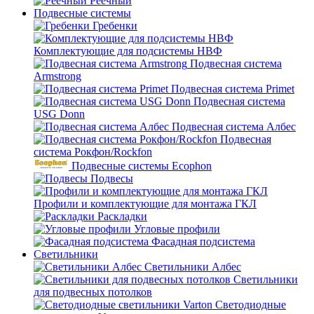
Реечный
Подвесные системы
Гребенки
Комплектующие для подсистемы НВФ
Подвесная система
Armstrong
Подвесная система Primet
Подвесная система
USG Donn
Подвесная система Албес
Подвесная
система Рокфон/Rockfon
Подвесные системы Ecophon
Подвесы
Профили и комплектующие для монтажа ГКЛ
Раскладки
Угловые профили
Фасадная подсистема
Светильники
Светильники Албес
Светильники
для подвесных потолков
Светодиодные