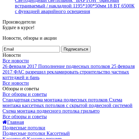
Светодиодный светильник "ВАРТОН" офисный
встраиваемый / накладной 1195*100*50мм 18 ВТ 6500К
с функцией аварийного освещения
Производители
Будьте в курсе!
Новости, обзоры и акции
Подписаться
Новости
Все новости
26 февраля 2017
Пополнение подвесных потолков
25 февраля
2017
ФАС разрешил рекламировать строительство частных
коттеджей и бань
Все новости
Обзоры и советы
Все обзоры и советы
Стандартная схема монтажа подвесных потолков
Схема
монтажа кассетных потолков с скрытой подвесной системой
Схема монтажа подвесного потолка грильято
Все обзоры и советы
Главная
Подвесные потолки
Подвесные потолки Кассетный
Кассетный Кассеты тегуляр