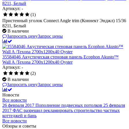
8211, Белый
Артикул: -
(1)
Пристенный уголок Connect Angle trim (Коннект Энджл) 15/36
8211, Белый
В наличии
Запросить цену
Запрос цены
35584046 Акустическая стеновая панель Ecophon Akusto™
Wall A /Texona 2700x1200x40 Oyster
Артикул: -
(2)
В наличии
Запросить цену
Запрос цены
Новости
Все новости
26 февраля 2017
Пополнение подвесных потолков
25 февраля
2017
ФАС разрешил рекламировать строительство частных
коттеджей и бань
Все новости
Обзоры и советы