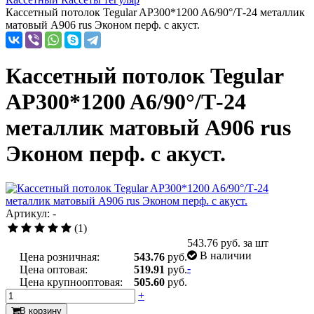
Кассетный потолок Tegular AP300*1200 A6/90°/Т-24 металлик
матовый А906 rus Эконом перф. с акуст.
Кассетный потолок Tegular
AP300*1200 A6/90°/Т-24
металлик матовый А906 rus
Эконом перф. с акуст.
Артикул: -
(1)
543.76
руб. за шт
В наличии
Цена розничная:
543.76
руб.
-
Цена оптовая:
519.91
руб.
Цена крупнооптовая:
505.60
руб.
+
В корзину