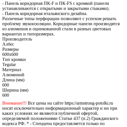
- Панель коридорная ПК-F и ПК-FS с кромкой (панели
устанавливаются с открытыми и закрытыми стыками).
- Панель коридорная итальянского дизайна.
Различные типы перфорации позволяют с успехом решать
проблему звукоизоляции. Коридорные панели производятся
из алюминия и оцинкованной стали в разных цветовых
вариантах и типоразмерах.
Производитель
Албес
Размеры
600x600
Тип кромки
Tegular
Материал
Алюминий
Длина (мм)
600
Ширина (мм)
600
Внимание!!!
Все цены на сайте https://armstrong-potolki.ru
носят исключительно информационный характер и ни при
каких условиях не являются публичной офертой,
определяемой положениями Статьи 437 (п.2) Гражданского
кодекса РФ. * - Спеццена предоставляется только по