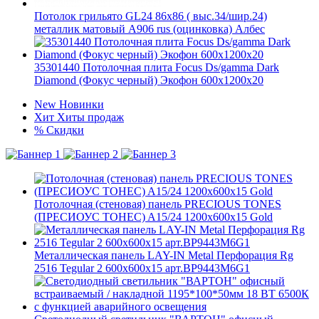
Потолок грильято GL24 86х86 ( выс.34/шир.24)
металлик матовый А906 rus (оцинковка) Албес
35301440 Потолочная плита Focus Ds/gamma Dark
Diamond (Фокус черный) Экофон 600x1200x20
New
Новинки
Хит
Хиты продаж
%
Скидки
Потолочная (стеновая) панель PRECIOUS TONES
(ПРЕCИОУС ТОНЕС) A15/24 1200x600x15 Gold
Металлическая панель LAY-IN Metal Перфорация Rg
2516 Tegular 2 600x600x15 арт.BP9443M6G1