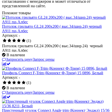
согласованию с менеджером и может отличаться от
представленной на сайте.
Похожие товары
Потолок грильято GL24 200х200 ( выс.34/шир.24) черный
А911 rus Албес
Артикул: -
(1)
Потолок грильято GL24 200х200 ( выс.34/шир.24) черный
А911 rus Албес
В наличии
Запросить цену
Запрос цены
Профиль Connect F-Trim (Коннект Ф-Трим) 15 0896, Белый
Артикул: -
(1)
В наличии
Запросить цену
Запрос цены
Пристенный уголок Connect Angle trim (Коннект Энджл) 15/36