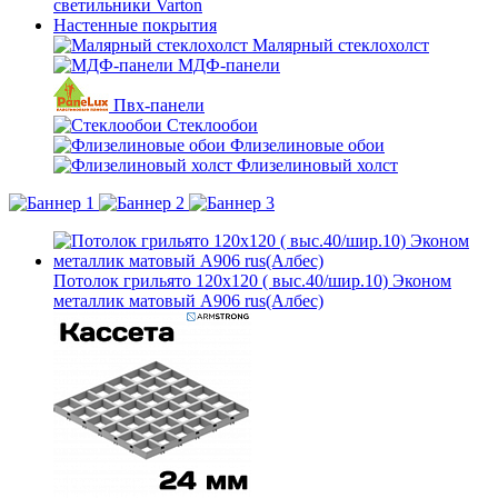
светильники Varton
Настенные покрытия
Малярный стеклохолст
МДФ-панели
Пвх-панели
Стеклообои
Флизелиновые обои
Флизелиновый холст
Потолок грильято 120х120 ( выс.40/шир.10) Эконом
металлик матовый А906 rus(Албес)