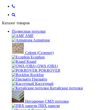
Каталог товаров
Подвесные потолки
AMF
Armstrong
Celenit (Селенит)
Ecophon
Knauf
OWA (ОВА)
POKROVER
Rockfon
Грильято
Кассетный
Китайские потолки
Негорючие СМЛ потолки
ПВХ панели