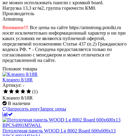
же можно использовать панели с кромкой board.
Нагрузка 13,3 кг/м2, группа горючести КМ0.
Производитель
Armstrong
Внимание!!!
Все цены на сайте https://armstrong-potolki.ru
носят исключительно информационный характер и ни при
каких условиях не являются публичной офертой,
определяемой положениями Статьи 437 (п.2) Гражданского
кодекса РФ. * - Спеццена предоставляется только по
согласованию с менеджером и может отличаться от
представленной на сайте.
Похожие товары
Клеанео 8/18R
Артикул: -
(1)
Клеанео 8/18R
В наличии
Запросить цену
Запрос цены
Потолочная панель WOOD Lg 8002 Board 600x600x13