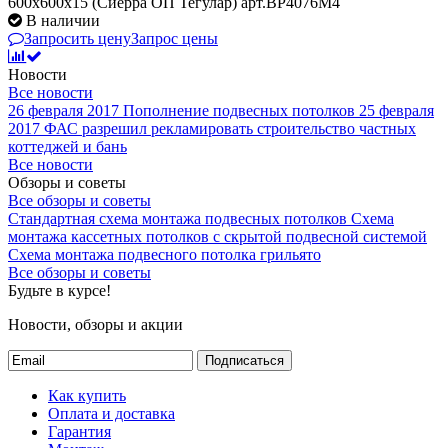
600x600x15 (Сиерра ОП Тегулар) арт.BP4076M4
В наличии
Запросить цену
Запрос цены
Новости
Все новости
26 февраля 2017
Пополнение подвесных потолков
25 февраля
2017
ФАС разрешил рекламировать строительство частных
коттеджей и бань
Все новости
Обзоры и советы
Все обзоры и советы
Стандартная схема монтажа подвесных потолков
Схема
монтажа кассетных потолков с скрытой подвесной системой
Схема монтажа подвесного потолка грильято
Все обзоры и советы
Будьте в курсе!
Новости, обзоры и акции
Подписаться
Как купить
Оплата и доставка
Гарантия