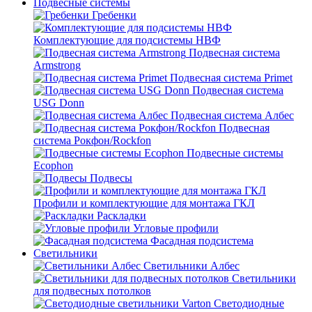
Подвесные системы
Гребенки
Комплектующие для подсистемы НВФ
Подвесная система
Armstrong
Подвесная система Primet
Подвесная система
USG Donn
Подвесная система Албес
Подвесная
система Рокфон/Rockfon
Подвесные системы
Ecophon
Подвесы
Профили и комплектующие для монтажа ГКЛ
Раскладки
Угловые профили
Фасадная подсистема
Светильники
Светильники Албес
Светильники
для подвесных потолков
Светодиодные