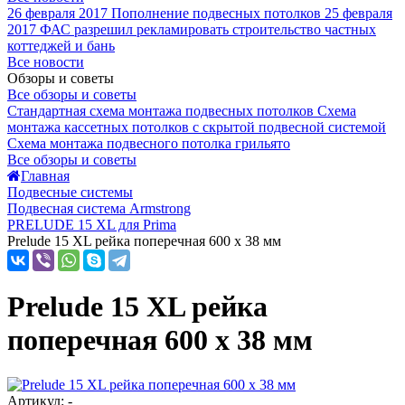
26 февраля 2017
Пополнение подвесных потолков
25 февраля
2017
ФАС разрешил рекламировать строительство частных
коттеджей и бань
Все новости
Обзоры и советы
Все обзоры и советы
Стандартная схема монтажа подвесных потолков
Схема
монтажа кассетных потолков с скрытой подвесной системой
Схема монтажа подвесного потолка грильято
Все обзоры и советы
Главная
Подвесные системы
Подвесная система Armstrong
PRELUDE 15 XL для Prima
Prelude 15 XL рейка поперечная 600 x 38 мм
Prelude 15 XL рейка
поперечная 600 x 38 мм
Артикул: -