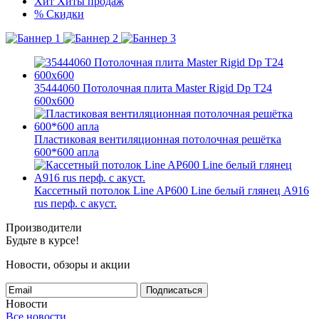
Хит
Хиты продаж
%
Скидки
35444060 Потолочная плита Master Rigid Dp T24
600x600
Пластиковая вентиляционная потолочная решётка
600*600 апла
Кассетный потолок Line AP600 Line белый глянец А916
rus перф. с акуст.
Производители
Будьте в курсе!
Новости, обзоры и акции
Подписаться
Новости
Все новости