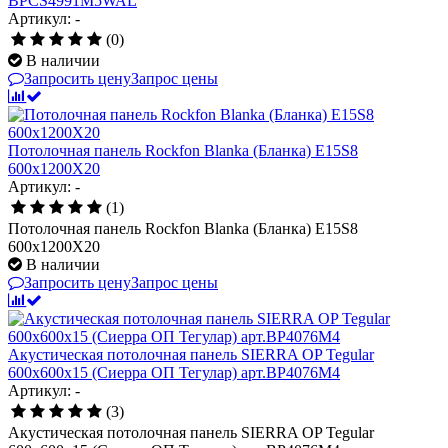
BPCS4991M5WAL
Артикул: -
(0)
В наличии
Запросить цену
Запрос цены
Потолочная панель Rockfon Blanka (Бланка) E15S8
600x1200X20
Артикул: -
(1)
Потолочная панель Rockfon Blanka (Бланка) E15S8
600x1200X20
В наличии
Запросить цену
Запрос цены
Акустическая потолочная панель SIERRA OP Tegular
600x600x15 (Сиерра ОП Тегулар) арт.BP4076M4
Артикул: -
(3)
Акустическая потолочная панель SIERRA OP Tegular