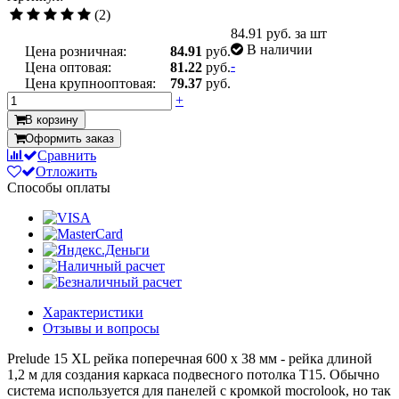
(2)
84.91
руб. за шт
В наличии
Цена розничная:
84.91
руб.
-
Цена оптовая:
81.22
руб.
Цена крупнооптовая:
79.37
руб.
+
В корзину
Оформить заказ
Сравнить
Отложить
Способы оплаты
Характеристики
Отзывы и вопросы
Prelude 15 XL рейка поперечная 600 x 38 мм - рейка длиной
1,2 м для создания каркаса подвесного потолка Т15. Обычно
система используется для панелей с кромкой mocrolook, но так