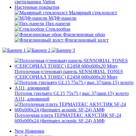
светильники Varton
Настенные покрытия
Малярный стеклохолст
МДФ-панели
Пвх-панели
Стеклообои
Флизелиновые обои
Флизелиновый холст
Потолочная (стеновая) панель SENSORIAL TONES
(СЕНСОРИАЛ ТОНЕС) E24S8 600x600x20 Misty
Потолок грильято GL15 75х75 ( выс.37/шир.15) золото
А111, алюминий
Потолочная плита ТЕРМАТЕКС АКУСТИК SF-24
600x600x24 (thermatex acoustic SF-24) АМФ
New
Новинки