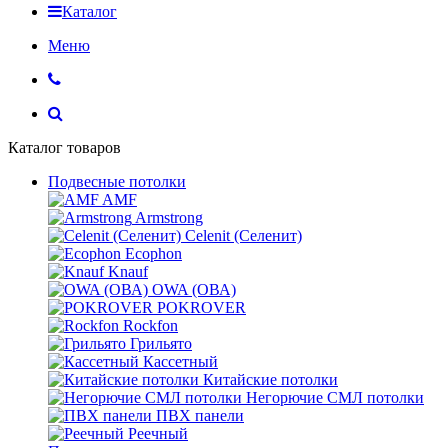
Каталог
Меню
Каталог товаров
Подвесные потолки
AMF
Armstrong
Celenit (Селенит)
Ecophon
Knauf
OWA (ОВА)
POKROVER
Rockfon
Грильято
Кассетный
Китайские потолки
Негорючие СМЛ потолки
ПВХ панели
Реечный