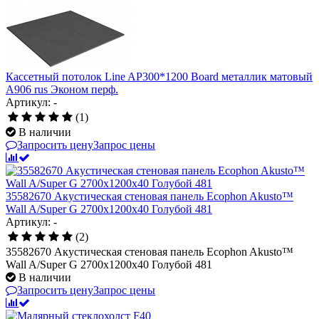
Кассетный потолок Line AP300*1200 Board металлик матовый
А906 rus Эконом перф.
Артикул: -
(1)
В наличии
Запросить цену
Запрос цены
35582670 Акустическая стеновая панель Ecophon Akusto™
Wall A/Super G 2700x1200x40 Голубой 481
Артикул: -
(2)
35582670 Акустическая стеновая панель Ecophon Akusto™
Wall A/Super G 2700x1200x40 Голубой 481
В наличии
Запросить цену
Запрос цены