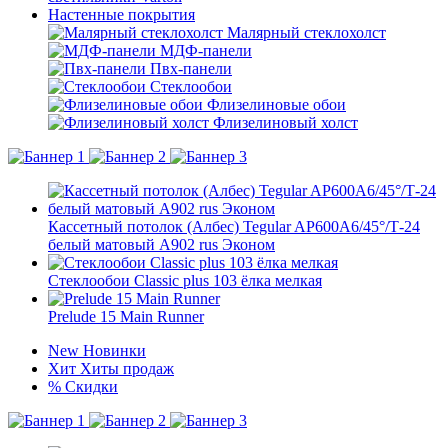
Настенные покрытия
Малярный стеклохолст
МДФ-панели
Пвх-панели
Стеклообои
Флизелиновые обои
Флизелиновый холст
Кассетный потолок (Албес) Tegular AP600A6/45°/Т-24
белый матовый А902 rus Эконом
Стеклообои Classic plus 103 ёлка мелкая
Prelude 15 Main Runner
New
Новинки
Хит
Хиты продаж
%
Скидки