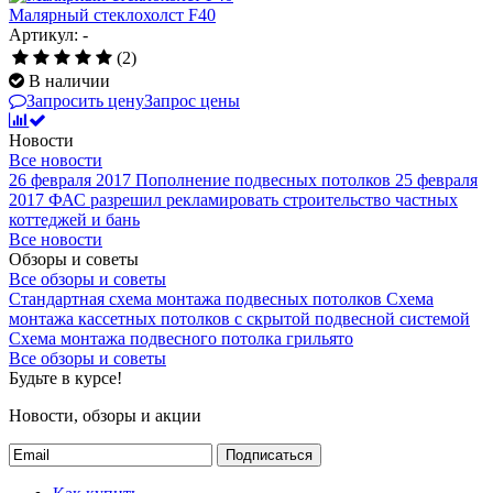
Малярный стеклохолст F40
Артикул: -
(2)
В наличии
Запросить цену
Запрос цены
Новости
Все новости
26 февраля 2017
Пополнение подвесных потолков
25 февраля
2017
ФАС разрешил рекламировать строительство частных
коттеджей и бань
Все новости
Обзоры и советы
Все обзоры и советы
Стандартная схема монтажа подвесных потолков
Схема
монтажа кассетных потолков с скрытой подвесной системой
Схема монтажа подвесного потолка грильято
Все обзоры и советы
Будьте в курсе!
Новости, обзоры и акции
Подписаться