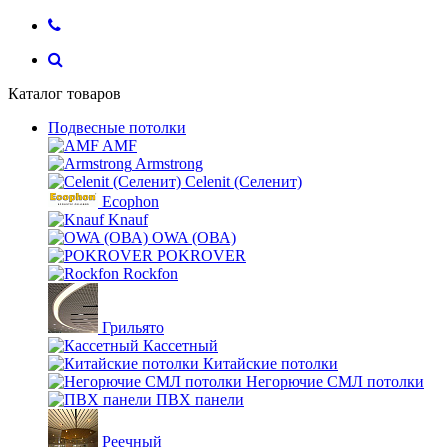
Каталог товаров
Подвесные потолки
AMF
Armstrong
Celenit (Селенит)
Ecophon
Knauf
OWA (ОВА)
POKROVER
Rockfon
Грильято
Кассетный
Китайские потолки
Негорючие СМЛ потолки
ПВХ панели
Реечный