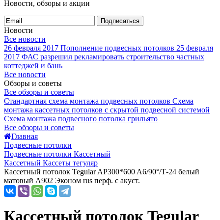
Новости, обзоры и акции
Подписаться
Новости
Все новости
26 февраля 2017
Пополнение подвесных потолков
25 февраля
2017
ФАС разрешил рекламировать строительство частных
коттеджей и бань
Все новости
Обзоры и советы
Все обзоры и советы
Стандартная схема монтажа подвесных потолков
Схема
монтажа кассетных потолков с скрытой подвесной системой
Схема монтажа подвесного потолка грильято
Все обзоры и советы
Главная
Подвесные потолки
Подвесные потолки Кассетный
Кассетный Кассеты тегуляр
Кассетный потолок Tegular AP300*600 A6/90°/Т-24 белый
матовый А902 Эконом rus перф. с акуст.
Кассетный потолок Tegular