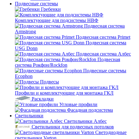
Подвесные системы
Гребенки
Комплектующие для подсистемы НВФ
Подвесная система
Armstrong
Подвесная система Primet
Подвесная система
USG Donn
Подвесная система Албес
Подвесная
система Рокфон/Rockfon
Подвесные системы
Ecophon
Подвесы
Профили и комплектующие для монтажа ГКЛ
Раскладки
Угловые профили
Фасадная подсистема
Светильники
Светильники Албес
Светильники для подвесных потолков
Светодиодные
светильники Varton