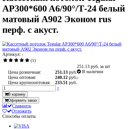
AP300*600 A6/90°/Т-24 белый
матовый А902 Эконом rus
перф. с акуст.
Артикул: -
(1)
251.13
руб. за шт
В наличии
Цена розничная:
251.13
руб.
-
Цена оптовая:
240.12
руб.
Цена крупнооптовая:
233.51
руб.
+
В корзину
Оформить заказ
Сравнить
Отложить
Способы оплаты