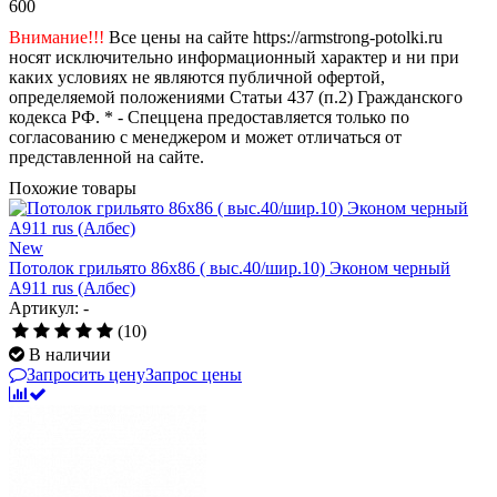
600
Внимание!!!
Все цены на сайте https://armstrong-potolki.ru
носят исключительно информационный характер и ни при
каких условиях не являются публичной офертой,
определяемой положениями Статьи 437 (п.2) Гражданского
кодекса РФ. * - Спеццена предоставляется только по
согласованию с менеджером и может отличаться от
представленной на сайте.
Похожие товары
New
Потолок грильято 86х86 ( выс.40/шир.10) Эконом черный
А911 rus (Албес)
Артикул: -
(10)
В наличии
Запросить цену
Запрос цены