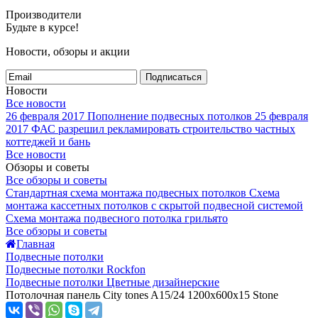
Производители
Будьте в курсе!
Новости, обзоры и акции
Подписаться
Новости
Все новости
26 февраля 2017
Пополнение подвесных потолков
25 февраля
2017
ФАС разрешил рекламировать строительство частных
коттеджей и бань
Все новости
Обзоры и советы
Все обзоры и советы
Стандартная схема монтажа подвесных потолков
Схема
монтажа кассетных потолков с скрытой подвесной системой
Схема монтажа подвесного потолка грильято
Все обзоры и советы
Главная
Подвесные потолки
Подвесные потолки Rockfon
Подвесные потолки Цветные дизайнерские
Потолочная панель City tones A15/24 1200x600x15 Stone