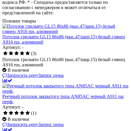
кодекса РФ. * - Спеццена предоставляется только по
согласованию с менеджером и может отличаться от
представленной на сайте.
Похожие товары
Потолок грильято GL15 86х86 (выс.47/шир.15) белый глянец
А916 rus, алюминий
Артикул: -
(3)
Потолок грильято GL15 86х86 (выс.47/шир.15) белый глянец
А916 rus, алюминий
В наличии
Запросить цену
Запрос цены
Реечный потолок закрытого типа AN85AС черный А911 rus
перф.
Артикул: -
(1)
В наличии
Запросить цену
Запрос цены