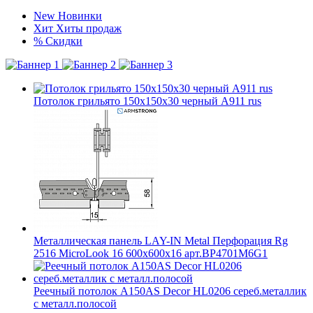
New
Новинки
Хит
Хиты продаж
%
Скидки
Потолок грильято 150х150х30 черный А911 rus
Металлическая панель LAY-IN Metal Перфорация Rg
2516 MicroLook 16 600x600x16 арт.BP4701M6G1
Реечный потолок A150AS Decor HL0206 сереб.металлик
с металл.полосой