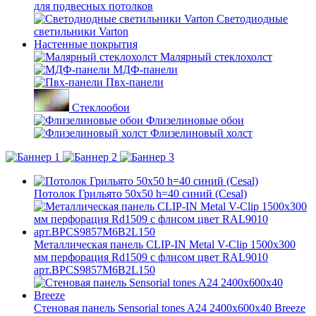
для подвесных потолков
Светодиодные
светильники Varton
Настенные покрытия
Малярный стеклохолст
МДФ-панели
Пвх-панели
Стеклообои
Флизелиновые обои
Флизелиновый холст
Потолок Грильято 50x50 h=40 синий (Cesal)
Металлическая панель CLIP-IN Metal V-Clip 1500x300
мм перфорация Rd1509 с флисом цвет RAL9010
арт.BPCS9857M6B2L150
Стеновая панель Sensorial tones A24 2400x600x40 Breeze