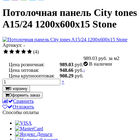
Потолочная панель City tones
A15/24 1200x600x15 Stone
Артикул: -
(4)
989.03
руб. за м2
В наличии
Цена розничная:
989.03
руб.
-
Цена оптовая:
948.66
руб.
Цена крупнооптовая:
908.29
руб.
+
В корзину
Оформить заказ
Сравнить
Отложить
Способы оплаты