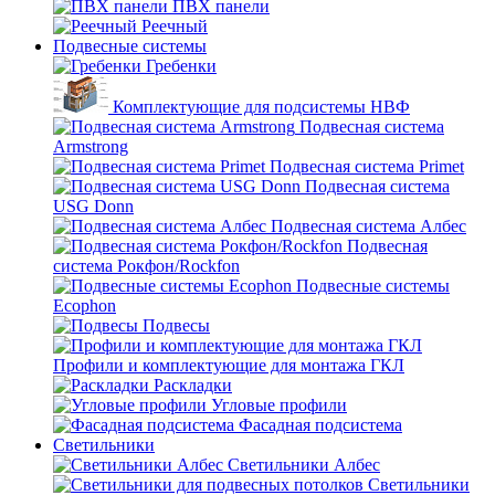
ПВХ панели
Реечный
Подвесные системы
Гребенки
Комплектующие для подсистемы НВФ
Подвесная система
Armstrong
Подвесная система Primet
Подвесная система
USG Donn
Подвесная система Албес
Подвесная
система Рокфон/Rockfon
Подвесные системы
Ecophon
Подвесы
Профили и комплектующие для монтажа ГКЛ
Раскладки
Угловые профили
Фасадная подсистема
Светильники
Светильники Албес
Светильники