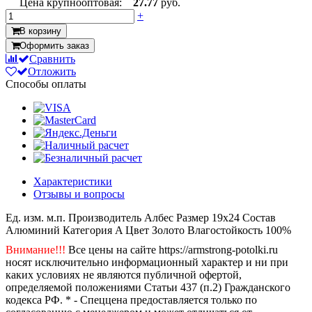
Цена крупнооптовая:
27.77
руб.
+
В корзину
Оформить заказ
Сравнить
Отложить
Способы оплаты
Характеристики
Отзывы и вопросы
Ед. изм.
м.п.
Производитель
Албес
Размер
19х24
Состав
Алюминий
Категория
A
Цвет
Золото
Влагостойкость
100%
Внимание!!!
Все цены на сайте https://armstrong-potolki.ru
носят исключительно информационный характер и ни при
каких условиях не являются публичной офертой,
определяемой положениями Статьи 437 (п.2) Гражданского
кодекса РФ. * - Спеццена предоставляется только по