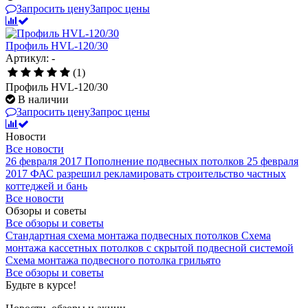
Запросить цену
Запрос цены
Профиль HVL-120/30
Артикул: -
(1)
Профиль HVL-120/30
В наличии
Запросить цену
Запрос цены
Новости
Все новости
26 февраля 2017
Пополнение подвесных потолков
25 февраля
2017
ФАС разрешил рекламировать строительство частных
коттеджей и бань
Все новости
Обзоры и советы
Все обзоры и советы
Стандартная схема монтажа подвесных потолков
Схема
монтажа кассетных потолков с скрытой подвесной системой
Схема монтажа подвесного потолка грильято
Все обзоры и советы
Будьте в курсе!