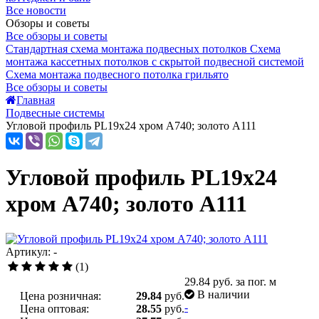
Все новости
Обзоры и советы
Все обзоры и советы
Стандартная схема монтажа подвесных потолков
Схема
монтажа кассетных потолков с скрытой подвесной системой
Схема монтажа подвесного потолка грильято
Все обзоры и советы
Главная
Подвесные системы
Угловой профиль PL19x24 хром А740; золото А111
Угловой профиль PL19x24
хром А740; золото А111
Артикул: -
(1)
29.84
руб. за пог. м
В наличии
Цена розничная:
29.84
руб.
-
Цена оптовая:
28.55
руб.