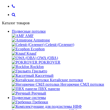
Каталог товаров
Подвесные потолки
AMF
Armstrong
Celenit (Селенит)
Ecophon
Knauf
OWA (ОВА)
POKROVER
Rockfon
Грильято
Кассетный
Китайские потолки
Негорючие СМЛ потолки
ПВХ панели
Реечный
Подвесные системы
Гребенки