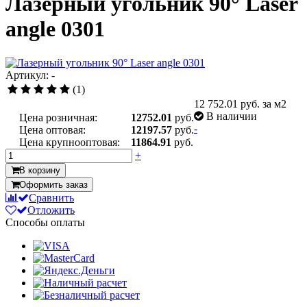
Лазерный угольник 90° Laser
angle 0301
Артикул: -
(1)
12 752.01
руб. за м2
В наличии
Цена розничная:
12752.01
руб.
-
Цена оптовая:
12197.57
руб.
Цена крупнооптовая:
11864.91
руб.
+
В корзину
Оформить заказ
Сравнить
Отложить
Способы оплаты