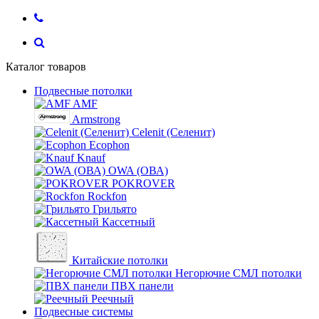
Каталог товаров
Подвесные потолки
AMF
Armstrong
Celenit (Селенит)
Ecophon
Knauf
OWA (ОВА)
POKROVER
Rockfon
Грильято
Кассетный
Китайские потолки
Негорючие СМЛ потолки
ПВХ панели
Реечный
Подвесные системы