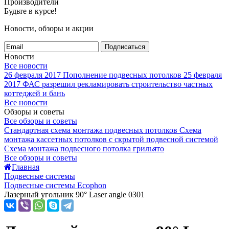
Производители
Будьте в курсе!
Новости, обзоры и акции
Подписаться
Новости
Все новости
26 февраля 2017
Пополнение подвесных потолков
25 февраля
2017
ФАС разрешил рекламировать строительство частных
коттеджей и бань
Все новости
Обзоры и советы
Все обзоры и советы
Стандартная схема монтажа подвесных потолков
Схема
монтажа кассетных потолков с скрытой подвесной системой
Схема монтажа подвесного потолка грильято
Все обзоры и советы
Главная
Подвесные системы
Подвесные системы Ecophon
Лазерный угольник 90° Laser angle 0301