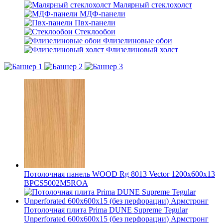
Малярный стеклохолст
МДФ-панели
Пвх-панели
Стеклообои
Флизелиновые обои
Флизелиновый холст
Потолочная панель WOOD Rg 8013 Vector 1200x600x13
BPCS5002M5ROA
Потолочная плита Prima DUNE Supreme Tegular
Unperforated 600x600x15 (без перфорации) Армстронг