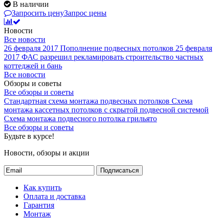
В наличии
Запросить цену
Запрос цены
Новости
Все новости
26 февраля 2017
Пополнение подвесных потолков
25 февраля
2017
ФАС разрешил рекламировать строительство частных
коттеджей и бань
Все новости
Обзоры и советы
Все обзоры и советы
Стандартная схема монтажа подвесных потолков
Схема
монтажа кассетных потолков с скрытой подвесной системой
Схема монтажа подвесного потолка грильято
Все обзоры и советы
Будьте в курсе!
Новости, обзоры и акции
Подписаться
Как купить
Оплата и доставка
Гарантия
Монтаж