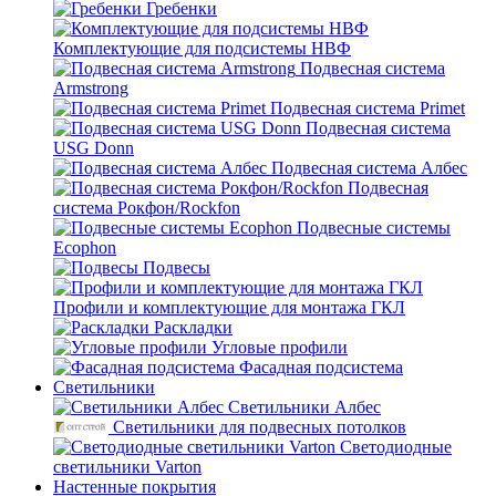
Гребенки
Комплектующие для подсистемы НВФ
Подвесная система
Armstrong
Подвесная система Primet
Подвесная система
USG Donn
Подвесная система Албес
Подвесная
система Рокфон/Rockfon
Подвесные системы
Ecophon
Подвесы
Профили и комплектующие для монтажа ГКЛ
Раскладки
Угловые профили
Фасадная подсистема
Светильники
Светильники Албес
Светильники для подвесных потолков
Светодиодные
светильники Varton
Настенные покрытия