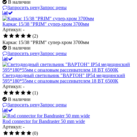
В наличии
Запросить цену
Запрос цены
Каркас 15/38 "PRIM" супер-хром 3700мм
Артикул: -
(2)
Каркас 15/38 "PRIM" супер-хром 3700мм
В наличии
Запросить цену
Запрос цены
Светодиодный светильник "ВАРТОН" IP54 медицинский
595*180*55мм с опаловым рассеивателем 18 ВТ 6500К
Артикул: -
(1)
В наличии
Запросить цену
Запрос цены
Rod connector for Bandraster 50 mm wide
Артикул: -
(0)