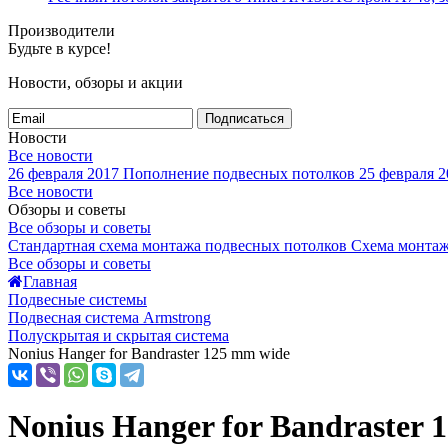
Производители
Будьте в курсе!
Новости, обзоры и акции
Подписаться
Новости
Все новости
26 февраля 2017
Пополнение подвесных потолков
25 февраля 2
Все новости
Обзоры и советы
Все обзоры и советы
Стандартная схема монтажа подвесных потолков
Схема монтаж
Все обзоры и советы
Главная
Подвесные системы
Подвесная система Armstrong
Полускрытая и скрытая система
Nonius Hanger for Bandraster 125 mm wide
Nonius Hanger for Bandraster 