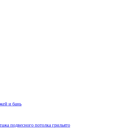
жей и бань
тажа подвесного потолка грильято