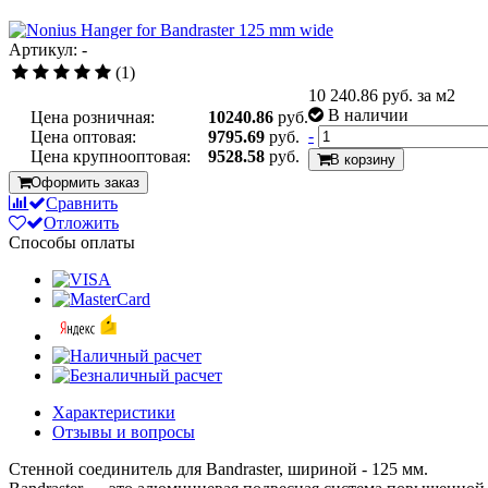
Артикул: -
(1)
10 240.86
руб. за м2
В наличии
Цена розничная:
10240.86
руб.
-
Цена оптовая:
9795.69
руб.
Цена крупнооптовая:
9528.58
руб.
В корзину
Оформить заказ
Сравнить
Отложить
Способы оплаты
Характеристики
Отзывы и вопросы
Стенной соединитель для Bandraster, шириной - 125 мм.