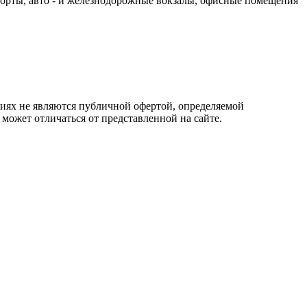
порты, авто - и железнодорожные вокзалы, офисные помещения
овиях не являются публичной офертой, определяемой
 может отличаться от представленной на сайте.