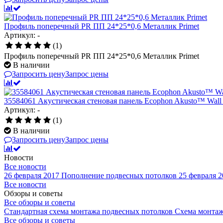
Профиль поперечный PR ПП 24*25*0,6 Металлик Primet
Артикул: -
(1)
Профиль поперечный PR ПП 24*25*0,6 Металлик Primet
В наличии
Запросить цену
Запрос цены
35584061 Акустическая стеновая панель Ecophon Akusto™ Wall A
Артикул: -
(1)
В наличии
Запросить цену
Запрос цены
Новости
Все новости
26 февраля 2017
Пополнение подвесных потолков
25 февраля 2
Все новости
Обзоры и советы
Все обзоры и советы
Стандартная схема монтажа подвесных потолков
Схема монтаж
Все обзоры и советы