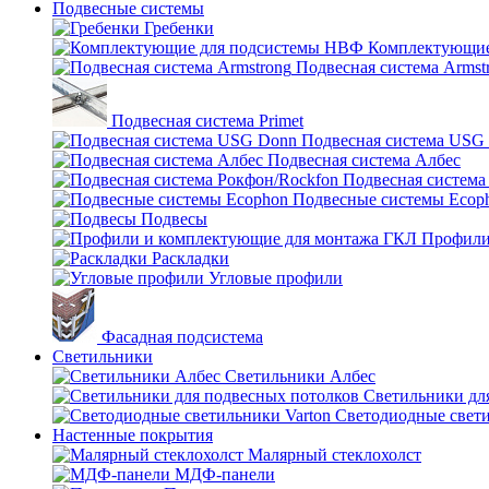
Подвесные системы
Гребенки
Комплектующие
Подвесная система Armst
Подвесная система Primet
Подвесная система USG
Подвесная система Албес
Подвесная система
Подвесные системы Ecop
Подвесы
Профили
Раскладки
Угловые профили
Фасадная подсистема
Светильники
Светильники Албес
Светильники дл
Светодиодные свети
Настенные покрытия
Малярный стеклохолст
МДФ-панели