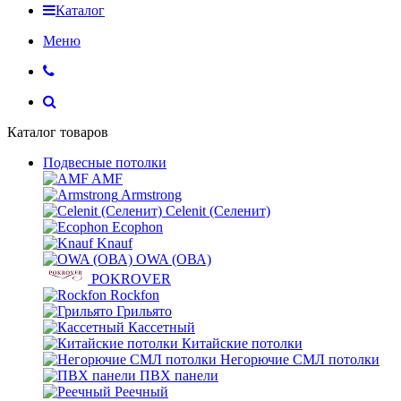
Каталог
Меню
Каталог товаров
Подвесные потолки
AMF
Armstrong
Celenit (Селенит)
Ecophon
Knauf
OWA (ОВА)
POKROVER
Rockfon
Грильято
Кассетный
Китайские потолки
Негорючие СМЛ потолки
ПВХ панели
Реечный