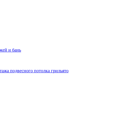
жей и бань
тажа подвесного потолка грильято