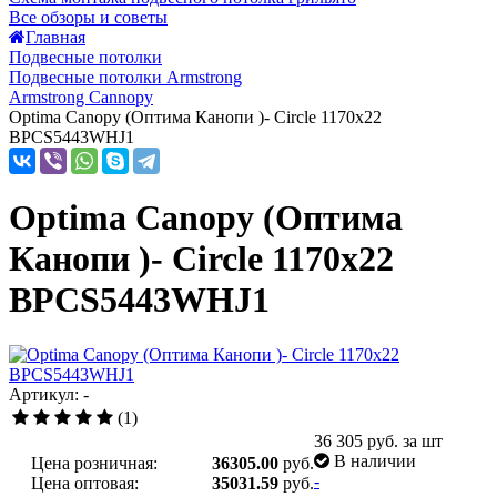
Все обзоры и советы
Главная
Подвесные потолки
Подвесные потолки Armstrong
Armstrong Cannopy
Optima Canopy (Оптима Канопи )- Circle 1170x22
BPCS5443WHJ1
Optima Canopy (Оптима
Канопи )- Circle 1170x22
BPCS5443WHJ1
Артикул: -
(1)
36 305
руб. за шт
В наличии
Цена розничная:
36305.00
руб.
-
Цена оптовая:
35031.59
руб.