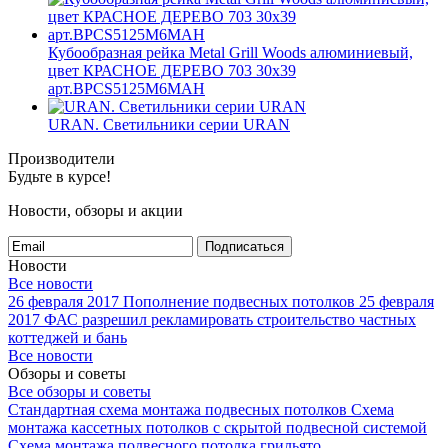
Кубообразная рейка Metal Grill Woods алюминиевый,
цвет КРАСНОЕ ДЕРЕВО 703 30x39
арт.BPCS5125M6MAH
URAN. Светильники серии URAN
Производители
Будьте в курсе!
Новости, обзоры и акции
Подписаться
Новости
Все новости
26 февраля 2017
Пополнение подвесных потолков
25 февраля
2017
ФАС разрешил рекламировать строительство частных
коттеджей и бань
Все новости
Обзоры и советы
Все обзоры и советы
Стандартная схема монтажа подвесных потолков
Схема
монтажа кассетных потолков с скрытой подвесной системой
Схема монтажа подвесного потолка грильято