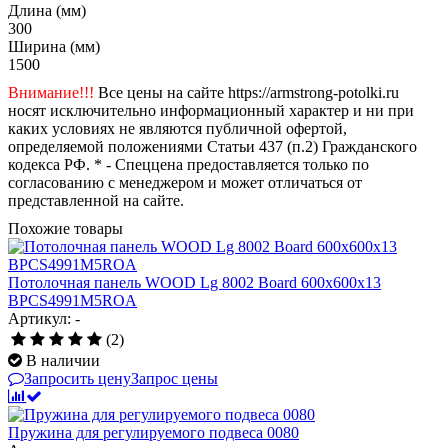
Длина (мм)
300
Ширина (мм)
1500
Внимание!!!
Все цены на сайте https://armstrong-potolki.ru
носят исключительно информационный характер и ни при
каких условиях не являются публичной офертой,
определяемой положениями Статьи 437 (п.2) Гражданского
кодекса РФ. * - Спеццена предоставляется только по
согласованию с менеджером и может отличаться от
представленной на сайте.
Похожие товары
Потолочная панель WOOD Lg 8002 Board 600x600x13
BPCS4991M5ROA
Артикул: -
(2)
В наличии
Запросить цену
Запрос цены
Пружина для регулируемого подвеса 0080