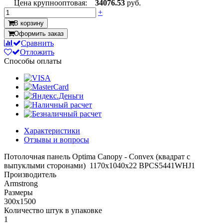
Цена крупнооптовая:
34076.53
руб.
+
В корзину
Оформить заказ
Сравнить
Отложить
Способы оплаты
Характеристики
Отзывы и вопросы
Потолочная панель Optima Canopy - Convex (квадрат с
выпуклыми сторонами) 1170x1040x22 BPCS5441WHJ1
Производитель
Armstrong
Размеры
300x1500
Количество штук в упаковке
1