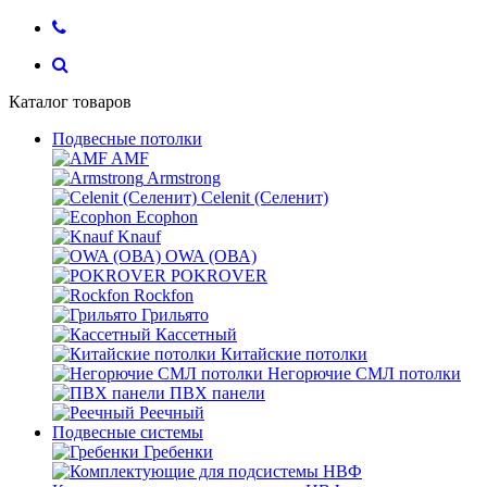
Каталог товаров
Подвесные потолки
AMF
Armstrong
Celenit (Селенит)
Ecophon
Knauf
OWA (ОВА)
POKROVER
Rockfon
Грильято
Кассетный
Китайские потолки
Негорючие СМЛ потолки
ПВХ панели
Реечный
Подвесные системы
Гребенки