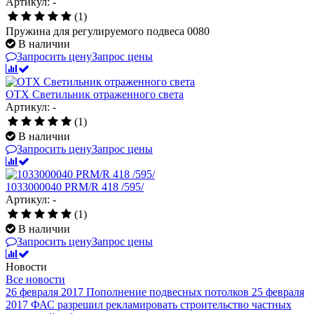
Артикул: -
(1)
Пружина для регулируемого подвеса 0080
В наличии
Запросить цену
Запрос цены
OTX Светильник отраженного света
Артикул: -
(1)
В наличии
Запросить цену
Запрос цены
1033000040 PRM/R 418 /595/
Артикул: -
(1)
В наличии
Запросить цену
Запрос цены
Новости
Все новости
26 февраля 2017
Пополнение подвесных потолков
25 февраля
2017
ФАС разрешил рекламировать строительство частных