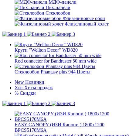
МДФ-панели
Пвх-панели
Стеклообои
Флизелиновые обои
Флизелиновый холст
Круги "Wellton Decor" WD820
Rod connector for Bandraster 50 mm wide
Стеклообои Phantasy plus 944 Цветы
New
Новинки
Хит
Хиты продаж
%
Скидки
EASY CANOPY (ИЗИ Канопи ) 1800x1200
BPCS5170M6A