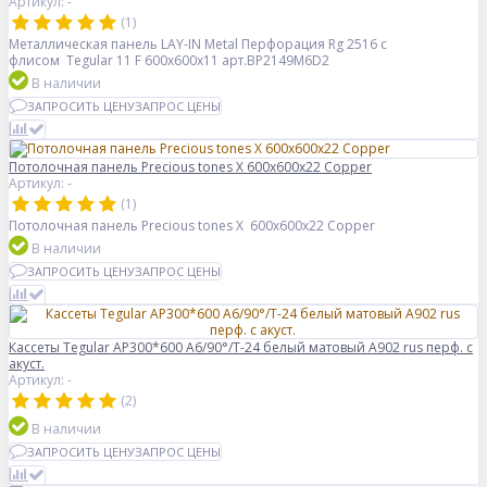
Артикул: -
(1)
Металлическая панель LAY-IN Metal Перфорация Rg 2516 с
флисом Tegular 11 F 600x600x11 арт.BP2149M6D2
В наличии
ЗАПРОСИТЬ ЦЕНУ
ЗАПРОС ЦЕНЫ
Потолочная панель Precious tones X 600x600x22 Copper
Артикул: -
(1)
Потолочная панель Precious tones X 600x600x22 Copper
В наличии
ЗАПРОСИТЬ ЦЕНУ
ЗАПРОС ЦЕНЫ
Кассеты Tegular AP300*600 A6/90°/Т-24 белый матовый А902 rus перф. с
акуст.
Артикул: -
(2)
В наличии
ЗАПРОСИТЬ ЦЕНУ
ЗАПРОС ЦЕНЫ