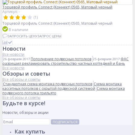
Торцевой профиль Connect (Коннект) 0565, Матовый черный
Артикул: -
(1)
Торцевой профиль Connect (Коннект) 0565, Матовый черный
В наличии
ЗАПРОСИТЬ ЦЕНУ
ЗАПРОС ЦЕНЫ
Новости
Все новости
Пополнение подвесных потолков
ФАС
26 февраля 2017
25 февраля 2017
разрешил рекламировать строительство частных коттеджей и бань
Все новости
Обзоры и советы
Все обзоры и советы
Стандартная схема монтажа подвесных потолков
Схема монтажа
кассетных потолков с скрытой подвесной системой
Схема монтажа
подвесного потолка грильято
Все обзоры и советы
Будьте в курсе!
Новости, обзоры и акции
ПОДПИСАТЬСЯ
Как купить