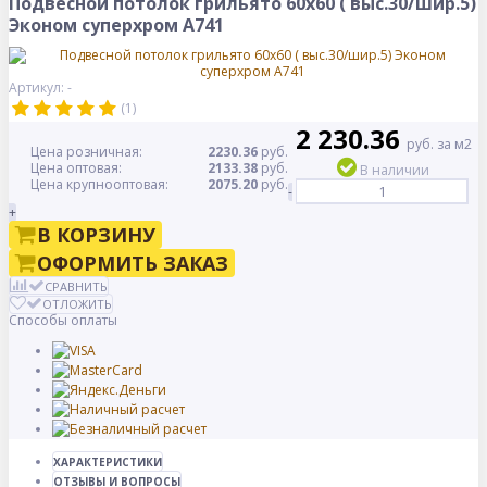
Подвесной потолок грильято 60х60 ( выс.30/шир.5)
Эконом суперхром А741
Артикул: -
(1)
2 230.36
руб. за м2
Цена розничная:
2230.36
руб.
Цена оптовая:
2133.38
руб.
В наличии
Цена крупнооптовая:
2075.20
руб.
-
+
В КОРЗИНУ
ОФОРМИТЬ ЗАКАЗ
СРАВНИТЬ
ОТЛОЖИТЬ
Способы оплаты
ХАРАКТЕРИСТИКИ
ОТЗЫВЫ И ВОПРОСЫ