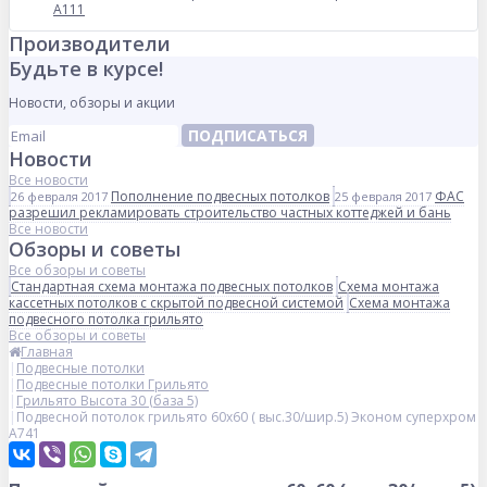
А111
Производители
Будьте в курсе!
Новости, обзоры и акции
ПОДПИСАТЬСЯ
Новости
Все новости
Пополнение подвесных потолков
ФАС
26 февраля 2017
25 февраля 2017
разрешил рекламировать строительство частных коттеджей и бань
Все новости
Обзоры и советы
Все обзоры и советы
Стандартная схема монтажа подвесных потолков
Схема монтажа
кассетных потолков с скрытой подвесной системой
Схема монтажа
подвесного потолка грильято
Все обзоры и советы
Главная
Подвесные потолки
Подвесные потолки Грильято
Грильято Высота 30 (база 5)
Подвесной потолок грильято 60х60 ( выс.30/шир.5) Эконом суперхром
А741