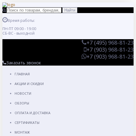
Время работы:
ПН-ПТ 09:00 - 19:00
СБ-ВС - выходной
+7 (495)
968-81-23
+7 (903)
968-81-23
+7 (903)
968-81-23
Заказать звонок
ГЛАВНАЯ
АКЦИИ И СКИДКИ
НОВОСТИ
ОБЗОРЫ
ОПЛАТА И ДОСТАВКА
СЕРТИФИКАТЫ
МОНТАЖ