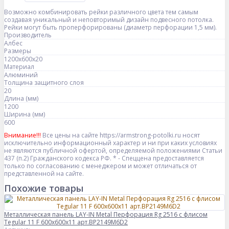
Возможно комбинировать рейки различного цвета тем самым
создавая уникальный и неповторимый дизайн подвесного потолка.
Рейки могут быть проперфорированы (диаметр перфорации 1,5 мм).
Производитель
Албес
Размеры
1200x600x20
Материал
Алюминий
Толщина защитного слоя
20
Длина (мм)
1200
Ширина (мм)
600
Внимание!!!
Все цены на сайте https://armstrong-potolki.ru носят
исключительно информационный характер и ни при каких условиях
не являются публичной офертой, определяемой положениями Статьи
437 (п.2) Гражданского кодекса РФ. * - Спеццена предоставляется
только по согласованию с менеджером и может отличаться от
представленной на сайте.
Похожие товары
Металлическая панель LAY-IN Metal Перфорация Rg 2516 с флисом
Tegular 11 F 600x600x11 арт.BP2149M6D2