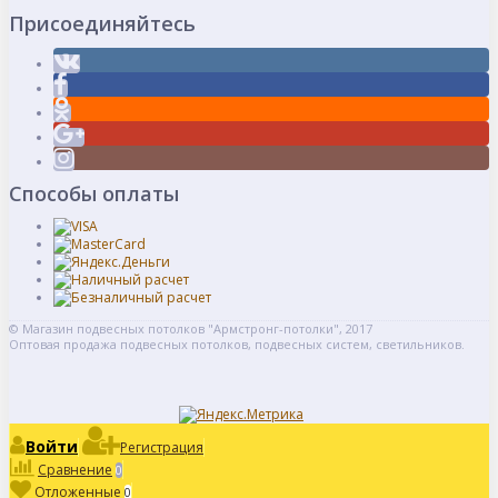
Присоединяйтесь
Способы оплаты
© Магазин подвесных потолков "Армстронг-потолки", 2017
Оптовая продажа подвесных потолков, подвесных систем, светильников.
Войти
Регистрация
Сравнение
0
Отложенные
0