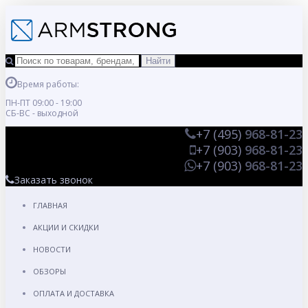
Время работы:
ПН-ПТ 09:00 - 19:00
СБ-ВС - выходной
+7 (495)
968-81-23
+7 (903)
968-81-23
+7 (903)
968-81-23
Заказать звонок
ГЛАВНАЯ
АКЦИИ И СКИДКИ
НОВОСТИ
ОБЗОРЫ
ОПЛАТА И ДОСТАВКА