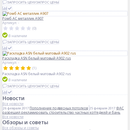
ЗАПРОСИТЬ ЦЕНУ
ЗАПРОС ЦЕНЫ
Ромб AC металлик А907
Артикул: -
(0)
В наличии
ЗАПРОСИТЬ ЦЕНУ
ЗАПРОС ЦЕНЫ
Раскладка ASN белый матовый A902 rus
Артикул: -
(1)
Раскладка ASN белый матовый A902 rus
В наличии
ЗАПРОСИТЬ ЦЕНУ
ЗАПРОС ЦЕНЫ
Новости
Все новости
Пополнение подвесных потолков
ФАС
26 февраля 2017
25 февраля 2017
разрешил рекламировать строительство частных коттеджей и бань
Все новости
Обзоры и советы
Все обзоры и советы