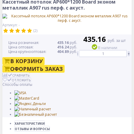
Кассетный потолок AP600*1200 Board эконом
металлик А907 rus перф. с акуст.
Артикул: -
(2)
435.16
руб. за шт
Цена розничная:
435.16
руб.
Цена оптовая:
416.24
руб.
В наличии
Цена крупнооптовая:
404.89
руб.
-
+
В КОРЗИНУ
ОФОРМИТЬ ЗАКАЗ
СРАВНИТЬ
ОТЛОЖИТЬ
Способы оплаты
ХАРАКТЕРИСТИКИ
ОТЗЫВЫ И ВОПРОСЫ