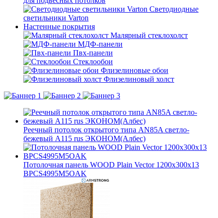
для подвесных потолков
Светодиодные
светильники Varton
Настенные покрытия
Малярный стеклохолст
МДФ-панели
Пвх-панели
Стеклообои
Флизелиновые обои
Флизелиновый холст
Реечный потолок открытого типа AN85A светло-
бежевый А115 rus ЭКОНОМ(Албес)
Потолочная панель WOOD Plain Vector 1200x300x13
BPCS4995M5OAK