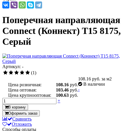
Поперечная направляющая
Connect (Коннект) T15 8175,
Серый
Артикул: -
(1)
108.16
руб. за м2
В наличии
Цена розничная:
108.16
руб.
-
Цена оптовая:
103.46
руб.
Цена крупнооптовая:
100.63
руб.
+
В корзину
Оформить заказ
Сравнить
Отложить
Способы оплаты