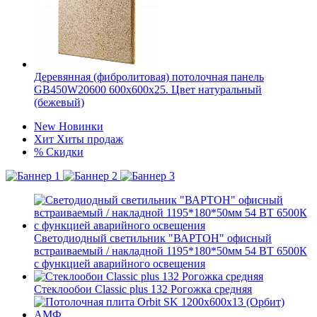
Деревянная (фибролитовая) потолочная панель
GB450W20600 600х600х25. Цвет натуральный
(бежевый)
New
Новинки
Хит
Хиты продаж
%
Скидки
Светодиодный светильник "ВАРТОН" офисный
встраиваемый / накладной 1195*180*50мм 54 ВТ 6500К
с функцией аварийного освещения
Стеклообои Classic plus 132 Рогожка средняя