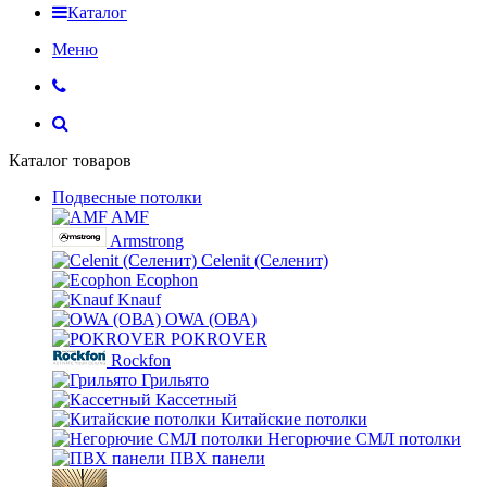
Каталог
Меню
Каталог товаров
Подвесные потолки
AMF
Armstrong
Celenit (Селенит)
Ecophon
Knauf
OWA (ОВА)
POKROVER
Rockfon
Грильято
Кассетный
Китайские потолки
Негорючие СМЛ потолки
ПВХ панели