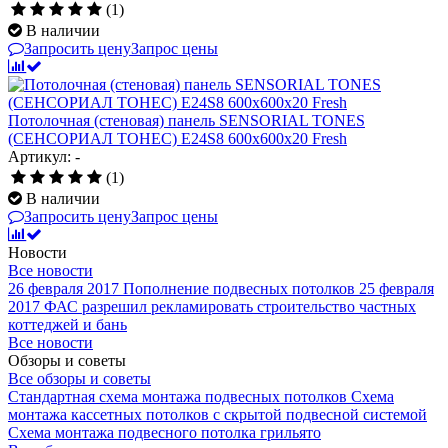
(1)
В наличии
Запросить цену
Запрос цены
Потолочная (стеновая) панель SENSORIAL TONES
(СЕНСОРИАЛ ТОНЕС) E24S8 600x600x20 Fresh
Артикул: -
(1)
В наличии
Запросить цену
Запрос цены
Новости
Все новости
26 февраля 2017
Пополнение подвесных потолков
25 февраля
2017
ФАС разрешил рекламировать строительство частных
коттеджей и бань
Все новости
Обзоры и советы
Все обзоры и советы
Стандартная схема монтажа подвесных потолков
Схема
монтажа кассетных потолков с скрытой подвесной системой
Схема монтажа подвесного потолка грильято