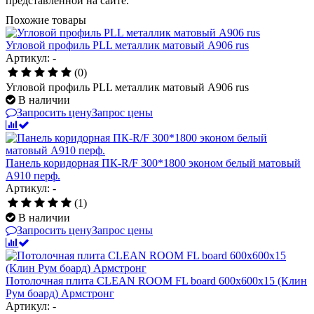
представленной на сайте.
Похожие товары
Угловой профиль PLL металлик матовый А906 rus
Артикул: -
(0)
Угловой профиль PLL металлик матовый А906 rus
В наличии
Запросить цену
Запрос цены
Панель коридорная ПК-R/F 300*1800 эконом белый матовый
А910 перф.
Артикул: -
(1)
В наличии
Запросить цену
Запрос цены
Потолочная плита CLEAN ROOM FL board 600x600x15 (Клин
Рум боард) Армстронг
Артикул: -