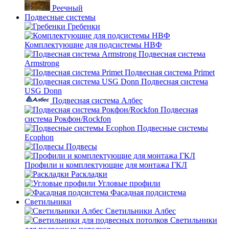
Реечный
Подвесные системы
Гребенки
Комплектующие для подсистемы НВФ
Подвесная система
Armstrong
Подвесная система Primet
Подвесная система
USG Donn
Подвесная система Албес
Подвесная
система Рокфон/Rockfon
Подвесные системы
Ecophon
Подвесы
Профили и комплектующие для монтажа ГКЛ
Раскладки
Угловые профили
Фасадная подсистема
Светильники
Светильники Албес
Светильники