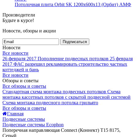
Потолочная плита Orbit SK 1200x600x13 (Орбит) АМФ
Производители
Будьте в курсе!
Новости, обзоры и акции
Подписаться
Новости
Все новости
26 февраля 2017
Пополнение подвесных потолков
25 февраля
2017
ФАС разрешил рекламировать строительство частных
коттеджей и бань
Все новости
Обзоры и советы
Все обзоры и советы
Стандартная схема монтажа подвесных потолков
Схема
монтажа кассетных потолков с скрытой подвесной системой
Схема монтажа подвесного потолка грильято
Все обзоры и советы
Главная
Подвесные системы
Подвесные системы Ecophon
Поперечная направляющая Connect (Коннект) T15 8175,
Серый