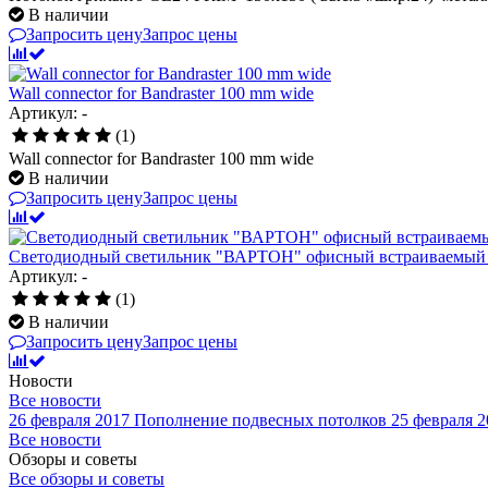
В наличии
Запросить цену
Запрос цены
Wall connector for Bandraster 100 mm wide
Артикул: -
(1)
Wall connector for Bandraster 100 mm wide
В наличии
Запросить цену
Запрос цены
Светодиодный светильник "ВАРТОН" офисный встраиваемый /
Артикул: -
(1)
В наличии
Запросить цену
Запрос цены
Новости
Все новости
26 февраля 2017
Пополнение подвесных потолков
25 февраля 2
Все новости
Обзоры и советы
Все обзоры и советы