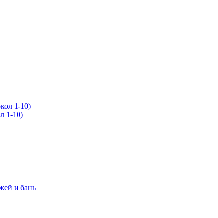
 1-10)
жей и бань