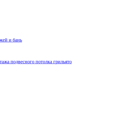
жей и бань
тажа подвесного потолка грильято