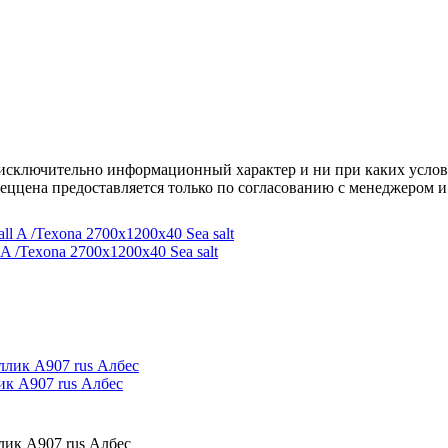
осят исключительно информационный характер и ни при каких усл
пеццена предоставляется только по согласованию с менеджером и
 /Texona 2700x1200x40 Sea salt
ик А907 rus Албес
лик А907 rus Албес