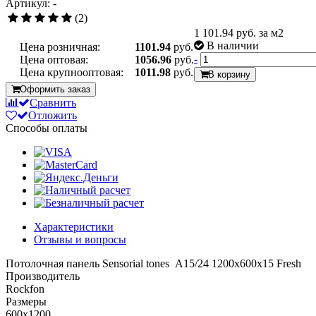
Артикул: -
(2)
1 101.94
руб. за м2
В наличии
Цена розничная:
1101.94
руб.
-
Цена оптовая:
1056.96
руб.
Цена крупнооптовая:
1011.98
руб.
В корзину
Оформить заказ
Сравнить
Отложить
Способы оплаты
Характеристики
Отзывы и вопросы
Потолочная панель Sensorial tones A15/24 1200x600x15 Fresh
Производитель
Rockfon
Размеры
600x1200