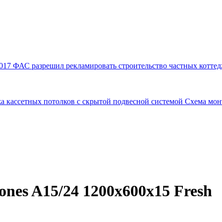
017
ФАС разрешил рекламировать строительство частных коттед
а кассетных потолков с скрытой подвесной системой
Схема мон
ones A15/24 1200x600x15 Fresh