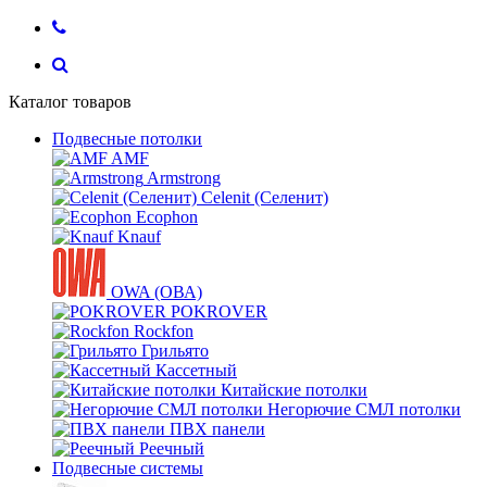
Каталог товаров
Подвесные потолки
AMF
Armstrong
Celenit (Селенит)
Ecophon
Knauf
OWA (ОВА)
POKROVER
Rockfon
Грильято
Кассетный
Китайские потолки
Негорючие СМЛ потолки
ПВХ панели
Реечный
Подвесные системы