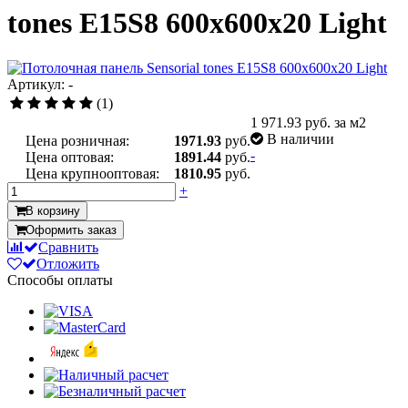
tones E15S8 600x600x20 Light
Артикул: -
(1)
1 971.93
руб. за м2
В наличии
Цена розничная:
1971.93
руб.
-
Цена оптовая:
1891.44
руб.
Цена крупнооптовая:
1810.95
руб.
+
В корзину
Оформить заказ
Сравнить
Отложить
Способы оплаты