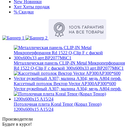
New
Новинки
Хит
Хиты продаж
%
Скидки
Металлическая панель CLIP-IN Metal Микроперфорация
Rd 1522 Q-Clip F с фаской 300x600x33 арт.BP2077M6C1
Кассетный потолок Вектор Vector AP300AP300*600
Vector ружейный А307; малина А304; медь А804 перф.
Потолочная плита Koral Tenor (Корал Тенор)
1200x600x15 A15/24
Производители
Будьте в курсе!