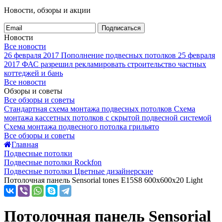
Новости, обзоры и акции
Подписаться
Новости
Все новости
26 февраля 2017
Пополнение подвесных потолков
25 февраля
2017
ФАС разрешил рекламировать строительство частных
коттеджей и бань
Все новости
Обзоры и советы
Все обзоры и советы
Стандартная схема монтажа подвесных потолков
Схема
монтажа кассетных потолков с скрытой подвесной системой
Схема монтажа подвесного потолка грильято
Все обзоры и советы
Главная
Подвесные потолки
Подвесные потолки Rockfon
Подвесные потолки Цветные дизайнерские
Потолочная панель Sensorial tones E15S8 600x600x20 Light
Потолочная панель Sensorial