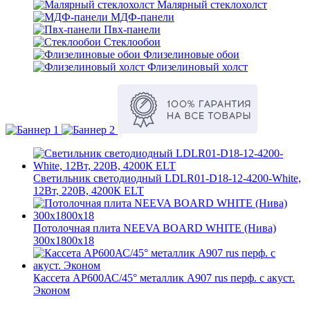
Малярный стеклохолст
МДФ-панели
Пвх-панели
Стеклообои
Флизелиновые обои
Флизелиновый холст
Светильник светодиодный LDLR01-D18-12-4200-White,
12Вт, 220В, 4200К ELT
Потолочная плита NEEVA BOARD WHITE (Нива)
300x1800x18
Кассета AP600АС/45° металлик А907 rus перф. с акуст.
Эконом