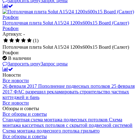
Запросить цену
Запрос цены
Потолочная плита Solut A15/24 1200х600х15 Board (Салют)
Рокфон
Артикул: -
(1)
Потолочная плита Solut A15/24 1200х600х15 Board (Салют)
Рокфон
В наличии
Запросить цену
Запрос цены
Новости
Все новости
26 февраля 2017
Пополнение подвесных потолков
25 февраля
2017
ФАС разрешил рекламировать строительство частных
коттеджей и бань
Все новости
Обзоры и советы
Все обзоры и советы
Стандартная схема монтажа подвесных потолков
Схема
монтажа кассетных потолков с скрытой подвесной системой
Схема монтажа подвесного потолка грильято
Все обзоры и советы