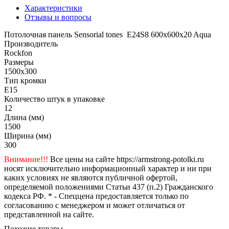
Характеристики
Отзывы и вопросы
Потолочная панель Sensorial tones E24S8 600x600x20 Aqua
Производитель
Rockfon
Размеры
1500x300
Тип кромки
E15
Количество штук в упаковке
12
Длина (мм)
1500
Ширина (мм)
300
Внимание!!!
Все цены на сайте https://armstrong-potolki.ru
носят исключительно информационный характер и ни при
каких условиях не являются публичной офертой,
определяемой положениями Статьи 437 (п.2) Гражданского
кодекса РФ. * - Спеццена предоставляется только по
согласованию с менеджером и может отличаться от
представленной на сайте.
Похожие товары