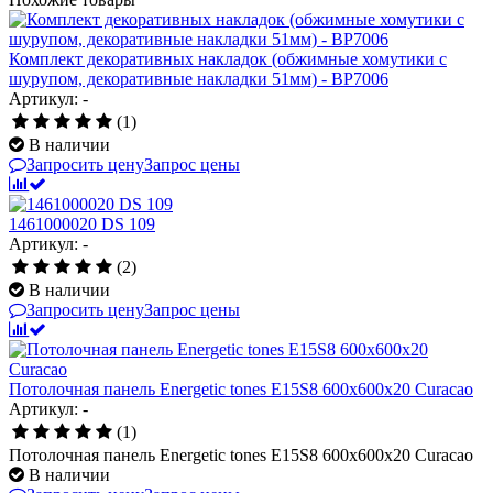
Комплект декоративных накладок (обжимные хомутики с
шурупом, декоративные накладки 51мм) - BP7006
Артикул: -
(1)
В наличии
Запросить цену
Запрос цены
1461000020 DS 109
Артикул: -
(2)
В наличии
Запросить цену
Запрос цены
Потолочная панель Energetic tones E15S8 600x600x20 Curacao
Артикул: -
(1)
Потолочная панель Energetic tones E15S8 600x600x20 Curacao
В наличии