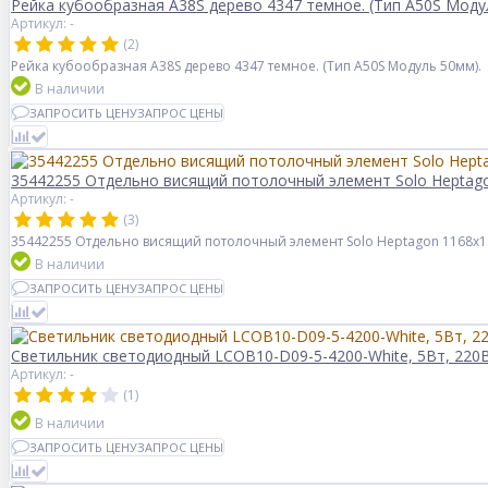
Рейка кубообразная A38S дерево 4347 темное. (Тип A50S Моду
Артикул: -
(2)
Рейка кубообразная A38S дерево 4347 темное. (Тип A50S Модуль 50мм).
В наличии
ЗАПРОСИТЬ ЦЕНУ
ЗАПРОС ЦЕНЫ
35442255 Отдельно висящий потолочный элемент Solo Heptago
Артикул: -
(3)
35442255 Отдельно висящий потолочный элемент Solo Heptagon 1168x1
В наличии
ЗАПРОСИТЬ ЦЕНУ
ЗАПРОС ЦЕНЫ
Светильник светодиодный LCOB10-D09-5-4200-White, 5Вт, 220В
Артикул: -
(1)
В наличии
ЗАПРОСИТЬ ЦЕНУ
ЗАПРОС ЦЕНЫ