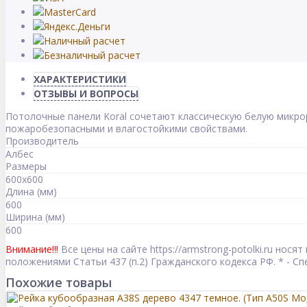
ХАРАКТЕРИСТИКИ
ОТЗЫВЫ И ВОПРОСЫ
Потолочные панели Koral сочетают классическую белую микро
пожаробезопасными и влагостойкими свойствами.
Производитель
Албес
Размеры
600x600
Длина (мм)
600
Ширина (мм)
600
Внимание!!!
Все цены на сайте https://armstrong-potolki.ru но
положениями Статьи 437 (п.2) Гражданского кодекса РФ. * - 
Похожие товары