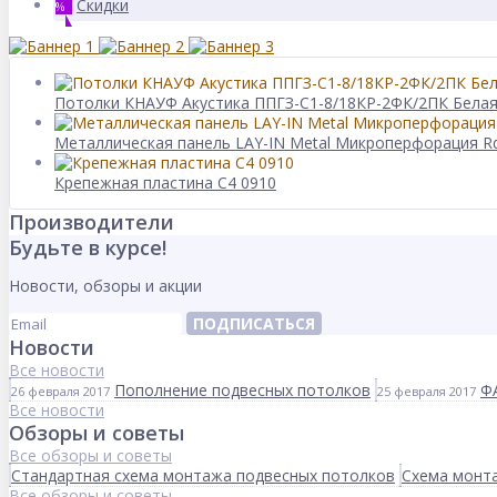
Скидки
%
Потолки КНАУФ Акустика ППГЗ-С1-8/18КР-2ФК/2ПК Бела
Металлическая панель LAY-IN Metal Микроперфорация Rd
Крепежная пластина C4 0910
Производители
Будьте в курсе!
Новости, обзоры и акции
ПОДПИСАТЬСЯ
Новости
Все новости
Пополнение подвесных потолков
Ф
26 февраля 2017
25 февраля 2017
Все новости
Обзоры и советы
Все обзоры и советы
Стандартная схема монтажа подвесных потолков
Схема монта
Все обзоры и советы