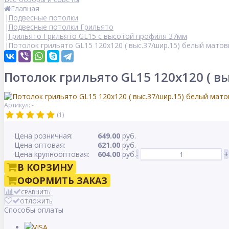
Главная
Подвесные потолки
Подвесные потолки Грильято
Грильято Грильято GL15 с высотой профиля 37мм
Потолок грильято GL15 120х120 ( выс.37/шир.15) белый матов
Потолок грильято GL15 120х120 ( 
Артикул: -
(1)
Цена розничная:
649.00
руб.
Цена оптовая:
621.00
руб.
Цена крупнооптовая:
604.00
руб.
-
+
В КОРЗИНУ
ОФОРМИТЬ ЗАКАЗ
СРАВНИТЬ
ОТЛОЖИТЬ
Способы оплаты