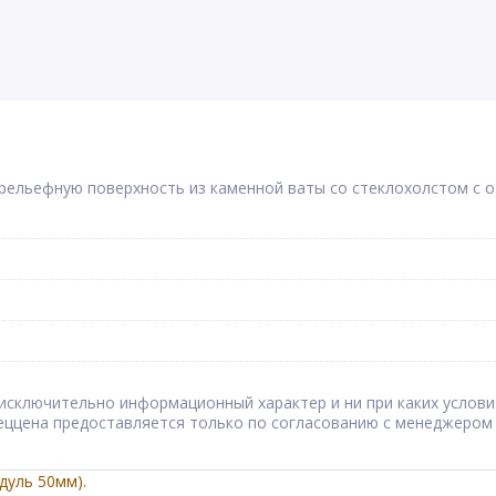
рельефную поверхность из каменной ваты со стеклохолстом с о
сят исключительно информационный характер и ни при каких усл
Спеццена предоставляется только по согласованию с менеджером