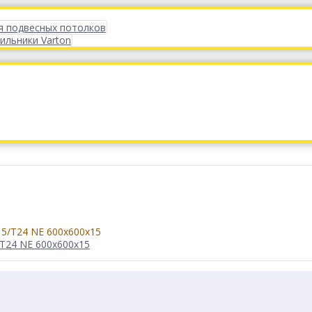
я подвесных потолков
ильники Varton
/T24 NE 600x600x15