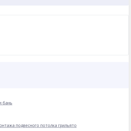
и бань
онтажа подвесного потолка грильято