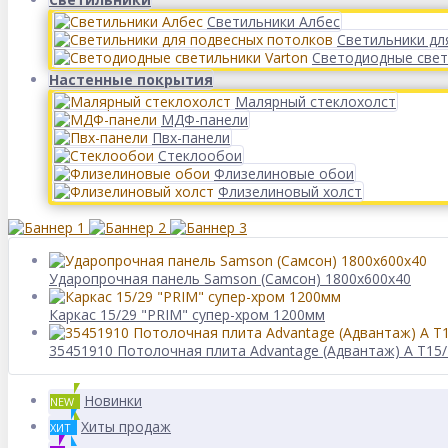
Светильники Албес
Светильники дл
Светодиодные свет
Настенные покрытия
Малярный стеклохолст
МДФ-панели
Пвх-панели
Стеклообои
Флизелиновые обои
Флизелиновый холст
Ударопрочная панель Samson (Самсон) 1800x600x40
Каркас 15/29 "PRIM" супер-хром 1200мм
35451910 Потолочная плита Advantage (Адвантаж) A T15
Новинки
NEW
Хиты продаж
ХИТ