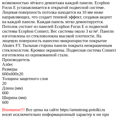
возможностью лёгкого демонтажа каждой панели. Ecophon
Focus E устанавливается в открытой подвесной системе.
Лицевая поверхность потолка находится на 10 мм ниже
направляющих, что создает теневой эффект, создавая акцент
на каждой панели. Каждая панель легко демонтируется.
Потолок состоит из панелей Ecophon Focus Е и подвесной
системы Ecophon Connect. Вес системы около 3 кг/м². Панели
изготовлены из стекловолокна высокой плотности. На
лицевую поверхность нанесено микропористое покрытие
Akutex FT. Тыльная сторона панели покрыта неокрашенным
стеклохолстом. Кромки окрашены. Подвесная система Connect
изготовлена из оцинкованной стали.
Производитель
Албес
Размеры
600x600x20
Толщина защитного слоя
20
Длина (мм)
600
Ширина (мм)
600
Внимание!!!
Все цены на сайте https://armstrong-potolki.ru
носят исключительно информационный характер и ни при