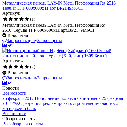
Металлическая панель LAY-IN Metal Перфорация Rg 2516
Tegular 11 F 600x600x11 арт.BP2149M6C1
Артикул: -
(1)
Металлическая панель LAY-IN Metal Перфорация Rg
2516 Tegular 11 F 600x600x11 арт.BP2149M6C1
В наличии
Запросить цену
Запрос цены
Инспекционный люк Hygiene (Хайджин) 1609 Белый
Артикул: -
(2)
В наличии
Запросить цену
Запрос цены
Новости
Все новости
26 февраля 2017
Пополнение подвесных потолков
25 февраля
2017
ФАС разрешил рекламировать строительство частных
коттеджей и бань
Все новости
Обзоры и советы
Все обзоры и советы