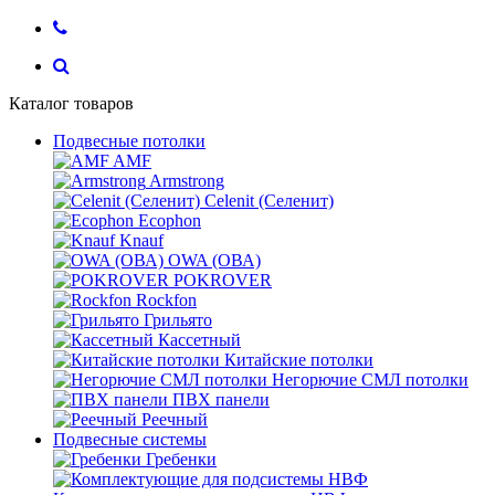
Каталог товаров
Подвесные потолки
AMF
Armstrong
Celenit (Селенит)
Ecophon
Knauf
OWA (ОВА)
POKROVER
Rockfon
Грильято
Кассетный
Китайские потолки
Негорючие СМЛ потолки
ПВХ панели
Реечный
Подвесные системы
Гребенки