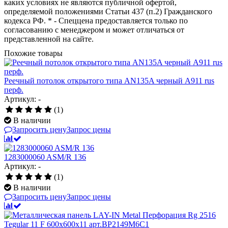
каких условиях не являются публичной офертой,
определяемой положениями Статьи 437 (п.2) Гражданского
кодекса РФ. * - Спеццена предоставляется только по
согласованию с менеджером и может отличаться от
представленной на сайте.
Похожие товары
Реечный потолок открытого типа AN135A черный А911 rus
перф.
Артикул: -
(1)
В наличии
Запросить цену
Запрос цены
1283000060 ASM/R 136
Артикул: -
(1)
В наличии
Запросить цену
Запрос цены