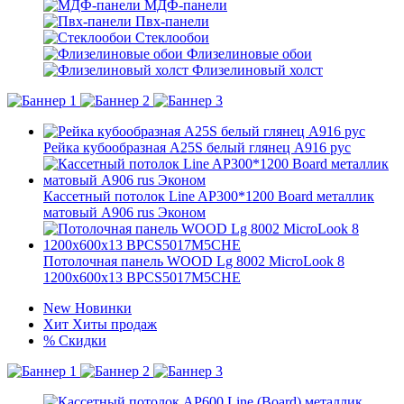
МДФ-панели
Пвх-панели
Стеклообои
Флизелиновые обои
Флизелиновый холст
Рейка кубообразная A25S белый глянец А916 рус
Кассетный потолок Line AP300*1200 Board металлик
матовый А906 rus Эконом
Потолочная панель WOOD Lg 8002 MicroLook 8
1200x600x13 BPCS5017M5CHE
New
Новинки
Хит
Хиты продаж
%
Скидки