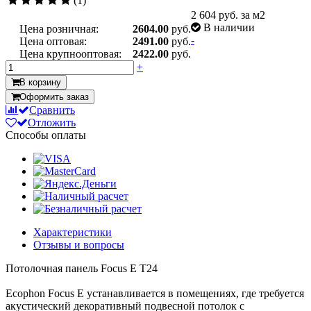
(1)
2 604
руб. за м2
В наличии
Цена розничная:
2604.00
руб.
-
Цена оптовая:
2491.00
руб.
Цена крупнооптовая:
2422.00
руб.
+
В корзину
Оформить заказ
Сравнить
Отложить
Способы оплаты
Характеристики
Отзывы и вопросы
Потолочная панель Focus E T24
Ecophon Focus E устанавливается в помещениях, где требуется
акустический декоративный подвесной потолок с