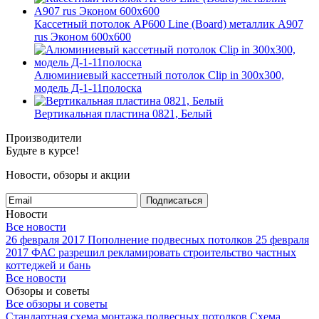
Кассетный потолок AP600 Line (Board) металлик А907
rus Эконом 600x600
Алюминиевый кассетный потолок Clip in 300х300,
модель Д-1-11полоска
Вертикальная пластина 0821, Белый
Производители
Будьте в курсе!
Новости, обзоры и акции
Подписаться
Новости
Все новости
26 февраля 2017
Пополнение подвесных потолков
25 февраля
2017
ФАС разрешил рекламировать строительство частных
коттеджей и бань
Все новости
Обзоры и советы
Все обзоры и советы
Стандартная схема монтажа подвесных потолков
Схема