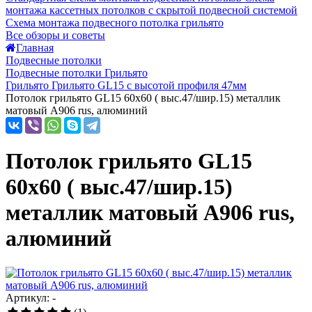
монтажа кассетных потолков с скрытой подвесной системой
Схема монтажа подвесного потолка грильято
Все обзоры и советы
Главная
Подвесные потолки
Подвесные потолки Грильято
Грильято Грильято GL15 с высотой профиля 47мм
Потолок грильято GL15 60х60 ( выс.47/шир.15) металлик
матовый А906 rus, алюминий
Потолок грильято GL15
60х60 ( выс.47/шир.15)
металлик матовый А906 rus,
алюминий
Артикул: -