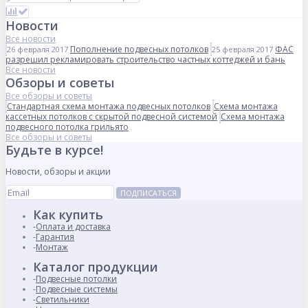
Новости
Все новости
Пополнение подвесных потолков
ФАС
26 февраля 2017
25 февраля 2017
разрешил рекламировать строительство частных коттеджей и бань
Все новости
Обзоры и советы
Все обзоры и советы
Стандартная схема монтажа подвесных потолков
Схема монтажа
кассетных потолков с скрытой подвесной системой
Схема монтажа
подвесного потолка грильято
Все обзоры и советы
Будьте в курсе!
Новости, обзоры и акции
ПОДПИСАТЬСЯ
Как купить
Оплата и доставка
Гарантия
Монтаж
Каталог продукции
Подвесные потолки
Подвесные системы
Светильники