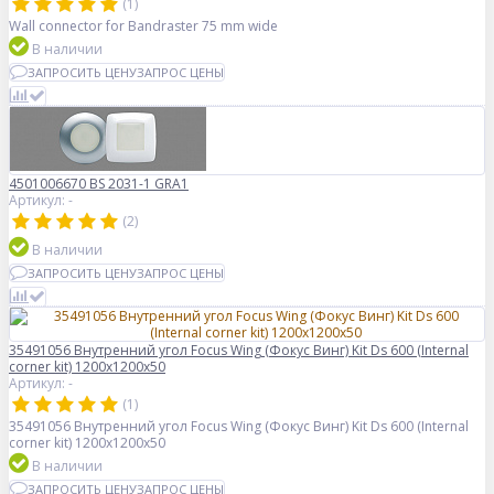
(1)
Wall connector for Bandraster 75 mm wide
В наличии
ЗАПРОСИТЬ ЦЕНУ
ЗАПРОС ЦЕНЫ
4501006670 BS 2031-1 GRA1
Артикул: -
(2)
В наличии
ЗАПРОСИТЬ ЦЕНУ
ЗАПРОС ЦЕНЫ
35491056 Внутренний угол Focus Wing (Фокус Винг) Kit Ds 600 (Internal
corner kit) 1200x1200x50
Артикул: -
(1)
35491056 Внутренний угол Focus Wing (Фокус Винг) Kit Ds 600 (Internal
corner kit) 1200x1200x50
В наличии
ЗАПРОСИТЬ ЦЕНУ
ЗАПРОС ЦЕНЫ