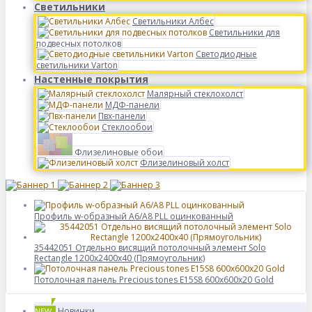
Светильники
Светильники Албес
Светильники для
подвесных потолков
Светодиодные
светильники Varton
Настенные покрытия
Малярный стеклохолст
МДФ-панели
Пвх-панели
Стеклообои
Флизелиновые обои
Флизелиновый холст
Профиль w-образный A6/A8 PLL оцинкованный
35442051 Отдельно висящий потолочный элемент Solo
Rectangle 1200x2400x40 (Прямоугольник)
Потолочная панель Precious tones E15S8 600x600x20 Gold
Новинки
NEW