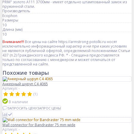
PRIM" золото А111 3700мм - имеет отдельно штампованный замок из
пружинной стали.
Производитель
Ecophon
Размеры
10
Длина (мм)
10
Внимание!!!
Все цены на сайте https://armstrong-potolki.ru носят
исключительно информационный характер и ни при каких условиях
не являются публичной офертой, определяемой положениями Статьи
437 (п.2) Гражданского кодекса РФ. * - Спеццена предоставляется
только по согласованию с менеджером и может отличаться от
представленной на сайте.
Похожие товары
Анкерный шуруп C4 4065
Артикул: -
(1)
В наличии
ЗАПРОСИТЬ ЦЕНУ
ЗАПРОС ЦЕНЫ
Wall connector for Bandraster 75 mm wide
Артикул: -