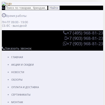
Время работы:
ПН-ПТ 09:00 - 19:00
СБ-ВС - выходной
+7 (495)
968-81-23
+7 (903)
968-81-23
+7 (903)
968-81-23
Заказать звонок
ГЛАВНАЯ
АКЦИИ И СКИДКИ
НОВОСТИ
ОБЗОРЫ
ОПЛАТА И ДОСТАВКА
СЕРТИФИКАТЫ
МОНТАЖ