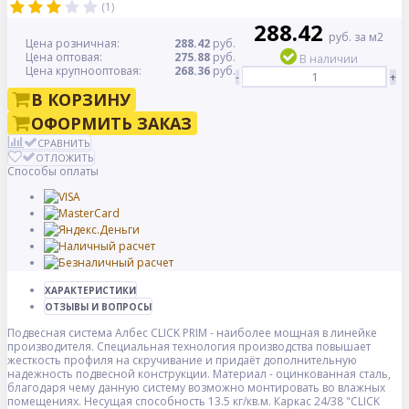
(1)
288.42
руб. за м2
Цена розничная:
288.42
руб.
Цена оптовая:
275.88
руб.
В наличии
Цена крупнооптовая:
268.36
руб.
-
+
В КОРЗИНУ
ОФОРМИТЬ ЗАКАЗ
СРАВНИТЬ
ОТЛОЖИТЬ
Способы оплаты
ХАРАКТЕРИСТИКИ
ОТЗЫВЫ И ВОПРОСЫ
Подвесная система Албес CLICK PRIM - наиболее мощная в линейке
производителя. Специальная технология производства повышает
жесткость профиля на скручивание и придаёт дополнительную
надежность подвесной конструкции. Материал - оцинкованная сталь,
благодаря чему данную систему возможно монтировать во влажных
помещениях. Несущая способность 13.5 кг/кв.м. Каркас 24/38 "CLICK