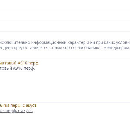
сят исключительно информационный характер и ни при каких усл
Спеццена предоставляется только по согласованию с менеджером
товый А910 перф.
s перф. с акуст.