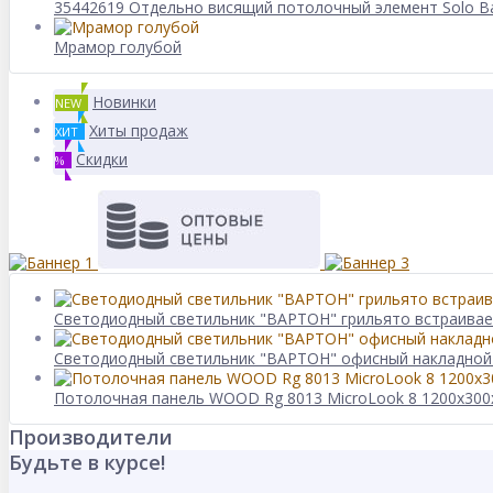
35442619 Отдельно висящий потолочный элемент Solo Ba
Мрамор голубой
Новинки
NEW
Хиты продаж
ХИТ
Скидки
%
Светодиодный светильник "ВАРТОН" грильято встраива
Светодиодный светильник "ВАРТОН" офисный накладной 
Потолочная панель WOOD Rg 8013 MicroLook 8 1200x30
Производители
Будьте в курсе!