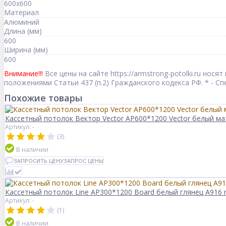
600x600
Материал
Алюминий
Длина (мм)
600
Ширина (мм)
600
Внимание!!!
Все цены на сайте https://armstrong-potolki.ru но
положениями Статьи 437 (п.2) Гражданского кодекса РФ. * - 
Похожие товары
Кассетный потолок Вектор Vector AP600*1200 Vector белый ма
Артикул: -
(3)
В наличии
ЗАПРОСИТЬ ЦЕНУ
ЗАПРОС ЦЕНЫ
Кассетный потолок Line AP300*1200 Board белый глянец А916 ru
Артикул: -
(1)
В наличии