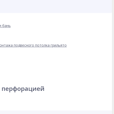
и бань
онтажа подвесного потолка грильято
с перфорацией